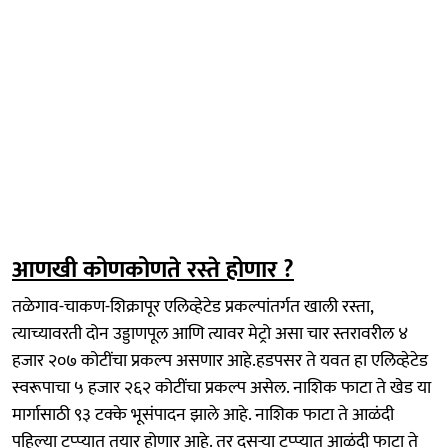
आणखी कोणकोणते रस्ते होणार ?
तळेगाव-चाकण-शिक्रापूर एलिव्हेटेड प्रकल्पांतर्गत खाली रस्ता,
त्याच्यावरती दोन उड्डाणपूल आणि त्यावर मेट्रो असा चार स्तरावरील ४
हजार २०७ कोटींचा प्रकल्प असणार आहे.हडपसर ते यवत हा एलिव्हेटेड
स्वरूपाचा ५ हजार २६२ कोटींचा प्रकल्प असेल. नाशिक फाटा ते खेड या
मार्गासाठी ९३ टक्के भूसंपादन झाले आहे. नाशिक फाटा ते आळंदी
पहिल्या टप्प्यात तयार होणार आहे. तर दुसऱ्या टप्प्यात आळंदी फाटा ते