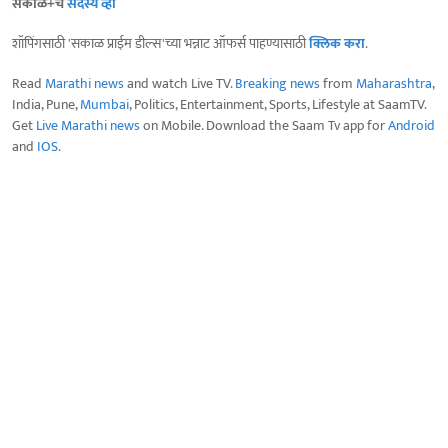
सकाळ+चे
सदस्य व्हा
शॉपिंगसाठी 'सकाळ प्राईम डील्स'च्या भन्नाट ऑफर्स पाहण्यासाठी
क्लिक करा
.
Read
Marathi news
and watch Live TV.
Breaking news
from
Maharashtra
,
India, Pune,
Mumbai
, Politics, Entertainment, Sports, Lifestyle at SaamTV.
Get
Live Marathi news
on Mobile. Download the Saam Tv app for
Android
and
IOS
.