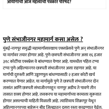
आयोगाची आज महत्त्वाची पत्रकार परिषद?
पुणे संभाजीनगर महामार्ग कसा असेल ?
मुंबई-नागपूर समृद्धी महामार्गासारखाच एक्सप्रेसवे पुणे अन् संभाजीनगर
या मार्गावर तयार होणार आहे. पुणे-छत्रपती संभाजीनगर असा १६ हजार
३१८ कोटींचा एक्स्प्रेस वे बांधण्यात येणार आहे. यामधील पहिल टप्पा
टप्पा पुणे-अहिल्यानगर-छत्रपती संभाजीनगर असा राहणार आहे. या
मार्गाची दुरुस्ती आणि उड्डाणपूल बांधण्यासाठी २ हजार कोटी खर्च
करण्यात येणार आहेत. या मार्गामुळे पुणे ते छत्रपती संभाजीनगर दोन
तासांत आणि छत्रपती संभाजीनगरहून नागपूर अडीच ते पावणे तीन
तासात शक्य होणार आहे. लवकरच या महामार्गाच्या कामाला सुरूवात
होणार असल्याची माहिती मिळाली आहे. त्याशिवाय शिक्रापूर येथून
अहिल्यानगरच्या बाहेरून बीड जिल्ह्यातून दुसरा रस्ता काढण्यात येईल.