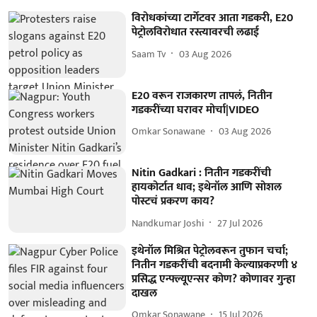
विरोधकांच्या टार्गेटवर आता गडकरी, E20
पेट्रोलविरोधात रस्त्यावरची लढाई
Saam Tv
03 Aug 2026
E20 वरून राजकारण तापलं, नितीन
गडकरींच्या घरावर मोर्चा|VIDEO
Omkar Sonawane
03 Aug 2026
Nitin Gadkari : नितीन गडकरींची
हायकोर्टात धाव; इथेनॉल आणि सोशल
पोस्टचं प्रकरण काय?
Nandkumar Joshi
27 Jul 2026
इथेनॉल मिश्रित पेट्रोलवरून तुफान चर्चा;
नितीन गडकरींची बदनामी केल्याप्रकरणी ४
प्रसिद्ध एन्फ्ल्यूएन्सर कोण? कोणावर गुन्हा
दाखल
Omkar Sonawane
15 Jul 2026