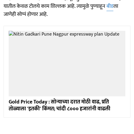
यातील केवळ टोलचे काम शिल्लक आहे. त्यामुळे पुण्याहून
बीड
ला
जाणेही सोप्पं होणार आहे.
Gold Price Today : सोन्याच्या दरात मोठी वाढ, प्रति
तोळ्याला 'इतकी' किंमत; चांदी ८००० हजारांनी वाढली