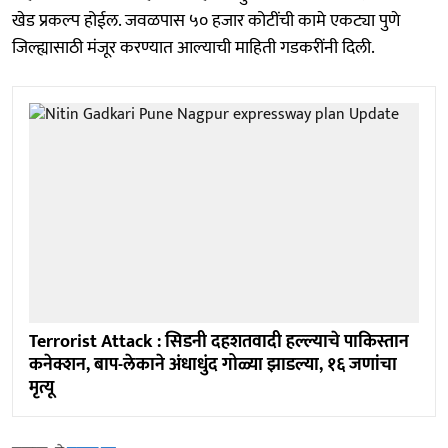
खेड प्रकल्प होईल. जवळपास ५० हजार कोटींची कामे एकट्या पुणे
जिल्ह्यासाठी मंजूर करण्यात आल्याची माहिती गडकरींनी दिली.
Terrorist Attack : सिडनी दहशतवादी हल्ल्याचे पाकिस्तान
कनेक्शन, बाप-लेकाने अंधाधुंद गोळ्या झाडल्या, १६ जणांचा
मृत्यू