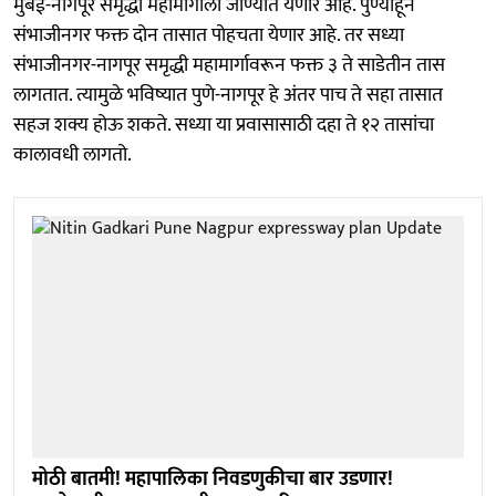
मुंबई-नागपूर समृद्धी महामार्गाला जोण्यात येणार आहे. पुण्याहून
संभाजीनगर फक्त दोन तासात पोहचता येणार आहे. तर सध्या
संभाजीनगर-नागपूर समृद्धी महामार्गावरून फक्त ३ ते साडेतीन तास
लागतात. त्यामुळे भविष्यात पुणे-नागपूर हे अंतर पाच ते सहा तासात
सहज शक्य होऊ शकते. सध्या या प्रवासासाठी दहा ते १२ तासांचा
कालावधी लागतो.
मोठी बातमी! महापालिका निवडणुकीचा बार उडणार!