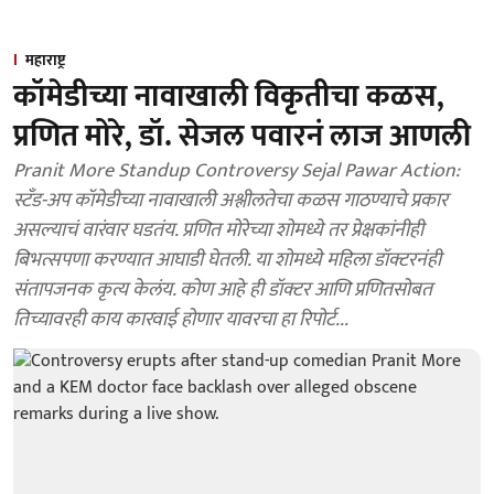
महाराष्ट्र
कॉमेडीच्या नावाखाली विकृतीचा कळस,
प्रणित मोरे, डॉ. सेजल पवारनं लाज आणली
Pranit More Standup Controversy Sejal Pawar Action:
स्टँड-अप कॉमेडीच्या नावाखाली अश्लीलतेचा कळस गाठण्याचे प्रकार
असल्याचं वारंवार घडतंय. प्रणित मोरेच्या शोमध्ये तर प्रेक्षकांनीही
बिभत्सपणा करण्यात आघाडी घेतली. या शोमध्ये महिला डॉक्टरनंही
संतापजनक कृत्य केलंय. कोण आहे ही डॉक्टर आणि प्रणितसोबत
तिच्यावरही काय कारवाई होणार यावरचा हा रिपोर्ट...