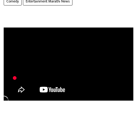
Comedy
Entertainment Marathi News