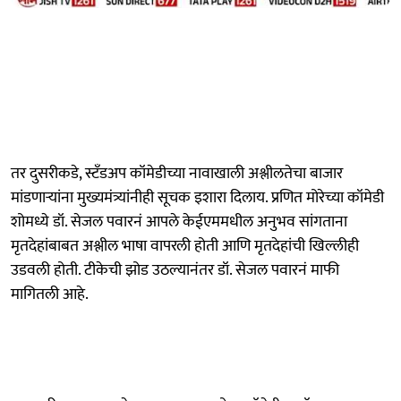
तर दुसरीकडे, स्टँडअप कॉमेडीच्या नावाखाली अश्लीलतेचा बाजार
मांडणाऱ्यांना मुख्यमंत्र्यांनीही सूचक इशारा दिलाय. प्रणित मोरेच्या कॉमेडी
शोमध्ये डॉ. सेजल पवारनं आपले केईएममधील अनुभव सांगताना
मृतदेहांबाबत अश्लील भाषा वापरली होती आणि मृतदेहांची खिल्लीही
उडवली होती. टीकेची झोड उठल्यानंतर डॉ. सेजल पवारनं माफी
मागितली आहे.