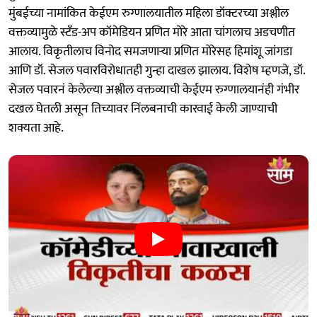
मुंबईच्या नामांकित केईएम रुग्णालयातील महिला डॉक्टरच्या अश्लील
वक्तव्यामुळे स्टँड-अप कॉमेडियन प्रणित मोरे आता चांगलाच अडचणीत
आलाय. विकृतीलाच विनोद समजणाऱ्या प्रणित मोरेसह हिमांशू जांगडा
आणि डॉ. सेजल पवारविरोधातही गुन्हा दाखल झालाय. विशेष म्हणजे, डॉ.
सेजल पवारनं केलेल्या अश्लील वक्तव्याची केईएम रुग्णालयानंही गंभीर
दखल घेतली असून तिच्यावर निंलबनाची कारवाई केली जाण्याची
शक्यता आहे.