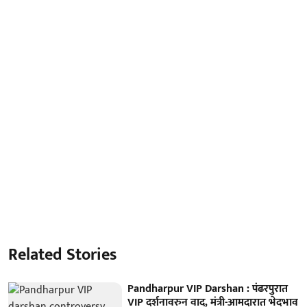
Related Stories
Pandharpur VIP Darshan : पंढरपुरात
VIP दर्शनावरुन वाद, मंत्री-आमदारात भेदभाव