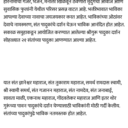
हरिनामाचा गजर, भजनं, मनाला खिळवून ठेवणारा मृदुगचा आवाज आणि
सुवासिक फुलांनी येथील परिसर प्रसन्न वाटत आहे. भक्तीभावात भाविका
आपल्या देवाच्या नावाचा जयजयकार करत आहेत. भाविकांच्या ओठांवर
देवाचे नामस्मरण, संत पादुकांचे दर्शन घेऊन भाविक आनंदित होत आहेत.
सकाळ समुहाकडून आयोजित करण्यात आलेल्या श्रीगुरू पादुका दर्शन
सोहळ्यात २१ संतांच्या पादुका आणण्यात आल्या आहेत.
यात संत ज्ञानेश्वर महाराज, संत तुकाराम महाराज, समर्थ रामदास स्वामी,
श्री स्वामी समर्थ, संत गजानन महाराज, संत नामदेव, संत जनाबाई,
सावता माळी, एकनाथ महाराज, गोंदवलेकर महाराज आणि इतर थोर
गुरूंच्या पावन पादुकांचे दर्शन घेण्यासाठी भाविकांनी मोठी गर्दी केलीय.
संतांच्या पादुकांपुढे भाविक नतमस्तक होत आहेत.