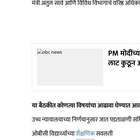
मंत्री अतुल सावे आणि विविध विभागांचे वरिष्ठ अधिका
PM मोदींच्य
लाट कुठून 
या बैठकीत कोणत्या विषयांचा आढावा घेण्यात आ
उच्च न्यायालयाच्या निर्णयानुसार जात पडताळणी सम
ओबीसी विद्यार्थ्यांच्या
शैक्षणिक
सवलती