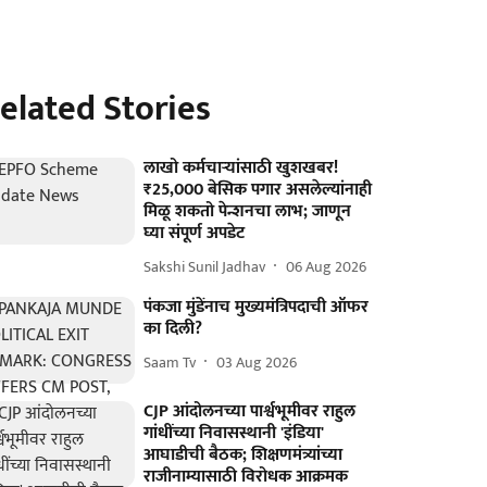
elated Stories
लाखो कर्मचाऱ्यांसाठी खुशखबर!
₹25,000 बेसिक पगार असलेल्यांनाही
मिळू शकतो पेन्शनचा लाभ; जाणून
घ्या संपूर्ण अपडेट
Sakshi Sunil Jadhav
06 Aug 2026
पंकजा मुंडेंनाच मुख्यमंत्रिपदाची ऑफर
का दिली?
Saam Tv
03 Aug 2026
CJP आंदोलनच्या पार्श्वभूमीवर राहुल
गांधींच्या निवासस्थानी 'इंडिया'
आघाडीची बैठक; शिक्षणमंत्र्यांच्या
राजीनाम्यासाठी विरोधक आक्रमक