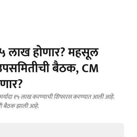
ा १५ लाख होणार? महसूल
खाली उपसमितीची बैठक, CM
ेणार?
्यादा १५ लाख करण्याची शिफारस करण्यात आली आहे.
ीची बैठक झाली आहे.