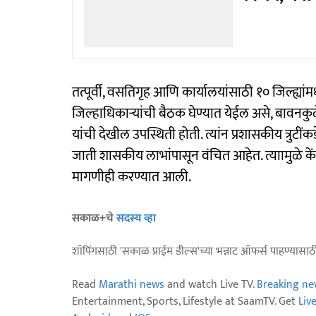
तत्पूर्वी, वसतिगृह आणि कार्यालयांसाठी १० जिल्ह्य
जिल्हाधिकाऱ्यांची बैठक घेण्यात येईल असे, बावनक
यांची देखील उपस्थिती होती. त्यांन प्रशासकीय त्रुटींक
जाती शासकीय लाभांपासून वंचित आहेत. त्याामुळे केंद
मागणीही करण्यात आली.
सकाळ+चे
सदस्य व्हा
शॉपिंगसाठी 'सकाळ प्राईम डील्स'च्या भन्नाट ऑफर्स पाहण्यासा
Read
Marathi news
and watch Live TV.
Breaking ne
Entertainment, Sports, Lifestyle at SaamTV. Get
Liv