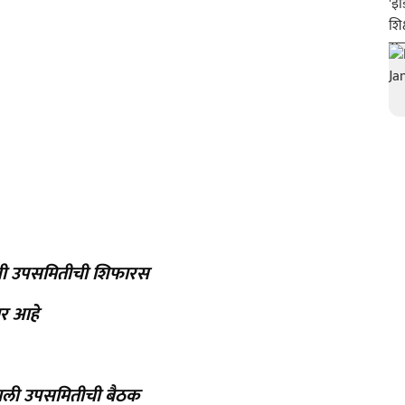
ीसी उपसमितीची शिफारस
ार आहे
तेखाली उपसमितीची बैठक