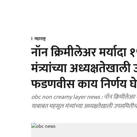
महाराष्ट्र
नॉन क्रिमीलेअर मर्याद
मंत्र्यांच्या अध्यक्षते
फडणवीस काय निर्णय घ
obc non creamy layer news : नॉन क्रिमीलेअर मर
याबाबत महसूल मंत्र्यांच्या अध्यक्षतेखाली उपसमित