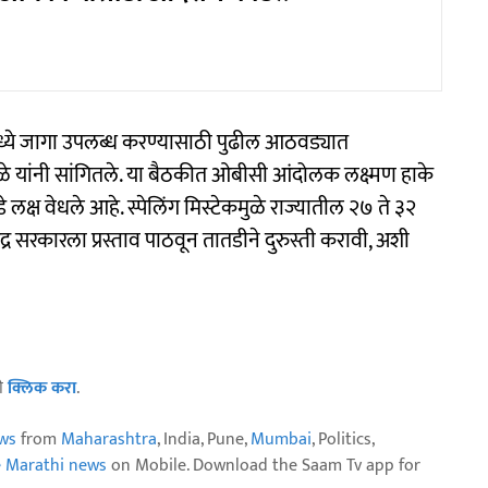
ांमध्ये जागा उपलब्ध करण्यासाठी पुढील आठवड्यात
ुळे यांनी सांगितले. या बैठकीत ओबीसी आंदोलक लक्ष्मण हाके
डे लक्ष वेधले आहे. स्पेलिंग मिस्टेकमुळे राज्यातील २७ ते ३२
्र सरकारला प्रस्ताव पाठवून तातडीने दुरुस्ती करावी, अशी
ठी
क्लिक करा
.
ws
from
Maharashtra
, India, Pune,
Mumbai
, Politics,
e Marathi news
on Mobile. Download the Saam Tv app for