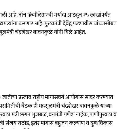
 आहे. नॉन क्रिमीलेअरची मर्यादा आठहून १५ लाखांपर्यंत
्र्यांना करणार आहे. मुख्यमंत्री देवेंद्र फडणवीस यांच्यासोबत
लमंत्री चंद्रशेखर बावनकुळे यांनी दिले आहेत.
 जातीचा प्रस्ताव राष्ट्रीय मागासवर्ग आयोगास सादर करण्यात
उपसमितीची बैठक ही महसूलमंत्री चंद्रशेखर बावनकुळे यांच्या
पुरवठा मंत्री छगन भुजबळ, वनमंत्री गणेश नाईक, पाणीपुरवठा व
मंत्री संजय राठोड, इतर मागास बहुजन कल्याण व दुग्धविकास