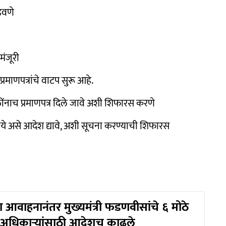
ोडवणे
ंजूरी
रमाणपत्रांचे वाटप सुरू आहे.
तींनाच प्रमाणपत्र दिले जावे अशी शिफारस करणे
 नये असे आदेश द्यावे, अशी सूचना करण्याची शिफारस
ा आवाहनानंतर मुख्यमंत्री फडणवीसांचे ६ मोठे
्री-अधिकाऱ्यांसाठी आदेशच काढले