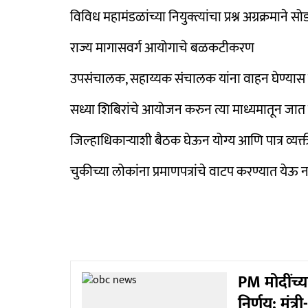
विविध महामंडळांच्या नियुक्त्यांचा प्रश्न अग्रक्रमाने स
राज्य मागासवर्ग आयोगाचे बळकटीकरण
उपसंचालक, सहाय्यक संचालक यांना वाहन घेण्यास म
सध्या शिबिरांचे आयोजन करुन त्या माध्यमातून जात प्
जिल्हाधिकाऱ्याशी बैठक घेऊन योग्य आणि पात्र व्यक्
चुकीच्या लोकांना प्रमाणपत्रांचे वाटप करण्यात येऊ
PM मोदींच्य
निर्णय; मंत