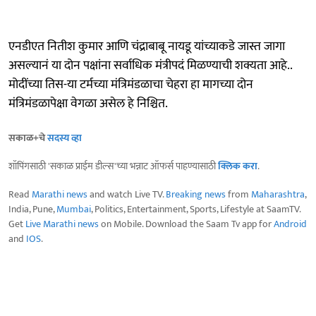
एनडीएत नितीश कुमार आणि चंद्राबाबू नायडू यांच्याकडे जास्त जागा
असल्यानं या दोन पक्षांना सर्वाधिक मंत्रीपदं मिळण्याची शक्यता आहे..
मोदींच्या तिस-या टर्मच्या मंत्रिमंडळाचा चेहरा हा मागच्या दोन
मंत्रिमंडळापेक्षा वेगळा असेल हे निश्चित.
सकाळ+चे
सदस्य व्हा
शॉपिंगसाठी 'सकाळ प्राईम डील्स'च्या भन्नाट ऑफर्स पाहण्यासाठी
क्लिक करा
.
Read
Marathi news
and watch Live TV.
Breaking news
from
Maharashtra
,
India, Pune,
Mumbai
, Politics, Entertainment, Sports, Lifestyle at SaamTV.
Get
Live Marathi news
on Mobile. Download the Saam Tv app for
Android
and
IOS
.