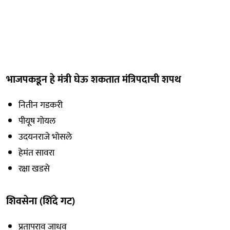
भाजपकडून हे मंत्री घेऊ शकतात मंत्रिपदाची शपथ
नितीन गडकरी
पीयूष गोयल
उदयनराजे भोसले
हेमंत सावरा
रक्षा खडसे
शिवसेना (शिंदे गट)
प्रतापराव जाधव