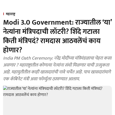
महाराष्ट्र
Modi 3.0 Government: राज्यातील ‘या’
नेत्यांना मंत्रिपदाची लॉटरी? शिंदे गटाला
किती मंत्रिपदं? रामदास आठवलेंचं काय
होणार?
India PM Oath Ceremony: नरेंद्र मोदींच्या मंत्रिमंडळाचा चेहरा कसा
असणार ? महाराष्ट्रातील कोणत्या नेत्यांना संधी मिळणार याची उत्सुकता
आहे. महायुतीतील काही खासदारांची नावे चर्चेत आहे. पाच खासदारांमागे
एक कॅबिनेट मंत्री असा फॉर्म्युला ठरवण्यात आलाय.