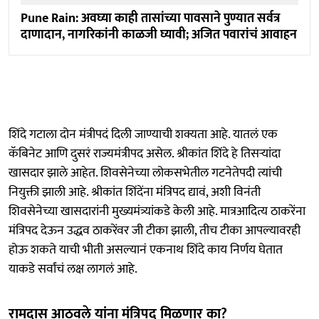
Pune Rain: अवघ्या काही तासांच्या पावसाने पुण्यात सर्वत्र
दाणादान, नागरिकांनी काळजी घ्यावी; अजित पवारांचं आवाहन
शिंदे गटाला दोन मंत्रीपदं दिली जाण्याची शक्यता आहे. यातलं एक
कॅबिनेट आणि दुसरं राज्यमंत्रीपद असेल. श्रीकांत शिंदे हे तिसऱ्यांदा
खासदार झाले आहेत. शिवसेनेच्या लोकसभेतील गटनेतेपदी त्यांची
नियुक्ती झाली आहे. श्रीकांत शिंदेंना मंत्रिपद द्यावं, अशी विनंती
शिवसेनेच्या खासदारांनी मुख्यमंत्र्यांकडे केली आहे. मात्रआदित्य ठाकरेंना
मंत्रिपद देऊन उद्धव ठाकरेंवर जी टीका झाली, तीच टीका आपल्यावरही
होऊ शकते याची भीती असल्यानं एकनाथ शिंदे काय निर्णय घेतात
याकडे सर्वांचं लक्ष लागलं आहे.
रामदास आठवले यांना मंत्रिपद मिळणार का?