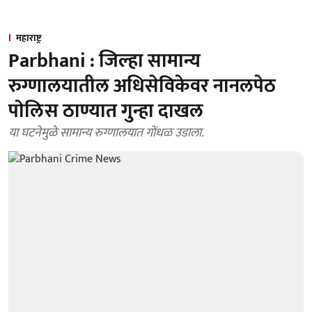
महाराष्ट्र
Parbhani : जिल्हा सामान्य
रुग्णालयातील अधिसेविकेवर नानलपेठ
पाेलिस ठाण्यात गुन्हा दाखल
या घटनेमुळे सामान्य रुग्णालयात गाेंधळ उडाला.