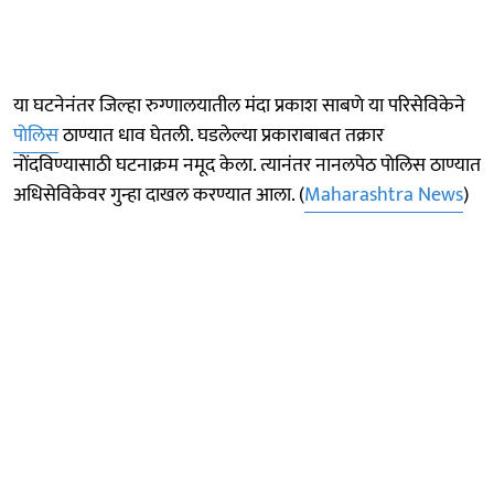
या घटनेनंतर जिल्हा रुग्णालयातील मंदा प्रकाश साबणे या परिसेविकेने
पाेलिस
ठाण्यात धाव घेतली. घडलेल्या प्रकाराबाबत तक्रार
नाेंदविण्यासाठी घटनाक्रम नमूद केला. त्यानंतर नानलपेठ पाेलिस ठाण्यात
अधिसेविकेवर गुन्हा दाखल करण्यात आला. (
Maharashtra News
)