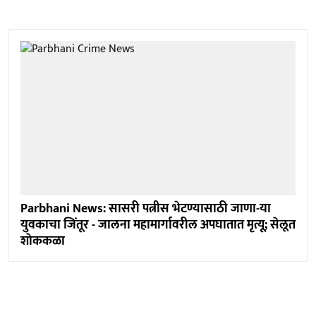
Parbhani News: सासरी पत्नीस भेटण्यासाठी जाणा-या
युवकाचा जिंतूर - जालना महामार्गावरील अपघातात मृत्यू; सेलूत
शाेककळा