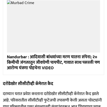
Nandurbar : आदिवासी बांधवांच्या मरण यातना संपेना; २०
किमीची जंगलातून जीवघेणी पायपीट, गावात साथ पसरली पण
आरोग्य यंत्रणा पोहचेना VIDEO
दरोडेखोर सीसीटीव्ही कॅमेरात कैद
दरम्यान घरात प्रवेश करताना दरोडेखोर सीसीटीव्ही कॅमेरात कैद झाले
आहे. परिसरातील सीसीटीव्ही फुटेजची तपासणी केली असता चोरट्यांनी
याच परिसरातील एका बंगल्यातही कंपाउंडवरून आत शिरण्याचा प्रयत्न