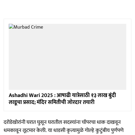
Ashadhi Wari 2025 : आषाढी यात्रेसाठी १३ लाख बुंदी
लाडूचा प्रसाद; मंदिर समितीची जोरदार तयारी
दरोडेखोरांनी घरात घुसून घरातील सदस्यांना चॉपरचा धाक दाखवून
धमकावून लूटमार केली. या धाडसी कृत्यामुळे गोल्हे कुटुंबीय पुर्णपणे