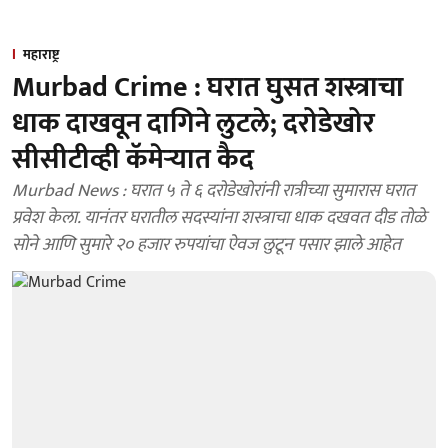
महाराष्ट्र
Murbad Crime : घरात घुसत शस्त्राचा
धाक दाखवून दागिने लुटले; दरोडेखोर
सीसीटीव्ही कॅमेऱ्यात कैद
Murbad News : घरात ५ ते ६ दरोडेखोरांनी रात्रीच्या सुमारास घरात
प्रवेश केला. यानंतर घरातील सदस्यांना शस्त्राचा धाक दखवत दीड तोळे
सोने आणि सुमारे २० हजार रुपयांचा ऐवज लुटून पसार झाले आहेत