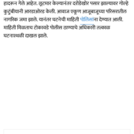
हादरून गेले आहेत. लूटमार केल्यानंतर दरोडेखोर पसार झाल्यावर गोल्हे
कुटुंबीयानी आरडाओरड केली. आवाज एकूण आजूबाजूच्या परिसरातील
नागरिक जमा झाले. यानंतर घटनेची माहिती
पोलिसां
ना देण्यात आली.
माहिती मिळताच टोकावडे पोलीस ठाण्याचे अधिकारी तत्काळ
घटनास्थळी दाखल झाले.