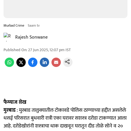
Murbad Crime
Saam tv
Rajesh Sonwane
Published On
:
27 Jun 2025, 12:07 pm
IST
फैय्याज शेख
मुरबाड
: मुरबाड तालुक्यातील टोकावडे पोलिस ठाण्याच्या हद्दीत असलेले
धसई परिसरात बुधवारी रात्री एका घरावर सशस्त्र दरोडा टाकण्यात आला
आहे. दरोडेखोरांनी शस्त्राचा धाक दाखवून घरातून दीड तोळे सोने व २०