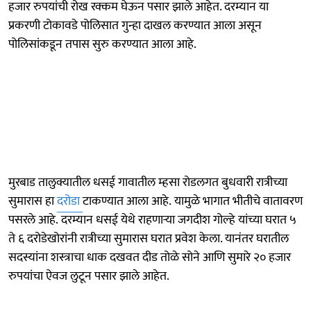
हजार रुपयांची रोख रक्कम घेऊन पसार झाले आहेत. दरम्यान या
प्रकरणी टोकावडे पोलिसात गुन्हा दाखल करण्यात आला असून
पोलिसांकडून तपास सुरु करण्यात आला आहे.
मुरबाड तालुक्यातील धसई गावातील म्हसा रोडलगत बुधवारी रात्रीच्या
सुमारास हा
दरोडा
टाकण्यात आला आहे. यामुळे भागात भीतीचे वातावरण
पसरले आहे. दरम्यान धसई येथे राहणाऱ्या जगदीश गोल्हे यांच्या घरात ५
ते ६ दरोडेखोरांनी रात्रीच्या सुमारास घरात प्रवेश केला. यानंतर घरातील
सदस्यांना शस्त्राचा धाक दखवत दीड तोळे सोने आणि सुमारे २० हजार
रुपयांचा ऐवज लुटून पसार झाले आहेत.