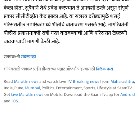
केला होता. सुदैवाने तेथे प्रवेश करण्यात ते अपयशी ठरले असून संपूर्ण
प्रकार सीसीटीव्हीत कैद झाला आहे. या सशस्त्र दरोड्यामुळे धसई
परिसरातील नागरिकांमध्ये भीतीचे वातावरण पसरले आहे. नागरिकांनी
पोलीस प्रशासनाकडे रात्री गस्त वाढवण्याची आणि परिसरात टेहळणी
वाढवण्याची मागणी केली आहे.
सकाळ+चे
सदस्य व्हा
शॉपिंगसाठी 'सकाळ प्राईम डील्स'च्या भन्नाट ऑफर्स पाहण्यासाठी
क्लिक करा
.
Read
Marathi news
and watch Live TV.
Breaking news
from
Maharashtra
,
India, Pune,
Mumbai
, Politics, Entertainment, Sports, Lifestyle at SaamTV.
Get
Live Marathi news
on Mobile. Download the Saam Tv app for
Android
and
IOS
.