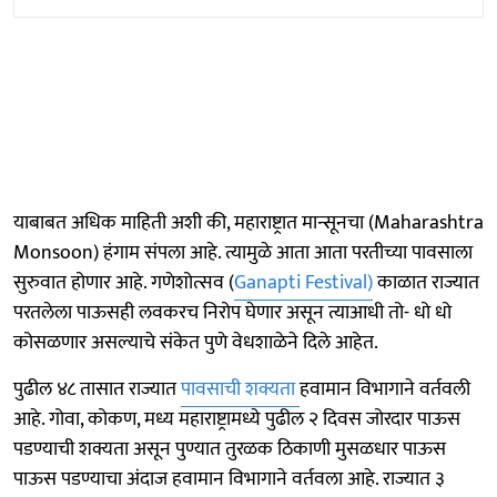
याबाबत अधिक माहिती अशी की, महाराष्ट्रात मान्सूनचा (Maharashtra
Monsoon) हंगाम संपला आहे. त्यामुळे आता आता परतीच्या पावसाला
सुरुवात होणार आहे. गणेशोत्सव (
Ganapti Festival)
काळात राज्यात
परतलेला पाऊसही लवकरच निरोप घेणार असून त्याआधी तो- धो धो
कोसळणार असल्याचे संकेत पुणे वेधशाळेने दिले आहेत.
पुढील ४८ तासात राज्यात
पावसाची शक्यता
हवामान विभागाने वर्तवली
आहे. गोवा, कोकण, मध्य महाराष्ट्रामध्ये पुढील २ दिवस जोरदार पाऊस
पडण्याची शक्यता असून पुण्यात तुरळक ठिकाणी मुसळधार पाऊस
पाऊस पडण्याचा अंदाज हवामान विभागाने वर्तवला आहे. राज्यात ३