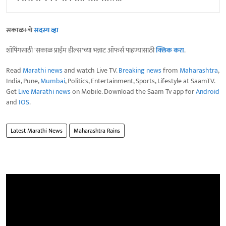
सकाळ+चे
सदस्य व्हा
शॉपिंगसाठी 'सकाळ प्राईम डील्स'च्या भन्नाट ऑफर्स पाहण्यासाठी
क्लिक करा
.
Read
Marathi news
and watch Live TV.
Breaking news
from
Maharashtra
,
India, Pune,
Mumbai
, Politics, Entertainment, Sports, Lifestyle at SaamTV.
Get
Live Marathi news
on Mobile. Download the Saam Tv app for
Android
and
IOS
.
Latest Marathi News
Maharashtra Rains