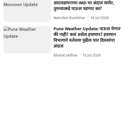
आठवडाभराचा IMD चा अंदाज समोर,
तुमच्याकडे पाऊस पडणार का?
Namdeo Kumbhar
14 Jul 2026
Pune Weather Update: पाऊस येणार
की नाही? कसं असेल हवामान? हवामान
विभागाने वर्तवला पुढील चार दिवसांचा
अंदाज
Bharat Jadhav
13 Jul 2026