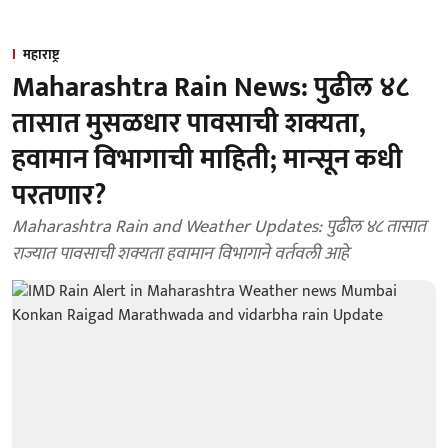
महाराष्ट्र
Maharashtra Rain News: पुढील ४८
तासात मुसळधार पावसाची शक्यता,
हवामान विभागाची माहिती; मान्सून कधी
परतणार?
Maharashtra Rain and Weather Updates: पुढील ४८ तासात
राज्यात पावसाची शक्यता हवामान विभागाने वर्तवली आहे