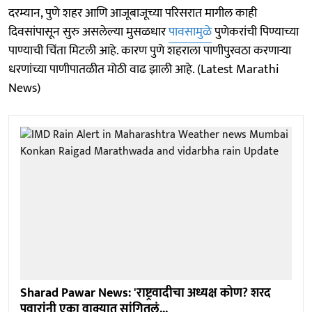
दरम्यान, पुणे शहर आणि आजूबाजूच्या परिसरात मागील काही
दिवसांपासून सुरु असलेल्या मुसळधार
पावसामुळे
पुणेकरांची पिण्याच्या
पाण्याची चिंता मिटली आहे. कारण पुणे शहराला पाणीपुरवठा करणाऱ्या
धरणांच्या पाणीपातळीत मोठी वाढ झाली आहे. (Latest Marathi
News)
Sharad Pawar News: 'राष्ट्रवादीचा अध्यक्ष कोण? शरद
पवारांनी एका वाक्यात सांगितलं...