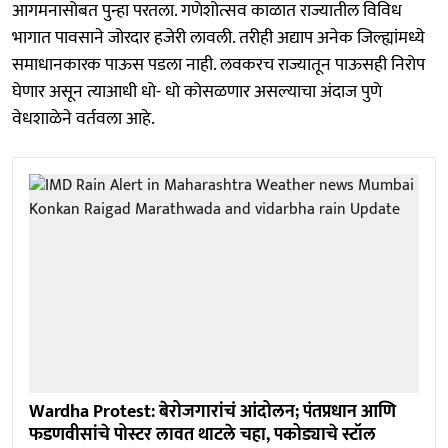
आगमनासोबत पुन्हा परतला. गणेशोत्सव काळात राज्यातील विविध
भागात पावसाने जोरदार हजेरी लावली. तरीही अद्याप अनेक जिल्ह्यांमध्ये
समाधानकारक पाऊस पडला नाही. लवकरच राज्यातून पाऊसही निरोप
घेणार असून त्याआधी धो- धो कोसळणार असल्याचा अंदाज पुणे
वेधशाळेने वर्तवला आहे.
Wardha Protest: बेरोजगारांचं आंदोलन; पंतप्रधान आणि
फडणवीसांचे पोस्टर लावत थाटले चहा, पकोड्याचे स्टॉल