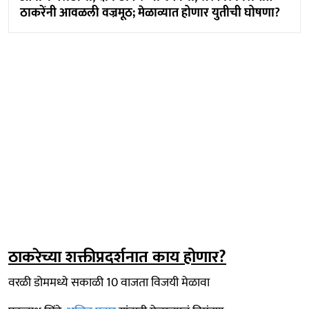
ठाकरेंनी आवळली वज्रमूठ; मेळाव्यात होणार युतीची घोषणा?
ठाकरेच्या शक्तीप्रदर्शनात काय होणार?
वरळी डोममध्ये सकाळी 10 वाजता विजयी मेळावा