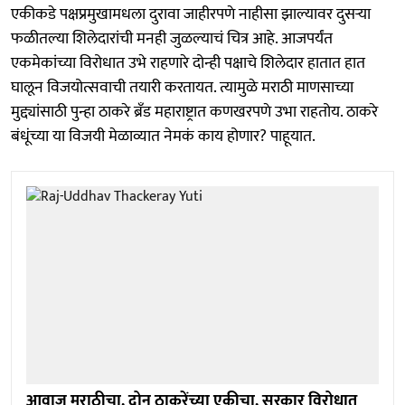
एकीकडे पक्षप्रमुखामधला दुरावा जाहीरपणे नाहीसा झाल्यावर दुसऱ्या
फळीतल्या शिलेदारांची मनही जुळल्याचं चित्र आहे. आजपर्यंत
एकमेकांच्या विरोधात उभे राहणारे दोन्ही पक्षाचे शिलेदार हातात हात
घालून विजयोत्सवाची तयारी करतायत. त्यामुळे मराठी माणसाच्या
मुद्द्यांसाठी पुन्हा ठाकरे ब्रँड महाराष्ट्रात कणखरपणे उभा राहतोय. ठाकरे
बंधूंच्या या विजयी मेळाव्यात नेमकं काय होणार? पाहूयात.
आवाज मराठीचा, दोन ठाकरेंच्या एकीचा, सरकार विरोधात