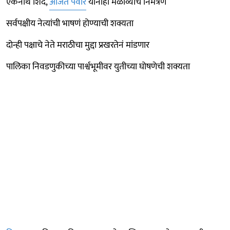
एकनाथ शिंदे,
अजित पवार
यांनाही मेळाव्याचं निमंत्रण
सर्वपक्षीय नेत्यांची भाषणं होण्याची शक्यता
दोन्ही पक्षाचे नेते मराठीचा मुद्दा प्रखरतेनं मांडणार
पालिका निवडणुकीच्या पार्श्वभूमीवर युतीच्या घोषणेची शक्यता