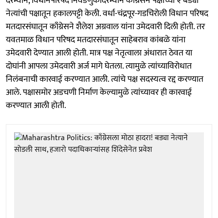
दरम्यान, विधानपरिषद निवडणुकीदरम्यान काँग्रेसने पक्षाच्या २ बड्या
नेत्यांची पक्षातून हकालपट्टी केली. वर्धा-चंद्रपूर-गडचिरोली विधान परिषद
मतदारसंघातून काँग्रेसने शैलेश अग्रवाल यांना उमेदवारी दिली होती. तर
यवतमाळ विधान परिषद मतदारसंघातून साहेबराव कांबळे यांना
उमेदवारी देण्यात आली होती. मात्र पक्ष नेतृत्वाला अंधारात ठेवत या
दोघांनी आपला उमेदवारी अर्ज मागे घेतला. त्यामुळे त्यांच्याविरोधात
निलंबनाची कारवाई करण्यात आली. त्यांचे पक्ष सदस्यत्व रद्द करण्यात
आले. पक्षासमोर अडचणी निर्माण केल्यामुळे त्यांच्यावर ही कारवाई
करण्यात आली होती.