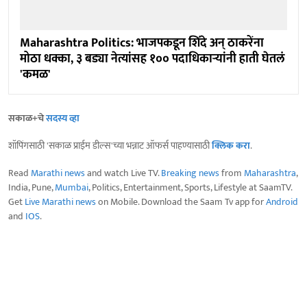
Maharashtra Politics: भाजपकडून शिंदे अन् ठाकरेंना
मोठा धक्का, ३ बड्या नेत्यांसह १०० पदाधिकाऱ्यांनी हाती घेतलं
'कमळ'
सकाळ+चे
सदस्य व्हा
शॉपिंगसाठी 'सकाळ प्राईम डील्स'च्या भन्नाट ऑफर्स पाहण्यासाठी
क्लिक करा
.
Read
Marathi news
and watch Live TV.
Breaking news
from
Maharashtra
,
India, Pune,
Mumbai
, Politics, Entertainment, Sports, Lifestyle at SaamTV.
Get
Live Marathi news
on Mobile. Download the Saam Tv app for
Android
and
IOS
.