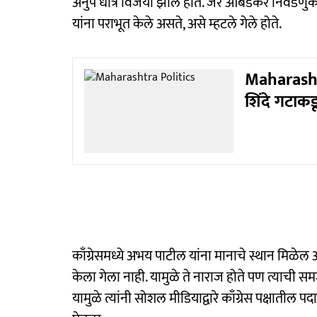
अनुप धोत्रे विजयी झाले होते. जर आंबेडकर निवडणुकी
यांना पराभूत केले असते, असे म्हटले गेले होते.
Maharashtr
शिंदे गटाकड
काँग्रेसमध्ये अभय पाटील यांना मानाचे स्थान मिळेल अ
केला गेला नाही. यामुळे ते नाराज होते पण त्याची 
यामुळे त्यांनी सोशल मीडियाद्वारे काँग्रेस पक्षातील 