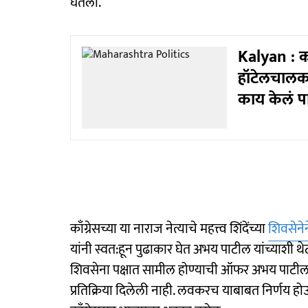
घेतला.
Kalyan : कल
हॉटेलचालका
काय केलं प
काँग्रेसच्या या नाराज नेत्याचे महत्त्व शिंदेंच्या
शिवसेनेन
यांनी स्वत:हून पुढाकार घेत अभय पाटील यांच्याशी थेट 
शिवसेना पक्षात सामील होण्याची ऑफर अभय पाटील य
प्रतिक्रिया दिलेली नाही. लवकरच याबाबत निर्णय ह