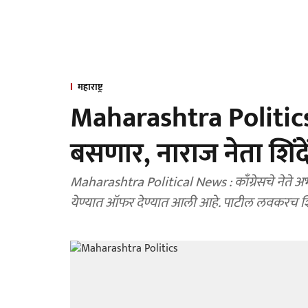
महाराष्ट्र
Maharashtra Politics :
बसणार, नाराज नेता शिंदें
Maharashtra Political News : काँग्रेसचे नेते अभय 
येण्यात ऑफर देण्यात आली आहे. पाटील लवकरच शिंद