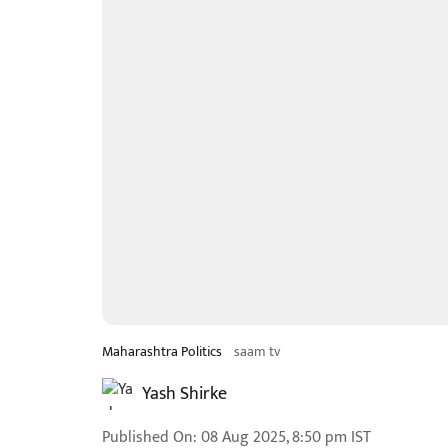
Maharashtra Politics
saam tv
Yash Shirke
Published On
:
08 Aug 2025, 8:50 pm
IST