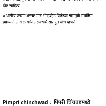
होत साहित्य
० आगीच कारण अस्पष्ट मात्र ओव्हरहेड विजेच्या तारांमुळे स्पार्किंग
झाल्याने आग लागली असल्याचे सातपुते यांच म्हणने
Pimpri chinchwad : पिंपरी चिंचवडमध्ये