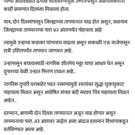
गेल्या आठवड्यात ढगाळ वातावरणामुळे उष्णतेपासून जळगावकरांना
काही प्रमाणात दिलासा मिळाला होता.
मात्र, दोन दिवसांपासून जिल्ह्याच्या तापमानात वाढ होत असून, जळगाव
जिल्ह्याच्या तापमानाचा पारा ४२ अंशापर्यंत पोहचला आहे
त्यामुळे उन्हाचा कडाका चांगलाच वाढला असून सकाळी नऊ वाजेपासून
रात्री उशिरापर्यंत तापमान जाणवत आहे.
उन्हापासून बचावासाठी नागरिक शीतपेय मठ्ठा याचा आधार घेत असून
दुपारच्या वेळी उन्हात फिरणं टाळत आहे..
नागरिक दुपारी घराबाहेर पडत नसल्यामुळे रस्त्यांवर सुद्धा शुकशुकाट
पाहायला मिळत असून अघोषित संचार बंदी सदृश्य चित्र पाहायला मिळत
आहेत..
दरम्यान, आगामी दोन दिवस तापमानात अजून वाढ होणार असून
तापमानाचा पारा..43 अंशावर जाईल असा अंदाज हवामान विभागाकडून
वर्तविण्यात आला आहे.