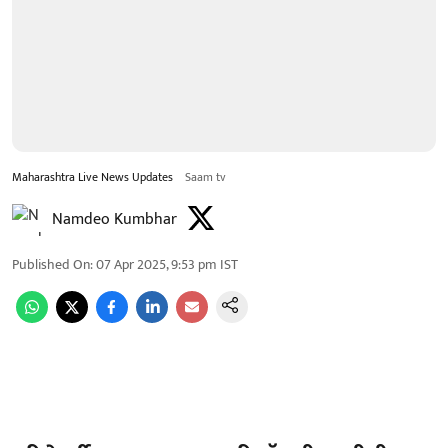
Maharashtra Live News Updates
Saam tv
Namdeo Kumbhar
Published On
:
07 Apr 2025, 9:53 pm
IST