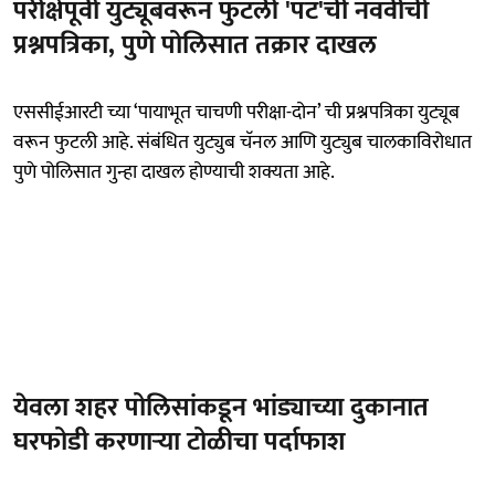
परीक्षेपूर्वी युट्यूबवरून फुटली 'पॅट'ची नववीची
प्रश्नपत्रिका, पुणे पोलिसात तक्रार दाखल
एससीईआरटी च्या ‘पायाभूत चाचणी परीक्षा-दोन’ ची प्रश्नपत्रिका युट्यूब
वरून फुटली आहे. संबंधित युट्युब चॅनल आणि युट्युब चालकाविरोधात
पुणे पोलिसात गुन्हा दाखल होण्याची शक्यता आहे.
येवला शहर पोलिसांकडून भांड्याच्या दुकानात
घरफोडी करणाऱ्या टोळीचा पर्दाफाश