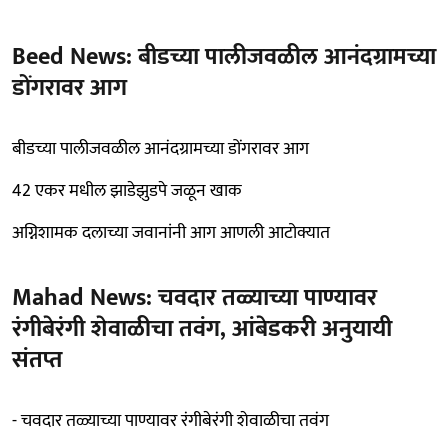
Beed News: बीडच्या पालीजवळील आनंदग्रामच्या
डोंगरावर आग
बीडच्या पालीजवळील आनंदग्रामच्या डोंगरावर आग
42 एकर मधील झाडेझुडपे जळून खाक
अग्निशामक दलाच्या जवानांनी आग आणली आटोक्यात
Mahad News: चवदार तळ्याच्या पाण्यावर
रंगीबेरंगी शेवाळीचा तवंग, आंबेडकरी अनुयायी
संतप्त
- चवदार तळ्याच्या पाण्यावर रंगीबेरंगी शेवाळीचा तवंग