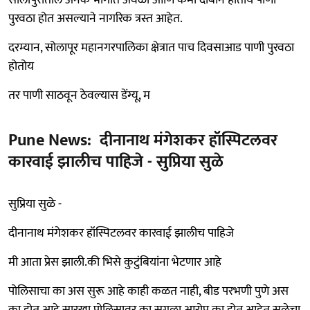
पुरवठा होत असल्याने नागरिक त्रस्त आहेत.
दरम्यान, सोलापूर महानगरपालिका क्षेत्रात पाच दिवसाआड पाणी पुरवठा
होतोय
तर पाणी साठवून ठेवल्यास डेंग्यू, म
Pune News: दीनानाथ मंगेशकर हॉस्पिटलवर
कारवाई झालीच पाहिजे - सुप्रिया सुळे
सुप्रिया सुळे -
दीनानाथ मंगेशकर हॉस्पिटलवर कारवाई झालीच पाहिजे
मी आता प्रेस झाली.की भिसे कुटुंबियांना भेटणार आहे
पोलिसाचा का अस सुरू आहे काही कळत नाही, बीड परभणी पुणे अस
का होत आहे,सारखा पोलिसावर का सगळा आरोप.का होत आहेत,सुळेचा