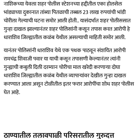
नाशिकच्या येवला शहर पोलीस स्टेशनच्या हद्दीतील एका होलसेल
भांड्याच्या दुकानात तांब्या पितळाची तब्बल 23 लाख रुपयांची भांडी
चोरीला गेल्याची घटना समोर आली होती.. यासंदर्भात शहर पोलीससात
गुन्हा दाखल झाल्यानंतर शहर पोलिसांनी कसून तपास करत आरोपी हे
धाराशिव जिल्ह्यातील कळंब येथील असल्याची माहिती समोर आली.
यानंतर पोलिसांनी धाराशिव येथे एक पथक पाठवून संशयित आरोपी
रामचंद्र शिवाजी पवार या याची कसून तपासणी केल्यानंतर त्यांनी
गुन्ह्याची कबुली दिली दरम्यान चोरीचा माल खरेदी करणाऱ्या दोघा
धाराशिव जिल्ह्यातील कळंब येथील व्यापाऱ्यांवर देखील गुन्हा दाखल
करण्यात आला असून टोळीतील इतर फरार आरोपींचा शोध शहर पोलीस
घेत आहे.
ठाण्यातील तलावपाळी परिसरातील गुरुदत्त