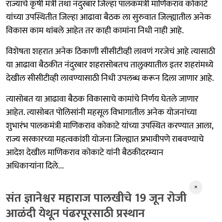
राज्याचे कृषी मंत्री तथा नंदुरबार जिल्हा पालकमंत्री माणिकराव कोकाटे
यांच्या उपस्थितीत जिल्हा आढावा बैठक ला सुरुवात जिल्ह्यातील अनेक
विकास काम थांबले आहेत तर काही कामांना निधी नाही आहे.
विशेषता शहरात अनेक ठिकाणी सीसीटीव्ही लावणं गरजेचं आहे त्यासाठी
या आढावा बैठकीत नंदुरबार शहरासोबतच तालुक्यातील इतर शहरांमध्ये
देखील सीसीटीव्ही लावण्यासाठी निधी उपलब्ध करून दिला जाणार आहे.
त्यासोबत या आढावा बैठक विकासाचे कामांचे निर्णय घेतले जाणार
आहेत. त्यासोबत पोलिसांनी महसूल विभागातील अनेक योजनांच्या
शुभारंभ पालकमंत्री माणिकराव कोकाटे यांच्या उपस्थित करण्यात आला,
राज्य सरकारच्या महत्वकांशी योजना जिल्ह्यात प्रभावीपणे राबवण्याचे
आदेश देखील माणिकराव कोकाटे यांनी बैठकीदरम्यान
अधिकाऱ्यांना दिले...
×
संत ज्ञानेश्वर महाराज पालखीचे 19 जून रोजी
आळंदी येथून पंढरपूरसाठी प्रस्थान