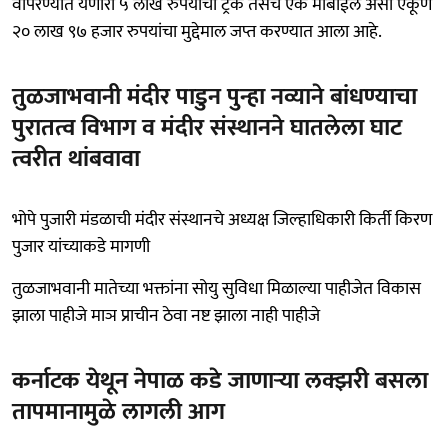
वापरण्यात येणारा ५ लाख रुपयांचा ट्रक तसेच एक मोबाईल असा एकूण
२० लाख ९७ हजार रुपयांचा मुद्देमाल जप्त करण्यात आला आहे.
तुळजाभवानी मंदीर पाडुन पुन्हा नव्याने बांधण्याचा
पुरातत्व विभाग व मंदीर संस्थानने घातलेला घाट
त्वरीत थांबवावा
भोपे पुजारी मंडळाची मंदीर संस्थानचे अध्यक्ष जिल्हाधिकारी किर्ती किरण
पुजार यांच्याकडे मागणी
तुळजाभवानी मातेच्या भक्तांना सोयु सुविधा मिळाल्या पाहीजेत विकास
झाला पाहीजे माञ प्राचीन ठेवा नष्ट झाला नाही पाहीजे
कर्नाटक येथून नेपाळ कडे जाणाऱ्या लक्झरी बसला
तापमानामुळे लागली आग