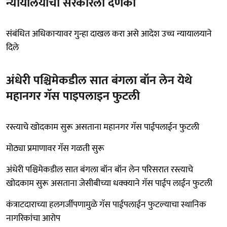
न्यायालयाचा सरकारला दणका
संबंधित अधिकाऱ्यावर गुन्हा दाखल करा असे आदेश उच्च न्यायालयाने
दिले
अंधेरी पश्चिमेकडील सात बंगला बॉन लेन येथे
महानगर गॅस पाइपलाइन फुटली
रस्त्याचे खोदकाम सुरू असताना महानगर गॅस पाईपलाईन फुटली
मोठ्या प्रमाणावर गॅस गळती सुरू
अंधेरी पश्चिमेकडील सात बंगला बॉन बॉन लेन परिसरात रस्त्याचे
खोदकाम सुरू असताना जेसीबीच्या धक्क्याने गॅस पाईप लाईन फुटली
कंत्राटदाराच्या हलगर्जीपणामुळे गॅस पाईपलाईन फुटल्याचा स्थानिक
नागरिकांचा आरोप