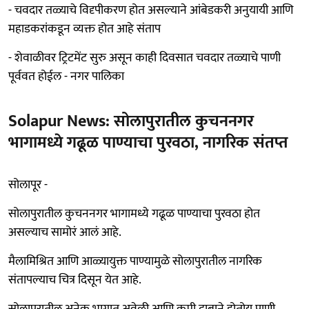
- चवदार तळ्याचे विदृपीकरण होत असल्याने आंबेडकरी अनुयायी आणि
महाडकरांकडून व्यक्त होत आहे संताप
- शेवाळीवर ट्रिटमेंट सुरु असून काही दिवसात चवदार तळ्याचे पाणी
पूर्ववत होईल - नगर पालिका
Solapur News: सोलापुरातील कुचननगर
भागामध्ये गढूळ पाण्याचा पुरवठा, नागरिक संतप्त
सोलापूर -
सोलापुरातील कुचननगर भागामध्ये गढूळ पाण्याचा पुरवठा होत
असल्याच सामोरं आलं आहे.
मैलामिश्रित आणि आळ्यायुक्त पाण्यामुळे सोलापुरातील नागरिक
संतापल्याच चित्र दिसून येत आहे.
सोलापुरातील अनेक भागात अवेळी आणि कमी दाबाने होतोय पाणी