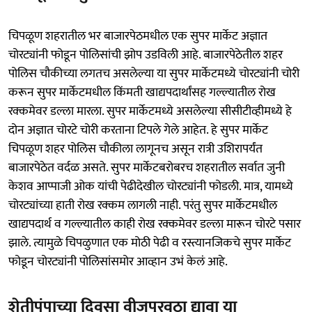
चिपळूण शहरातील भर बाजारपेठमधील एक सुपर मार्केट अज्ञात
चोरट्यांनी फोडून पोलिसांची झोप उडविली आहे. बाजारपेठेतील शहर
पोलिस चौकीच्या लगतच असलेल्या या सुपर मार्केटमध्ये चोरट्यांनी चोरी
करून सुपर मार्केटमधील किंमती खाद्यपदार्थांसह गल्ल्यातील रोख
रक्कमेवर डल्ला मारला. सुपर मार्केटमध्ये असलेल्या सीसीटीव्हीमध्ये हे
दोन अज्ञात चोरटे चोरी करताना टिपले गेले आहेत. हे सुपर मार्केट
चिपळूण शहर पोलिस चौकीला लागूनच असून रात्री उशिरापर्यंत
बाजारपेठेत वर्दळ असते. सुपर मार्केटबरोबरच शहरातील सर्वात जुनी
केशव आप्पाजी ओक यांची पेढीदेखील चोरट्यांनी फोडली. मात्र, यामध्ये
चोरट्यांच्या हाती रोख रक्कम लागली नाही. परंतु सुपर मार्केटमधील
खाद्यपदार्थ व गल्ल्यातील काही रोख रक्कमेवर डल्ला मारून चोरटे पसार
झाले. त्यामुळे चिपळुणात एक मोठी पेढी व रस्त्यानजिकचे सुपर मार्केट
फोडून चोरट्यांनी पोलिसांसमोर आव्हान उभं केलं आहे.
शेतीपंपाच्या दिवसा वीजपुरवठा द्यावा या