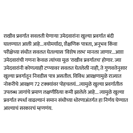
राखीव प्रवर्गात सवलती घेणाऱ्या उमेदवारांना खुल्या प्रवर्गात बंदी
घालण्यात आली आहे...वयोमर्यादा, शैक्षणिक पात्रता, अनुभव किंवा
परीक्षेच्या संधीत सवलत घेतल्यास 'विशेष लाभ' मानला जाणार...अशा
उमेदवारांची गणना केवळ त्यांच्या मूळ 'राखीव प्रवर्गातच' होणार. ज्या
उमेदवारांनी कोणत्याही टप्प्यावर सवलत घेतलेली नाही, ते गुणवत्तेनुसार
खुल्या प्रवर्गातून निवडीस पात्र असतील. विविध आरक्षणामुळे राज्यात
नोकरीचे आरक्षण 72 टक्क्यांवर पोहचलयं...त्यामुळे खुल्या प्रवर्गातील
उपलब्ध जागांचे प्रमाण लक्षणीरित्या कमी झालेले आहे... त्यामुळे खुल्या
प्रवर्गात स्पर्धा वाढल्यानं समान संधीच्या धोरणाअंतर्गत हा निर्णय घेण्यात
आल्याचं सरकारचं म्हणणंय.