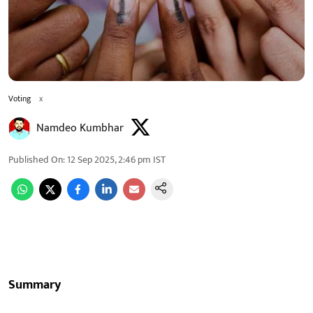
Voting
x
Namdeo Kumbhar
Published On
:
12 Sep 2025, 2:46 pm
IST
Summary