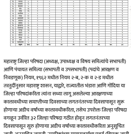
महाराष्ट्र जिल्हा परिषदा (अध्यक्ष, उपाध्यक्ष व विषय समित्यांचे सभापती)
आणि पंचायत समित्या (सभापती व उपसभापती) (पदांचे आरक्षण व
निवडणूक) नियम, १९६२ मधील नियम २-ब, २-क व २-ड मधील
तरतुदींनुसार महाराष्ट्र शासन, याद्वारे, राज्यातील भंडारा आणि गोंदिया या
जिल्हा परिषदांकरिता त्यांना सध्या लागू असलेल्या आरक्षणाच्या
कालावधीच्या समाप्तीच्या दिवसाच्या लगतनंतरच्या दिवसापासून सुरू
होणाऱ्या अडीच वर्षाच्या कालावधीकरिता, तसेच उपरोक्त जिल्हा परिषदा
वगळून उर्वरित ३२ जिल्हा परिषदा गठीत होवून लगतनंतरच्या
दिवसापासून सुरु होणाऱ्या अडीच वर्षाच्या कालावधीकरिता अनुसूचित