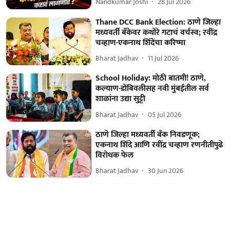
Nandkumar Joshi
28 Jul 2026
Thane DCC Bank Election: ठाणे जिल्हा
मध्यवर्ती बँकेवर कथोरे गटाचं वर्चस्व; रवींद्र
चव्हाण-एकनाथ शिंदेंचा करिष्मा
Bharat Jadhav
11 Jul 2026
School Holiday: मोठी बातमी! ठाणे,
कल्याण-डोंबिवलीसह नवी मुंबईतील सर्व
शाळांना उद्या सुट्टी
Bharat Jadhav
05 Jul 2026
ठाणे जिल्हा मध्यवर्ती बँक निवडणूक;
एकनाथ शिंदे आणि रवींद्र चव्हाण रणनीतीपुढे
विरोधक फेल
Bharat Jadhav
30 Jun 2026