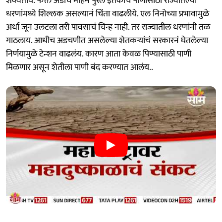
शक्यताये. फक्त अडीच महिने पुरेल इतकाच पाणीसाठा राज्यातल्या
धरणांमध्ये शिल्लक असल्यानं चिंता वाढलीये. एल निनोच्या प्रभावामुळे
अर्धा जून उलटला तरी पावसाचं चिन्ह नाही. तर राज्यातील धरणांनी तळ
गाठलाय. आधीच अडचणीत असलेल्या शेतकऱ्यांचं सरकारनं घेतलेल्या
निर्णयामुळे टेन्शन वाढलंय. कारण आता केवळ पिण्यासाठी पाणी
मिळणार असून शेतीला पाणी बंद करण्यात आलंय..