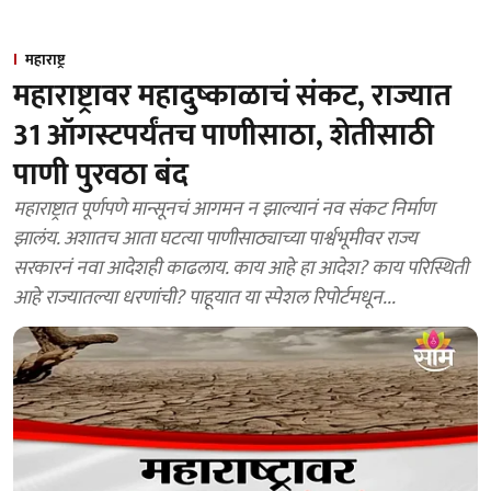
महाराष्ट्र
महाराष्ट्रावर महादुष्काळाचं संकट, राज्यात
31 ऑगस्टपर्यंतच पाणीसाठा, शेतीसाठी
पाणी पुरवठा बंद
महाराष्ट्रात पूर्णपणे मान्सूनचं आगमन न झाल्यानं नव संकट निर्माण
झालंय. अशातच आता घटत्या पाणीसाठ्याच्या पार्श्वभूमीवर राज्य
सरकारनं नवा आदेशही काढलाय. काय आहे हा आदेश? काय परिस्थिती
आहे राज्यातल्या धरणांची? पाहूयात या स्पेशल रिपोर्टमधून...