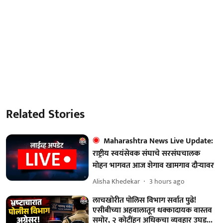
Related Stories
Maharashtra News Live Update:
राष्ट्रीय स्वयंसेवक संघाचे सरसंघचालक
मोहन भागवत आज शेगाव खामगाव दौऱ्यावर
Alisha Khedekar
3 hours ago
लाचखोरीत पोलिस विभाग सर्वात पुढे!
एसीबीच्या अहवालातून धक्कादायक वास्तव
समोर, २ कोटींहून अधिकचा व्यवहार उघड...