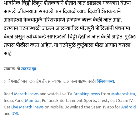
भावनिक चिठ्ठी लिहून शेतकऱ्याने शेतात जात झाडाला गळफास घेऊन
आपली जीवनयात्रा संपवली. एन दिवाळीच्याच दिवशी शेतकऱ्याने
आत्महत्या केल्यामुळे परिसरामध्ये हळहळ व्यक्त केली जात आहे.
दरम्यान घटनास्थळी जाऊन जालन्यातील मौजपुरी पोलिसांनी पंचनामा
केला असून त्यांच्याकडे सापडलेली चिठ्ठी देखील जप्त केली आहेत. पुढील
तपास पोलीस करत आहेत. या घटनेमुळे कुटूंबाला मोठा आघात बसला
आहे.
सकाळ+चे
सदस्य व्हा
शॉपिंगसाठी 'सकाळ प्राईम डील्स'च्या भन्नाट ऑफर्स पाहण्यासाठी
क्लिक करा
.
Read
Marathi news
and watch Live TV.
Breaking news
from
Maharashtra
,
India, Pune,
Mumbai
, Politics, Entertainment, Sports, Lifestyle at SaamTV.
Get
Live Marathi news
on Mobile. Download the Saam Tv app for
Android
and
IOS
.