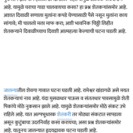
आहे. यामुळे घराचा गाडा चालवायचा कसा? हा प्रश्न शेतकऱ्यांसमोर आहे.
अशात दिवाळी सणाला मुलांना कपडे घेण्यासाठी पैसे नसून मुलांना काय
सांगावे; मी चाललो मला माफ करा; अशी भावनिक चिठ्ठी लिहीत
शेतकऱ्याने दिवाळीच्याच दिवशी आत्महत्या केल्याची घटना घडली आहे.
जालन्या
तील शेवगा गावात घटना घडली आहे. रामेश्वर खंडागळे असे मयत
शेतकऱ्याचं नाव आहे. यंदा मुसळधार पाऊस व संततधार पावसामुळे शेती
पिकांचे मोठे नुकसान झाले आहे. यामुळे शेतकऱ्यांसमोर मोठे संकट उभे
राहिले आहे. यात अल्पभूधारक
शेतकरी
तर मोठ्या संकटात सापडला
असून कुटुंबाचा उदरनिर्वाह कसा करायचा; असा प्रश्न शेतकऱ्यांसमोर
आहे. यातूनच जालन्यात हृदयद्रावक घटना घडली आहे.