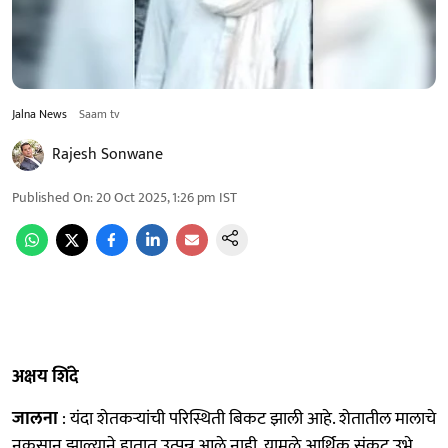
Jalna News
Saam tv
Rajesh Sonwane
Published On
:
20 Oct 2025, 1:26 pm
IST
अक्षय शिंदे
जालना
: यंदा शेतकऱ्यांची परिस्थिती बिकट झाली आहे. शेतातील मालाचे
नुकसान झाल्याने हातात उत्पन्न आले नाही. यामुळे आर्थिक संकट उभे