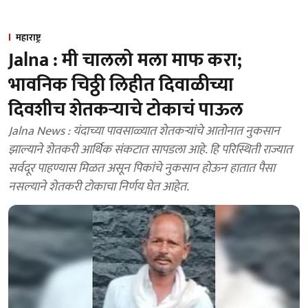
महाराष्ट्र
Jalna : मी चाललो मला माफ करा;
भावनिक चिठ्ठी लिहीत दिवाळीच्या
दिवशीच शेतकऱ्याचे टोकाचं पाऊल
Jalna News : यंदाच्या पावसाळ्यात शेतकऱ्यांचे आतोनात नुकसान
झाल्याने शेतकरी आर्थिक संकटात सापडला आहे. हि परिस्थिती राज्यात
सर्वदूर पाहण्यास मिळत असून पिकांचे नुकसान होऊन हातात पैसा
नसल्याने शेतकरी टोकाचा निर्णय घेत आहेत.