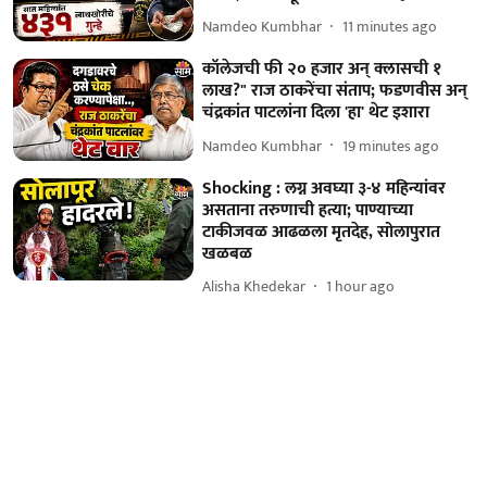
Namdeo Kumbhar
11 minutes ago
कॉलेजची फी २० हजार अन् क्लासची १
लाख?" राज ठाकरेंचा संताप; फडणवीस अन्
चंद्रकांत पाटलांना दिला 'हा' थेट इशारा
Namdeo Kumbhar
19 minutes ago
Shocking : लग्न अवघ्या ३-४ महिन्यांवर
असताना तरुणाची हत्या; पाण्याच्या
टाकीजवळ आढळला मृतदेह, सोलापुरात
खळबळ
Alisha Khedekar
1 hour ago