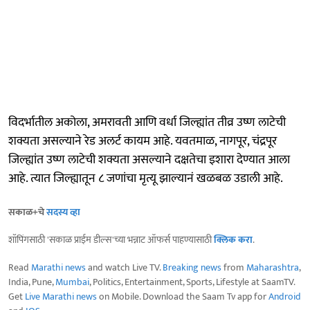
विदर्भातील अकोला, अमरावती आणि वर्धा जिल्ह्यांत तीव्र उष्ण लाटेची
शक्यता असल्याने रेड अलर्ट कायम आहे. यवतमाळ, नागपूर, चंद्रपूर
जिल्ह्यांत उष्ण लाटेची शक्यता असल्याने दक्षतेचा इशारा देण्यात आला
आहे. त्यात जिल्ह्यातून ८ जणांचा मृत्यू झाल्यानं खळबळ उडाली आहे.
सकाळ+चे
सदस्य व्हा
शॉपिंगसाठी 'सकाळ प्राईम डील्स'च्या भन्नाट ऑफर्स पाहण्यासाठी
क्लिक करा
.
Read
Marathi news
and watch Live TV.
Breaking news
from
Maharashtra
,
India, Pune,
Mumbai
, Politics, Entertainment, Sports, Lifestyle at SaamTV.
Get
Live Marathi news
on Mobile. Download the Saam Tv app for
Android