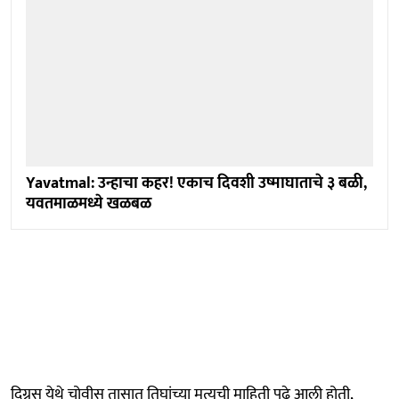
Yavatmal: उन्हाचा कहर! एकाच दिवशी उष्माघाताचे ३ बळी,
यवतमाळमध्ये खळबळ
दिग्रस येथे चोवीस तासात तिघांच्या मृत्यूची माहिती पुढे आली होती,