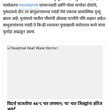
यासोबतच
यवतमाळच्या
चापमनवाडी आणि भोसा मार्गावर दोघांचे,
पुसदमध्ये दोन तर बाभुळगावच्या गवंडी येथे एकाचा आकस्मिक मृत्यू
झाला आहे. मृतांमध्ये यातील चौघांची ओळख पटलीये चौघे अज्ञात आहेत.
बाभुळगांवच्या गवंडी ते किन्ही रस्त्यावर पुलाखाली मारोतराव कावे यांचा
मृतदेह आढळून आला.
विदर्भ भाजतोय! 46°C पार तापमान; 'या' चार जिल्ह्यांना ऑरेंज
अलर्ट