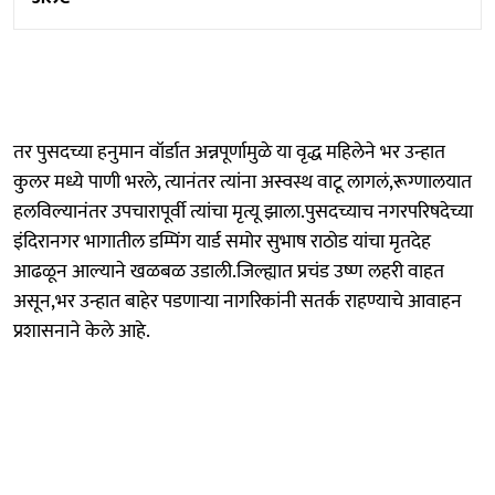
तर पुसदच्या हनुमान वॉर्डात अन्नपूर्णामुळे या वृद्ध महिलेने भर उन्हात
कुलर मध्ये पाणी भरले, त्यानंतर त्यांना अस्वस्थ वाटू लागलं,रूग्णालयात
हलविल्यानंतर उपचारापूर्वी त्यांचा मृत्यू झाला.पुसदच्याच नगरपरिषदेच्या
इंदिरानगर भागातील डम्पिंग यार्ड समोर सुभाष राठोड यांचा मृतदेह
आढळून आल्याने खळबळ उडाली.जिल्ह्यात प्रचंड उष्ण लहरी वाहत
असून,भर उन्हात बाहेर पडणाऱ्या नागरिकांनी सतर्क राहण्याचे आवाहन
प्रशासनाने केले आहे.