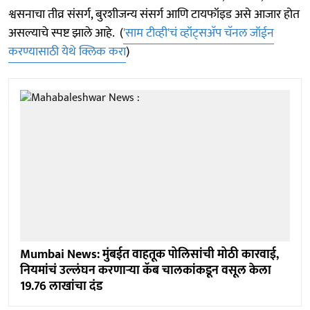
श्वसनाचा तीव्र संसर्ग, बुरशीजन्य संसर्ग आणि टायफॉइड असे आजार होत
असल्याचे स्पष्ट झाले आहे. (
'साम टीव्ही'चं व्हॉट्सअ‍ॅप चॅनल जॉईन
करण्यासाठी येथे क्लिक करा
)
Mumbai News: मुंबईत वाहतूक पोलिसांची मोठी कारवाई,
नियमांचं उल्लंघन करणाऱ्या कॅब चालकांकडून वसूल केला
19.76 लाखांचा दंड