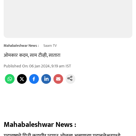
Mahabaleshwar News :
Saam TV
ओमकार कदम, साम टीव्ही, सातारा
Published On
:
06 Jan 2024, 9:19 am
IST
Mahabaleshwar News :
महाराष्ट्राचे मिनी काश्मीर म्हणून ओळख असणाऱ्या महाबळेश्वरमध्ये