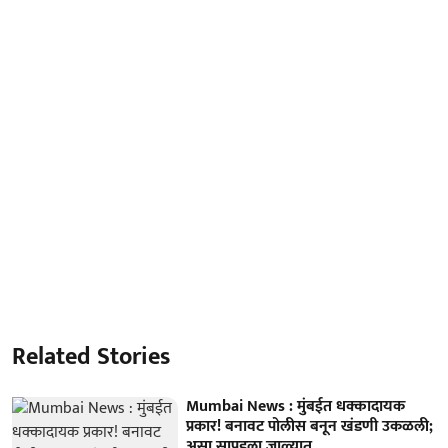
Related Stories
Mumbai News : मुंबईत धक्कादायक
प्रकार! बनावट पोलीस बनून खंडणी उकळली;
असा सापडला जाळ्यात