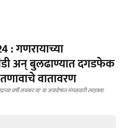
 : गणरायाच्या
ंडी अन् बुलढाण्यात दगडफेक
त तणावाचे वातावरण
ुढच्या वर्षी लवकर या' या जयघोषात मंगळवारी लाडक्या