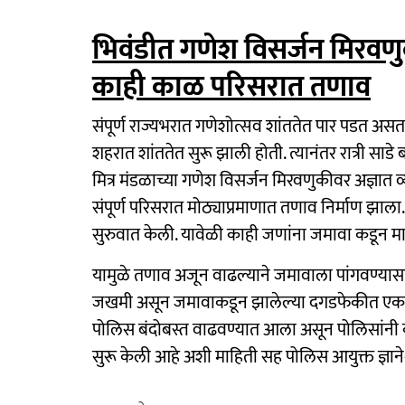
भिवंडीत गणेश विसर्जन मिरवणु
काही काळ परिसरात तणाव
संपूर्ण राज्यभरात गणेशोत्सव शांततेत पार पडत असत
शहरात शांततेत सुरू झाली होती. त्यानंतर रात्री साडे
मित्र मंडळाच्या गणेश विसर्जन मिरवणुकीवर अज्ञात व
संपूर्ण परिसरात मोठ्याप्रमाणात तणाव निर्माण झाल
सुरुवात केली. यावेळी काही जणांना जमावा कडून 
यामुळे तणाव अजून वाढल्याने जमावाला पांगवण्यासा
जखमी असून जमावाकडून झालेल्या दगडफेकीत एक प
पोलिस बंदोबस्त वाढवण्यात आला असून पोलिसांनी काही
सुरू केली आहे अशी माहिती सह पोलिस आयुक्त ज्ञानेश