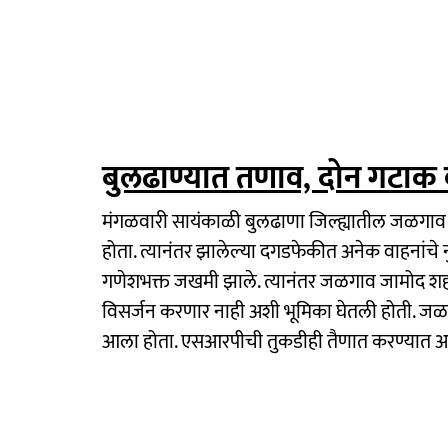
बुलढाण्यात तणाव, दोन गटाक 
मंगळवारी सायंकाळी बुलढाणा जिल्ह्यातील जळगाव 
होता. त्यानंतर झालेल्या दगडफेकीत अनेक वाहनांचे
गणेशभक्त जखमी झाले. त्यानंतर जळगाव जामोद शहर
विसर्जन करणार नाही अशी भूमिका घेतली होती. जळ
आला होता. एसआरपीची तुकडीही तैणात करण्यात आ