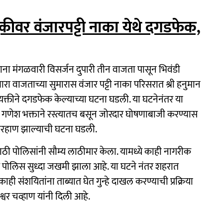
कीवर वंजारपट्टी नाका येथे दगडफेक,
ाना मंगळवारी विसर्जन दुपारी तीन वाजता पासून भिवंडी
 बारा वाजताच्या सुमारास वंजार पट्टी नाका परिसरात श्री हनुमान
्यक्तीने दगडफेक केल्याच्या घटना घडली. या घटनेनंतर या
ा. गणेश भक्ताने रस्त्यातच बसून जोरदार घोषणाबाजी करण्यास
मारहाण झाल्याची घटना घडली.
ठी पोलिसांनी सौम्य लाठीमार केला. यामध्ये काही नागरीक
ोलिस सुध्दा जखमी झाला आहे. या घटने नंतर शहरात
 संशयितांना ताब्यात घेत गुन्हे दाखल करण्याची प्रक्रिया
्वर चव्हाण यांनी दिली आहे.