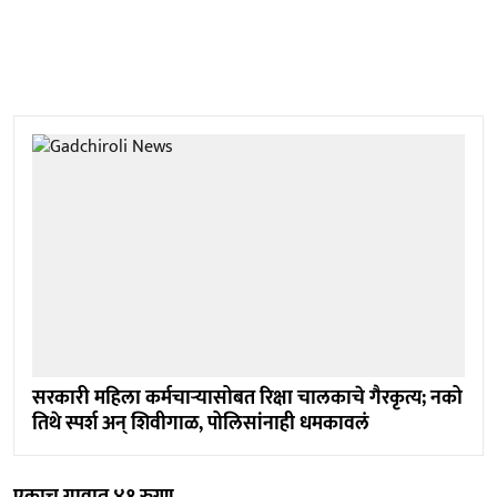
सरकारी महिला कर्मचाऱ्यासोबत रिक्षा चालकाचे गैरकृत्य; नको
तिथे स्पर्श अन् शिवीगाळ, पोलिसांनाही धमकावलं
एकाच गावात ४१ रुग्ण