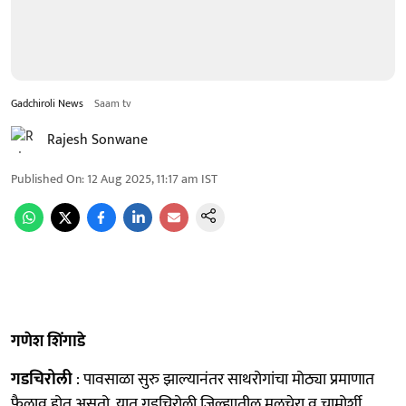
Gadchiroli News
Saam tv
Rajesh Sonwane
Published On
:
12 Aug 2025, 11:17 am
IST
गणेश
शिंगाडे
गडचिरोली
: पावसाळा सुरु झाल्यानंतर साथरोगांचा मोठ्या प्रमाणात
फैलाव होत असतो. यात गडचिरोली जिल्ह्यातील मुलचेरा व चामोर्शी