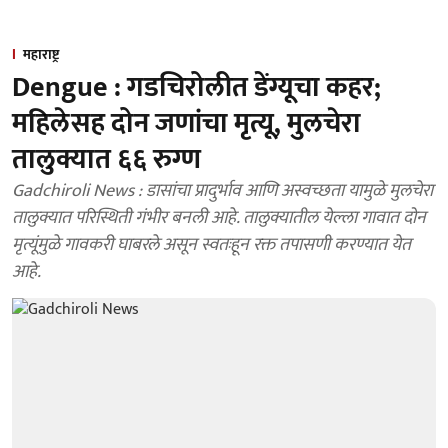
महाराष्ट्र
Dengue : गडचिरोलीत डेंग्यूचा कहर;
महिलेसह दोन जणांचा मृत्यू, मुलचेरा
तालुक्यात ६६ रुग्ण
Gadchiroli News : डासांचा प्रादुर्भाव आणि अस्वच्छता यामुळे मुलचेरा
तालुक्यात परिस्थिती गंभीर बनली आहे. तालुक्यातील येल्ला गावात दोन
मृत्यूंमुळे गावकरी घाबरले असून स्वतःहून रक्त तपासणी करण्यात येत
आहे.