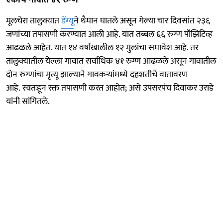
मूलचेरा तालुक्यात
डेंग्यू
ने थैमान घातले असून गेल्या चार दिवसांत २३६
जणांच्या तपासणी करण्यात आली आहे. यात तब्बल ६६ रुग्ण पॉझिटिव्ह
आढळले आहेत. यात १४ वर्षांखालील १२ मुलांचा समावेश आहे. तर
तालुक्यातील येल्ला गावात सर्वाधिक ४१ रुग्ण आढळले असून गावातील
दोन रुग्णांचा मृत्यू झाल्याने गावकऱ्यांमध्ये दहशतीचे वातावरण
आहे. स्वतःहून रक्त तपासणी करत आहोत; असे उपसरपंच दिवाकर उराडे
यांनी सांगितले.