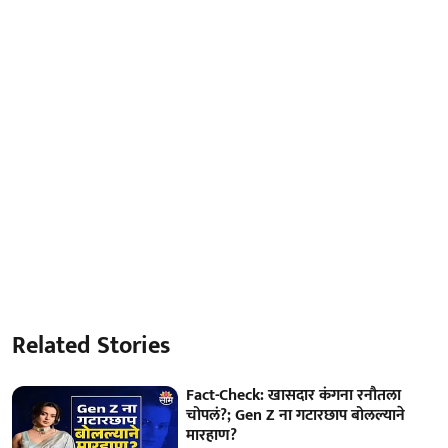
Related Stories
Fact-Check: खासदार कंगना रनौतला
चोपलं?; Gen Z ना गटारछाप बोलल्याने
मारहाण?