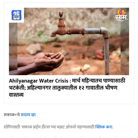
Ahilyanagar Water Crisis : मार्च महिन्यातच पाण्यासाठी
भटकंती; अहिल्यानगर तालुक्यातील १२ गावातील भीषण
वास्तव्य
सकाळ+चे
सदस्य व्हा
शॉपिंगसाठी 'सकाळ प्राईम डील्स'च्या भन्नाट ऑफर्स पाहण्यासाठी
क्लिक करा
.