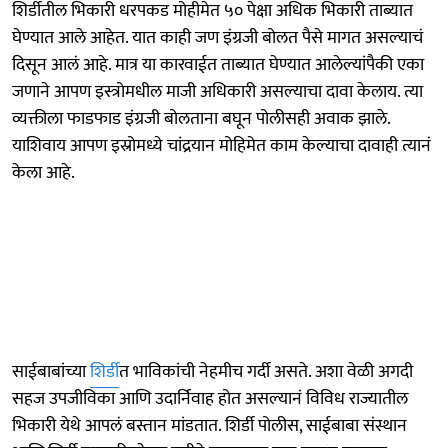
शिर्डीतील भिकारी धरपकड मोहीमेत ५० पेक्षा अधिक भिकारी ताब्यात
घेण्यात आले आहेत. यात काही जण इंग्रजी बोलत पैसे मागत असल्याचं
दिसून आलं आहे. मात्र या कारवाईत ताब्यात घेण्यात आलेल्यांपैकी एका
जणाने आपण इस्त्रोमधील माजी अधिकारी असल्याचा दावा केलाय. त्या
व्यक्तीला फाडफाड इंग्रजी बोलताना बघून पोलीसही अवाक झाले.
याशिवाय आपण इस्रोमध्ये चांद्रयान मोहिमेत काम केल्याचा दावाही त्यानं
केला आहे.
साईबाबांच्या
शिर्डी
त भाविकांची नेहमीच गर्दी असते. अशा वेळी अगदी
सहज उपजीविका आणि उदार्निवाह होत असल्यानं विविध राज्यातील
भिकारी येथे आपलं बस्तान मांडतात. शिर्डी पोलीस, साईबाबा संस्थान