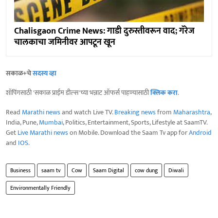
Chalisgaon Crime News: गाडी दुरुस्तीवरून वाद; गॅरेज
चालकाचा जमिनीवर आपटून खून
सकाळ+चे
सदस्य व्हा
शॉपिंगसाठी 'सकाळ प्राईम डील्स'च्या भन्नाट ऑफर्स पाहण्यासाठी
क्लिक करा
.
Read
Marathi news
and watch Live TV.
Breaking news
from
Maharashtra
,
India, Pune,
Mumbai
, Politics, Entertainment, Sports, Lifestyle at SaamTV.
Get
Live Marathi news
on Mobile. Download the Saam Tv app for
Android
and
IOS
.
Business
saam tv
Cow
Saam Digital
cow dung
Diwali
Environmentally Friendly