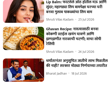
Lip Balm: फाटलेले ओठ होतील मऊ आणि
सुंदर; महागड्या लिप बामपेक्षा घरच्या घरी
बनवा गुलाब पाकळ्यांचा लिप बाम
Shruti Vilas Kadam
25 Jul 2026
Ghavan Recipe: नाश्त्यासाठी बनवा
कोकणी स्टाईल खमंग घावणे आणि
झणझणीत नारळाची चटणी; वाचा सोपी
रेसिपी
Shruti Vilas Kadam
24 Jul 2026
धर्मांतरनंतर अनुसूचित जातीचे लाभ मिळतील
की नाही? सरकार मोठ्या निर्णयाच्या तयारीत
Bharat Jadhav
18 Jul 2026