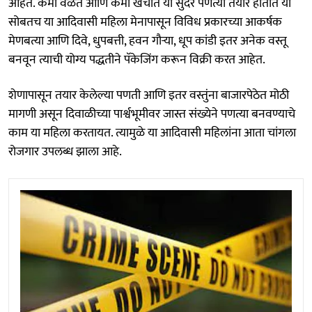
आहेत. कमी वेळेत आणि कमी खर्चात या सुंदर पणत्या तयार होतात या
सोबतच या आदिवासी महिला मेनापासून विविध प्रकारच्या आकर्षक
मेणबत्या आणि दिवे, धुपबत्ती, हवन गौऱ्या, धूप कांडी इतर अनेक वस्तू
बनवून त्याची योग्य पद्धतीने पॅकेजिंग करून विक्री करत आहेत.
शेणापासून तयार केलेल्या पणती आणि इतर वस्तुंना बाजारपेठेत मोठी
मागणी असून दिवाळीच्या पार्श्वभूमीवर जास्त संख्येने पणत्या बनवण्याचे
काम या महिला करतायत. त्यामुळे या आदिवासी महिलांना आता चांगला
रोजगार उपलब्ध झाला आहे.