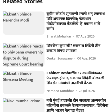
Related Stories
सुप्रीम कोर्टात सुनावणी रंगली अन् एकनाथ
शिंदे अचानक दिल्लीत; पंतप्रधान
मोदींसोबतच्या बैठकीचे 'हे' कारण आले
समोर
Bharat Mohalkar
07 Aug 2026
शिवसेना कुणाची? एकनाथ शिंदेंनी तीन
शब्दांत विषय संपवला
Omkar Sonawane
06 Aug 2026
Cabinet Reshuffle : राज्यमंत्रिमंडळात
फेरबदल होणार, एकनाथ शिंदेंनी बोलवली
शिवसेना मंत्र्यांची तातडीची बैठक
Namdeo Kumbhar
28 Jul 2026
नवी मुंबई हादरली! दोन सख्ख्या अल्पवयीन
बहिणींना ढकलले वेश्याव्यवसायात; शिंदेसेना
आणि भाजप नेत्याला बेड्या