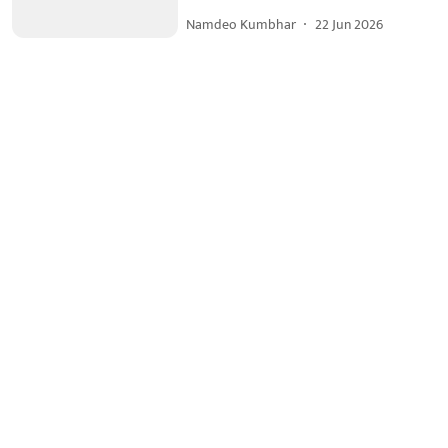
Namdeo Kumbhar
22 Jun 2026