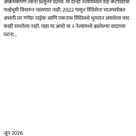
आक्रमकपणे त्यांना प्रत्युत्तर दिलंय. या दोन्ही नेत्यांमधील शह कटशहांची
पार्श्वभूमी विसरुन चालणार नाही. 2022 पासून शिंदेसेना भाजपसोबत
असली तर गणेश नाईक आणि एकनाथ शिंदेंमध्ये धुमसत असलेला वाद
काही शमलेला नाही. पाहा या आधी या २ नेत्यांमध्ये झालेल्या वादाच्या
घटना...
जून 2026