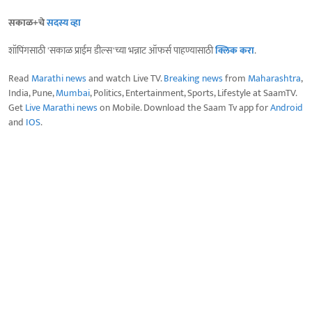
सकाळ+चे
सदस्य व्हा
शॉपिंगसाठी 'सकाळ प्राईम डील्स'च्या भन्नाट ऑफर्स पाहण्यासाठी
क्लिक करा
.
Read
Marathi news
and watch Live TV.
Breaking news
from
Maharashtra
,
India, Pune,
Mumbai
, Politics, Entertainment, Sports, Lifestyle at SaamTV.
Get
Live Marathi news
on Mobile. Download the Saam Tv app for
Android
and
IOS
.