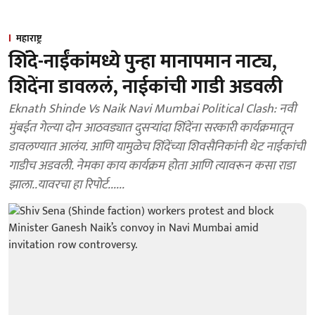
महाराष्ट्र
शिंदे-नाईंकांमध्ये पुन्हा मानापमान नाट्य,
शिदेंना डावललं, नाईकांची गाडी अडवली
Eknath Shinde Vs Naik Navi Mumbai Political Clash: नवी
मुंबईत गेल्या दोन आठवड्यात दुसऱ्यांदा शिंदेंना सरकारी कार्यक्रमातून
डावलण्यात आलंय. आणि यामुळेच शिंदेंच्या शिवसैनिकांनी थेट नाईकांची
गाडीच अडवली. नेमका काय कार्यक्रम होता आणि त्यावरून कसा राडा
झाला..यावरचा हा रिपोर्ट......