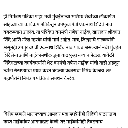
ही निमंत्रण पत्रिका पाहा, नवी मुंबईतल्या आरोग्य सेवांच्या लोकार्पण
सोहळ्याच्या कार्यक्रम पत्रिकेतून उपमुख्यमंत्री एकनाथ शिंदेंचं नाव
वगळण्यात आलंय. या पत्रिकेत वनमंत्री गणेश नाईक, खासदार श्रीकांत
शिंदे आणि नरेश म्हस्के यांची नावं आहेत. मात्र, जिल्ह्याचे पालकमंत्री
असूनही उपमुख्यमंत्री एकनाथ शिंदेंचं नाव गायब असल्यानं नवी मुंबईत
शिंदेसेना आणि नाईकांमधील जुना वाद पुन्हा नव्यानं पेटला. यावेळी
शिंदेगटाच्या कार्यकर्त्यांनी थेट वनमंत्री गणेश नाईक यांची गाडी अडवून
त्यांना रोखण्याचा प्रयत्न करत घडल्या प्रकाराचा निषेध केलाय. तर
महापौरांनी निमंत्रण पत्रिकेचं समर्थन केलंय.
विशेष म्हणजे भाजपच्याच आमदार मंदा म्हात्रेंनीही शिंदेंची पाठराखण
करत नाईकांवर आगपाखड केली. तर नाईकांनीही तेवढ्याच