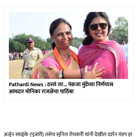
Pathardi News : ठरलं तर... पंकजा मुंडेंच्या निर्णयास
आमदार माेनिका राजळेंचा पाठिंबा
अर्जुन साळुंके (पुजारी) तसेच सुनिल रोचकरी यांनी देखील दर्शन मंडप हा