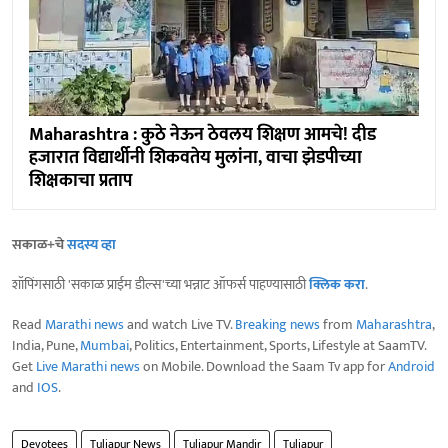
Maharashtra : कुठे नेऊन ठेवलय शिक्षण आमचे! दीड
हजारात विद्यार्थीनी शिकवतेय मुलांना, वाचा झेडपीच्या
शिक्षकाचा प्रताप
सकाळ+चे
सदस्य व्हा
शॉपिंगसाठी 'सकाळ प्राईम डील्स'च्या भन्नाट ऑफर्स पाहण्यासाठी
क्लिक करा
.
Read
Marathi news
and watch Live TV.
Breaking news
from
Maharashtra
,
India, Pune,
Mumbai
, Politics, Entertainment, Sports, Lifestyle at SaamTV.
Get
Live Marathi news
on Mobile. Download the Saam Tv app for
Android
and
IOS
.
Devotees
Tuljapur News
Tuljapur Mandir
Tuljapur