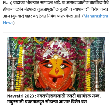
Plan) वादाच्या भोवऱ्यात सापडला आहे. या आराखड्यातील घाटशिळ येथे
होणाऱ्या दर्शन मंडपाला तुळजापूरातील पुजारी व व्यापाऱ्यांशी विरोध करत
आज (बुधवार) शहर बंद ठेवत निषेध व्यक्त केला आहे. (
Maharashtra
News
)
Navratri 2023 : नवरात्राेत्सवासाठी एसटी महामंडळ सज्ज,
माहुरसाठी यवतमाळहून साेडल्या जाणार विशेष बस