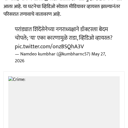
आला आहे. या घटनेचा व्हिडिओ सोशल मीडियावर व्हायरल झाल्यानंतर
परिसरात तणावाचे वातावरण आहे.
परांड्यात शिंदेंसेनेच्या नगराध्यक्षाने डॉक्टरला बेदम
चोपले; 'या' एका कारणामुळे राडा, व्हिडिओ व्हायरल?
pic.twitter.com/onzBSQhA3V
— Namdeo kumbhar (@kumbharnc57)
May 27,
2026