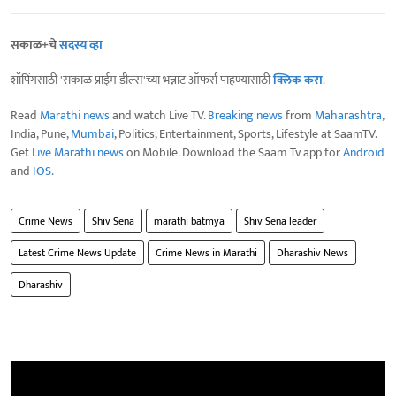
सकाळ+चे
सदस्य व्हा
शॉपिंगसाठी 'सकाळ प्राईम डील्स'च्या भन्नाट ऑफर्स पाहण्यासाठी
क्लिक करा
.
Read
Marathi news
and watch Live TV.
Breaking news
from
Maharashtra
,
India, Pune,
Mumbai
, Politics, Entertainment, Sports, Lifestyle at SaamTV.
Get
Live Marathi news
on Mobile. Download the Saam Tv app for
Android
and
IOS
.
Crime News
Shiv Sena
marathi batmya
Shiv Sena leader
Latest Crime News Update
Crime News in Marathi
Dharashiv News
Dharashiv