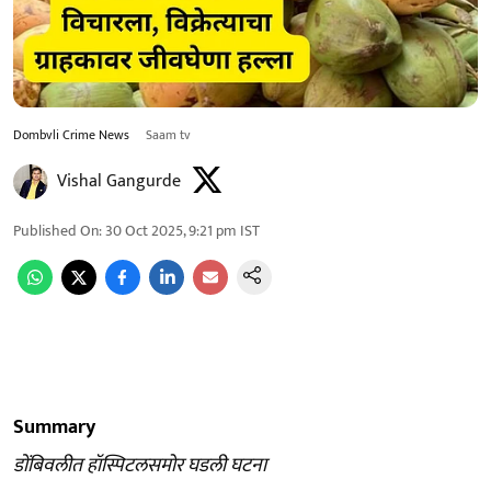
Dombvli Crime News
Saam tv
Vishal Gangurde
Published On
:
30 Oct 2025, 9:21 pm
IST
Summary
डोंबिवलीत हॉस्पिटलसमोर घडली घटना