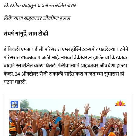
किरकोळ वादातून घडला रक्तरंजित थरार
विक्रेत्याचा ग्राहकावर जीवघेणा हल्ला
संघर्ष गांगुर्डे, साम टीव्ही
डोंबिवली एमआयडीसी परिसरात एम्स हॉस्पिटलसमोर घडलेल्या घटनेने
परिसरात खळबळ माजली आहे. नारळ विक्रीवरून झालेल्या किरकोळ
वादाने रक्तरंजित वळण घेतलं. फेरीवाल्याने ग्राहकावर जीवघेणा हल्ला
केला. 24 ऑक्टोबर रोजी सकाळी साडेअकरा वाजताच्या सुमारास ही
घटना घडली.