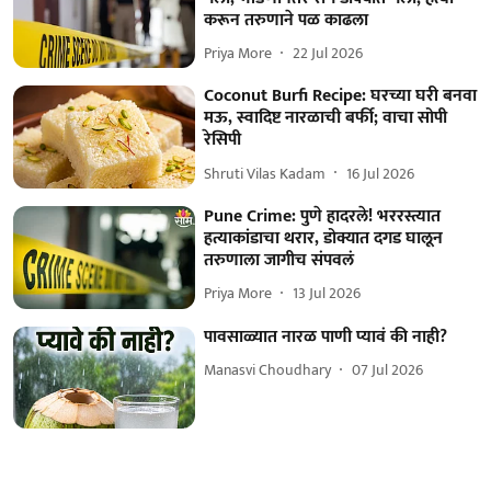
करून तरुणाने पळ काढला
Priya More
22 Jul 2026
Coconut Burfi Recipe: घरच्या घरी बनवा
मऊ, स्वादिष्ट नारळाची बर्फी; वाचा सोपी
रेसिपी
Shruti Vilas Kadam
16 Jul 2026
Pune Crime: पुणे हादरले! भररस्त्यात
हत्याकांडाचा थरार, डोक्यात दगड घालून
तरुणाला जागीच संपवलं
Priya More
13 Jul 2026
पावसाळ्यात नारळ पाणी प्यावं की नाही?
Manasvi Choudhary
07 Jul 2026