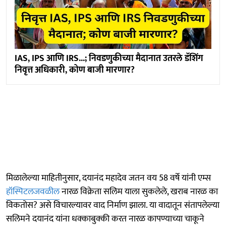
IAS, IPS आणि IRS...; निवडणुकीच्या मैदानात उतरले डॅशिंग
निवृत्त अधिकारी, कोण बाजी मारणार?
मिळालेल्या माहितीनुसार, दयानंद महादेव जतन वय 58 वर्षे यांनी एम्स
हॉस्पिटलजवळील
नारळ विक्रेता सलिम याला सुकलेले, खराब नारळ का
विकतोस? असे विचारल्यावर वाद निर्माण झाला. या वादातून संतापलेल्या
सलिमने दयानंद यांना धक्काबुक्की करत नारळ कापण्याच्या चाकूने