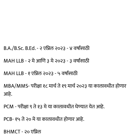
B.A./B.Sc. B.Ed. - २ एप्रिल २०२३ - ४ वर्षांसाठी
MAH LLB - २ मे आणि ३ मे २०२३ - ३ वर्षांसाठी
MAH LLB - १ एप्रिल २०२३ - ५ वर्षांसाठी
MBA/MMS- परीक्षा १८ मार्च ते १९ मार्च २०२३ या कालावधीत होणार
आहे.
PCM - परीक्षा ९ ते १३ मे या कालावधीत घेण्यात येत आहे.
PCB- १५ ते २० मे या कालावधीत होणार आहे.
BHMCT - २० एप्रिल