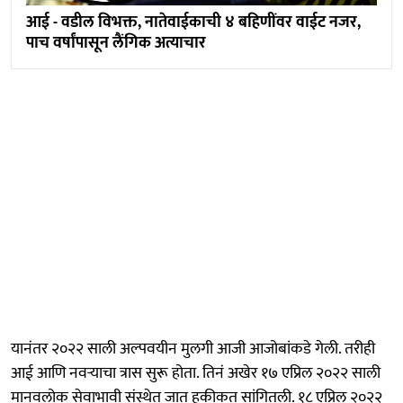
आई - वडील विभक्त, नातेवाईकाची ४ बहिणींवर वाईट नजर,
पाच वर्षांपासून लैंगिक अत्याचार
यानंतर २०२२ साली अल्पवयीन मुलगी आजी आजोबांकडे गेली. तरीही
आई आणि नवऱ्याचा त्रास सुरू होता. तिनं अखेर १७ एप्रिल २०२२ साली
मानवलोक सेवाभावी संस्थेत जात हकीकत सांगितली. १८ एप्रिल २०२२