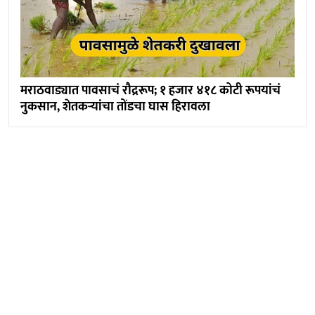
मराठवाड्यात पावसाचं रौद्ररूप; १ हजार ४१८ कोटी रूपयांचं
नुकसान, शेतकऱ्यांचा तोंडचा घास हिरावला