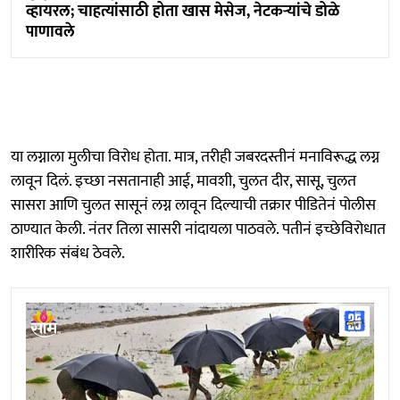
व्हायरल; चाहत्यांसाठी होता खास मेसेज, नेटकऱ्यांचे डोळे
पाणावले
या लग्नाला मुलीचा विरोध होता. मात्र, तरीही जबरदस्तीनं मनाविरूद्ध लग्न
लावून दिलं. इच्छा नसतानाही आई, मावशी, चुलत दीर, सासू, चुलत
सासरा आणि चुलत सासूनं लग्न लावून दिल्याची तक्रार पीडितेनं पोलीस
ठाण्यात केली. नंतर तिला सासरी नांदायला पाठवले. पतीनं इच्छेविरोधात
शारीरिक संबंध ठेवले.