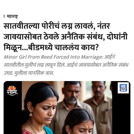
महाराष्ट्र
सातवीतल्या पोरीचं लग्न लावलं, नंतर
जावयासोबत ठेवले अनैतिक संबंध, दोघांनी
मिळून...बीडमध्ये चाललंय काय?
Minor Girl From Beed Forced Into Marriage: आईनं
सातवीतील मुलीचं लग्न लावून दिलं. आईचं जावयासोबत अनैतिक संबंध
उघड. मुलीला मानसिक त्रास.