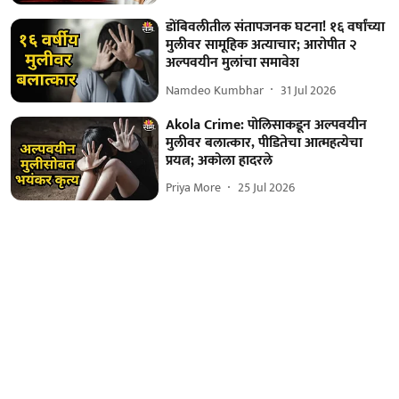
डोंबिवलीतील संतापजनक घटना! १६ वर्षांच्या
मुलीवर सामूहिक अत्याचार; आरोपीत २
अल्पवयीन मुलांचा समावेश
Namdeo Kumbhar
31 Jul 2026
Akola Crime: पोलिसाकडून अल्पवयीन
मुलीवर बलात्कार, पीडितेचा आत्महत्येचा
प्रयत्न; अकोला हादरले
Priya More
25 Jul 2026