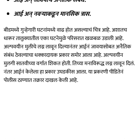
आई अन् नवऱ्याकडून मानसिक त्रास.
बीडमध्ये गुन्हेगारी घटनांमध्ये वाढ होत असल्याचं चित्र आहे. अशातच
धारूर तालुक्यातील एका घटनेमुळे परिसरात खळबळ उडाली आहे.
अल्पवयीन मुलीचे लग्न लावून दिल्यानंतर आईनं जावयासोबत अनैतिक
संबंध ठेवल्याचा धक्कादायक प्रकार समोर आला आहे. अल्पवयीन
मुलगी सातवीच्या वर्गात शिकत होती. तिच्या मनाविरूद्ध लग्न लावून दिलं.
नंतर आईनं केलेला हा प्रकार उघडकीस आला. या प्रकरणी पीडितेनं
पोलीस ठाण्यात तक्रार दाखल केली आहे.