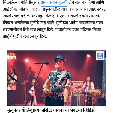
मिळालेल्या माहितीनुसार,
अल्पवयीन मुलगी
दोन लहान बहिणी आणि
आईसोबत बीडच्या धारूर तालुक्यातील गावात वास्तव्यास आहे. २०१६
साली त्यांचे वडील घर सोडून गेले होते. २०१७ साली इयत्ता सातवीत
शिकत असलेल्या मुलीचे लग्न झाले. मुलीच्या आईनं गावातीलच एका
तरूणासोबत तिचे लग्न लावून दिले. गावातीलच एका मंदिरात तिच्या
आईनं मुलीचे लग्न लावून दिले.
मृत्यूनंतर बॉलिवूडच्या प्रसिद्ध गायकाचा शेवटचा व्हिडिओ