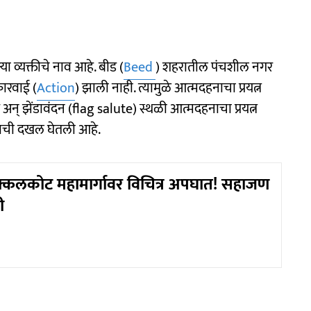
ा व्यक्तीचे नाव आहे. बीड (
Beed
) शहरातील पंचशील नगर
कारवाई (
Action
) झाली नाही. त्यामुळे आत्मदहनाचा प्रयत्न
र अन् झेंडावंदन (flag salute) स्थळी आत्मदहनाचा प्रयत्न
 याची दखल घेतली आहे.
्कलकोट महामार्गावर विचित्र अपघात! सहाजण
ी