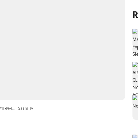
R
प्रयत्न...
Saam Tv