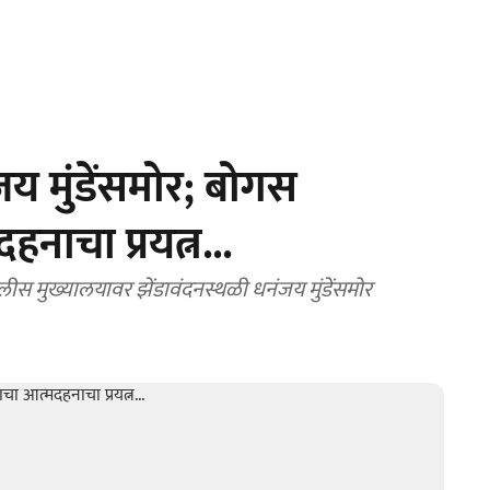
य मुंडेंसमोर; बोगस
नाचा प्रयत्न...
लीस मुख्यालयावर झेंडावंदनस्थळी धनंजय मुंडेंसमोर