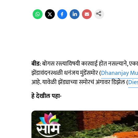
बीड
: बोगस रस्त्याविषयी कारवाई होत नसल्याने, 
झेंडावंदनस्थळी धनंजय मुंडेंसमोर (
Dhananjay M
आहे. यावेळी झेंड्याच्या समोरचं अंगावर डिझेल (
Die
हे देखील पहा-