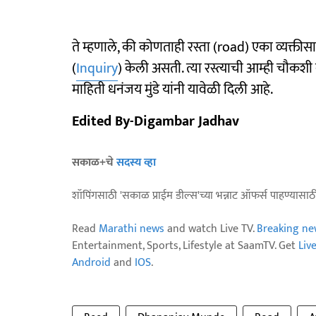
ते म्हणाले, की कोणताही रस्ता (road) एका व्यक्तीस
(
Inquiry
) केली असती. त्या रस्त्याची आम्ही चौकशी
माहिती धनंजय मुंडे यांनी यावेळी दिली आहे.
Edited By-Digambar Jadhav
सकाळ+चे
सदस्य व्हा
शॉपिंगसाठी 'सकाळ प्राईम डील्स'च्या भन्नाट ऑफर्स पाहण्यासा
Read
Marathi news
and watch Live TV.
Breaking ne
Entertainment, Sports, Lifestyle at SaamTV. Get
Liv
Android
and
IOS
.