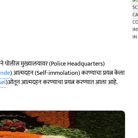
एकाने पोलीस मुख्यालयावर (Police Headquarters)
unde
) आत्मदहन (Self-immolation) करण्याचा प्रयत्न केला
sel
)ओतून आत्मदहन करण्याचा प्रयत्न करण्यात आला आहे.