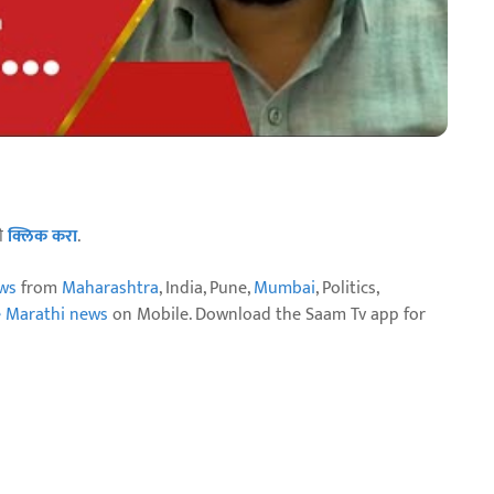
ठी
क्लिक करा
.
ws
from
Maharashtra
, India, Pune,
Mumbai
, Politics,
e Marathi news
on Mobile. Download the Saam Tv app for