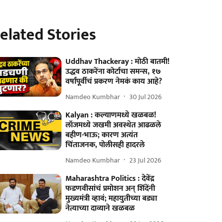
elated Stories
Uddhav Thackeray : मोठी बातमी!
उद्धव ठाकरेंना कोर्टाचा समन्स, १७
वर्षांपूर्वीचं प्रकरण नेमकं काय आहे?
Namdeo Kumbhar
30 Jul 2026
Kalyan : कल्याणमध्ये खळबळ!
लॉजमध्ये जखमी अवस्थेत आढळले
बहीण-भाऊ; कारण अत्यंत
चिंताजनक, पोलीसही हादरले
Namdeo Kumbhar
23 Jul 2026
Maharashtra Politics : देवेंद्र
फडणवीसांचं प्रमोशन अन् शिंदेंनी
मुख्यमंत्री व्हावं; महायुतीच्या बड्या
नेत्याच्या दाव्याने खळबळ