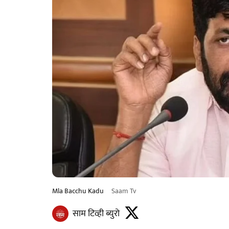
Mla Bacchu Kadu
Saam Tv
साम टिव्ही ब्युरो