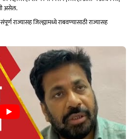
ती असेल.
 संपूर्ण राज्यासह जिल्ह्यामध्ये राबवण्यासाठी राज्यासह