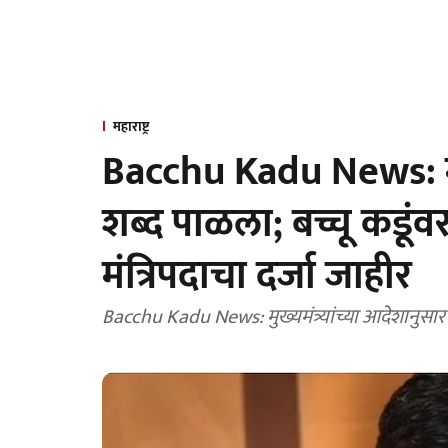
महाराष्ट्र
Bacchu Kadu News: मुख्यम
शब्द पाळला; बच्चू कडूं
मंत्रिपदाचा दर्जा जाहीर
Bacchu Kadu News: मुख्यमंत्र्यांच्या आदेशानुसार बच