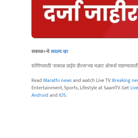
सकाळ+चे
सदस्य व्हा
शॉपिंगसाठी 'सकाळ प्राईम डील्स'च्या भन्नाट ऑफर्स पाहण्यासा
Read
Marathi news
and watch Live TV.
Breaking ne
Entertainment, Sports, Lifestyle at SaamTV. Get
Liv
Android
and
IOS
.