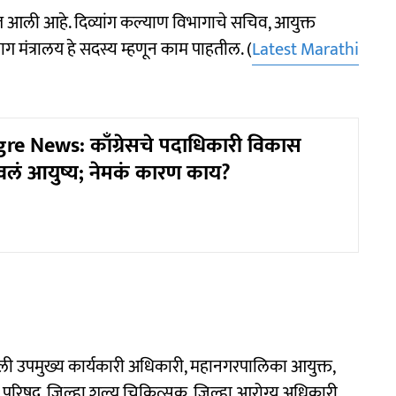
ात आली आहे. दिव्यांग कल्याण विभागाचे सचिव, आयुक्त
ाग मंत्रालय हे सदस्य म्हणून काम पाहतील. (
Latest Marathi
re News: काँग्रेसचे पदाधिकारी विकास
ंपवलं आयुष्य; नेमकं कारण काय?
ेखाली उपमुख्य कार्यकारी अधिकारी, महानगरपालिका आयुक्त,
र परिषद, जिल्हा शल्य चिकित्सक, जिल्हा आरोग्य अधिकारी,