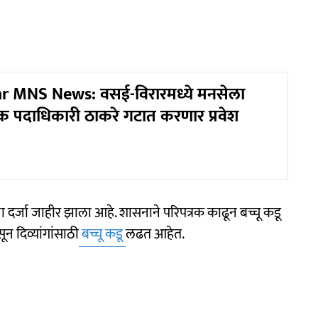
ar MNS News: वसई-विरारमध्ये मनसेला
ेक पदाधिकारी ठाकरे गटात करणार प्रवेश
 पदाचा दर्जा जाहीर झाला आहे. शासनाने परिपत्रक काढून बच्चू कडू
सून दिव्यांगांसाठी
बच्चू कडू
लढत आहेत.