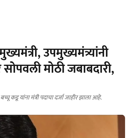
ंत्री, उपमुख्यमंत्र्यांनी
वर सोपवली मोठी जबाबदारी,
्चू कडू यांना मंत्री पदाचा दर्जा जाहीर झाला आहे.