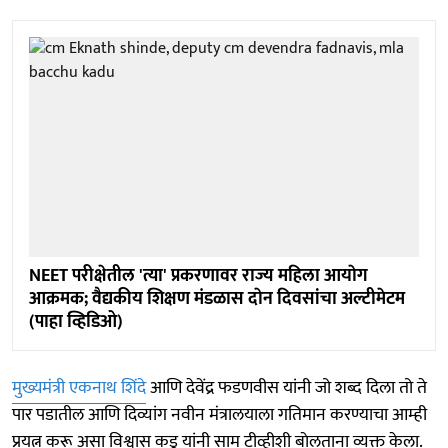
NEET परीक्षेतील 'त्या' प्रकरणावर राज्य महिला आयाेग
आक्रमक; वैद्यकीय शिक्षण मंडळास दाेन दिवसांचा अल्टीमेटम
(पाहा व्हिडिओ)
मुख्यमंत्री एकनाथ शिंदे
आणि देवेंद्र फडणवीस यांनी जो शब्द दिला तो ते
पार पडातील आणि दिव्यांग नवीन मंत्रालयाला गतिमान करण्याचा आम्ही
प्रयत्न करू असा विश्वास कडू यांनी साम टीव्हीशी बाेलताना व्यक्त केला.