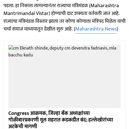
पडला. हा निकाल लागल्यानंतर राज्याचा मंत्रिमंडळ (Maharashtra
Mantrimandal Vistar) हाेण्याची दाट शक्यता वर्तवली जात आहे.
राज्याचा मंत्रिमंडळ विस्तार झाला तर काेणा काेणाला मंत्रिपद मिळेल याची
चर्चा समाज माध्यमातून देखील सुरु आहे. (
Maharashtra News
)
Congress आक्रमक, जिल्हा बँक अध्यक्षांच्या
गाेळीबारप्रकरणी मूल शहरात कडकडीत बंद; हल्लेखाेरांच्या
अटकेची मागणी