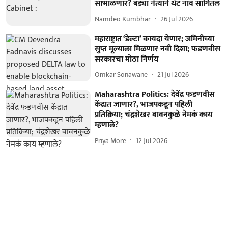
सांभाळणार? बड्या नेत्याने थेट नाव सांगितलं
Namdeo Kumbhar
26 Jul 2026
महाराष्ट्रात ‘डेल्टा’ कायदा येणार; जमिनीच्या
सुप्त मूल्याला मिळणार नवी दिशा; फडणवीस
सरकारचा मोठा निर्णय
Omkar Sonawane
21 Jul 2026
Maharashtra Politics: देवेंद्र फडणवीस
केंद्रात जाणार?, भाजपकडून पहिली
प्रतिक्रिया; चंद्रशेखर बावनकुळे नेमकं काय
म्हणाले?
Priya More
12 Jul 2026