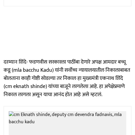
दरम्यान शिंदे- फडणवीस सरकारला पाठींबा देणारे अपक्ष आमदार बच्चू
कडू (mla bacchu Kadu) यांनी सर्वाेच्च न्यायालयातील निकालाबाबत
बाेलताना काही गोष्टी सोडल्या तर निकाल हा मुख्यमंत्री एकनाथ शिंदे
(cm eknath shinde) यांच्या बाजूने लागलेला आहे. हा अपेक्षेप्रमाणे
निकाल लागला असून याचा आनंद होत आहे असे म्हटलं.