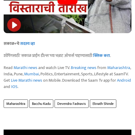
सकाळ+चे
सदस्य व्हा
शॉपिंगसाठी 'सकाळ प्राईम डील्स'च्या भन्नाट ऑफर्स पाहण्यासाठी
क्लिक करा
.
Read
Marathi news
and watch Live TV.
Breaking news
from
Maharashtra
,
India, Pune,
Mumbai
, Politics, Entertainment, Sports, Lifestyle at SaamTV.
Get
Live Marathi news
on Mobile. Download the Saam Tv app for
Android
and
IOS
.
Maharashtra
Bacchu Kadu
Devendra Fadnavis
Eknath Shinde