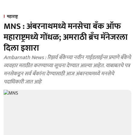
महाराष्ट्र
MNS : अंबरनाथमध्ये मनसेचा बँक ऑफ
महाराष्ट्रमध्ये गोंधळ; अमराठी ब्रँच मॅनेजरला
दिला इशारा
Ambarnath News : रिझर्व बँकेच्या नवीन गाईडलाईन्स प्रमाणे बँकेचे
व्यवहार मराठीत करण्याच्या सूचना देण्यात आल्या आहेत. याबाबतचे पत्र
मनसेकडून सर्व बँकांना देण्यासाठी आज अंबरनाथमध्ये मनसेचे
पदाधिकारी जात आहे