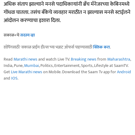
अधिक संताप झाल्याने मनसे पदाधिकाऱ्यांनी ब्रँच मॅनेजरच्या केबिनमध्ये
गोंधळ घातला. तसंच बँकेचे व्यवहार मराठीत न झाल्यास मनसे स्टाईलने
आंदोलन करण्याचा इशारा दिला.
सकाळ+चे
सदस्य व्हा
शॉपिंगसाठी 'सकाळ प्राईम डील्स'च्या भन्नाट ऑफर्स पाहण्यासाठी
क्लिक करा
.
Read
Marathi news
and watch Live TV.
Breaking news
from
Maharashtra
,
India, Pune,
Mumbai
, Politics, Entertainment, Sports, Lifestyle at SaamTV.
Get
Live Marathi news
on Mobile. Download the Saam Tv app for
Android
and
IOS
.