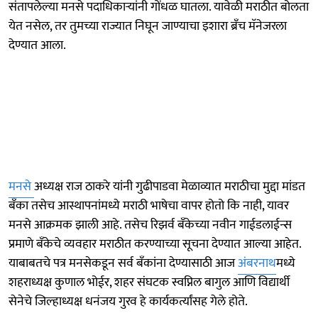
संतापलेल्या मनसे पदाधिकाऱ्यांनी गोंधळ घातला. यावेळी मराठीत बोलता
येत नसेल, तर तुमच्या राज्यात निघून जाण्याचा इशारा ब्रँच मॅनेजरला
देण्यात आला.
मनसे
अध्यक्ष राज ठाकरे यांनी गुढीपाडवा मेळाव्यात मराठीचा मुद्दा मांडत
बँका तसेच आस्थापनांमध्ये मराठी भाषेचा वापर होतो कि नाही, यावर
मनसे आक्रमक झाली आहे. तसेच रिझर्व बँकेच्या नवीन गाईडलाईन्स
प्रमाणे बँकेचे व्यवहार मराठीत करण्याच्या सूचना देण्यात आल्या आहेत.
याबाबतचे पत्र मनसेकडून सर्व बँकांना देण्यासाठी आज
अंबरनाथ
मध्ये
शहराध्यक्ष कुणाल भोईर, शहर संघटक स्वप्निल बागुल आणि विद्यार्थी
सेनेचे जिल्हाध्यक्ष धनंजय गुरव हे कार्यकर्त्यांसह गेले होते.