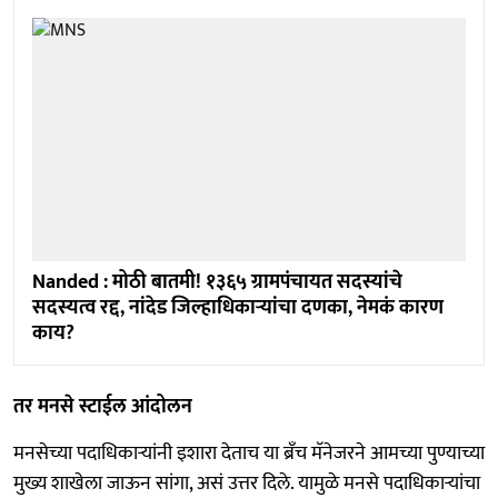
Nanded : मोठी बातमी! १३६५ ग्रामपंचायत सदस्यांचे
सदस्यत्व रद्द, नांदेड जिल्हाधिकाऱ्यांचा दणका, नेमकं कारण
काय?
तर मनसे स्टाईल आंदोलन
मनसेच्या पदाधिकाऱ्यांनी इशारा देताच या ब्रँच मॅनेजरने आमच्या पुण्याच्या
मुख्य शाखेला जाऊन सांगा, असं उत्तर दिले. यामुळे मनसे पदाधिकाऱ्यांचा