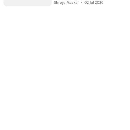
Shreya Maskar
02 Jul 2026