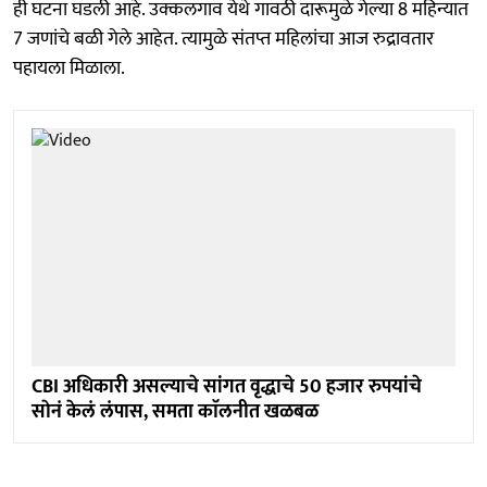
ही घटना घडली आहे. उक्कलगाव येथे गावठी दारूमुळे गेल्या 8 महिन्यात
7 जणांचे बळी गेले आहेत. त्यामुळे संतप्त महिलांचा आज रुद्रावतार
पहायला मिळाला.
CBI अधिकारी असल्याचे सांगत वृद्धाचे 50 हजार रुपयांचे
साेनं केलं लंपास, समता काॅलनीत खळबळ