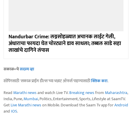
Nandurbar Crime: लग्नसोहळ्यात अचानक लाईट गेली,
अंधाराचा फायदा घेत चोरट्याने डाव साधला; तब्बल साडे सहा
लाखांचे दागिने लंपास
सकाळ+चे
सदस्य व्हा
शॉपिंगसाठी 'सकाळ प्राईम डील्स'च्या भन्नाट ऑफर्स पाहण्यासाठी
क्लिक करा
.
Read
Marathi news
and watch Live TV.
Breaking news
from
Maharashtra
,
India, Pune,
Mumbai
, Politics, Entertainment, Sports, Lifestyle at SaamTV.
Get
Live Marathi news
on Mobile. Download the Saam Tv app for
Android
and
IOS
.