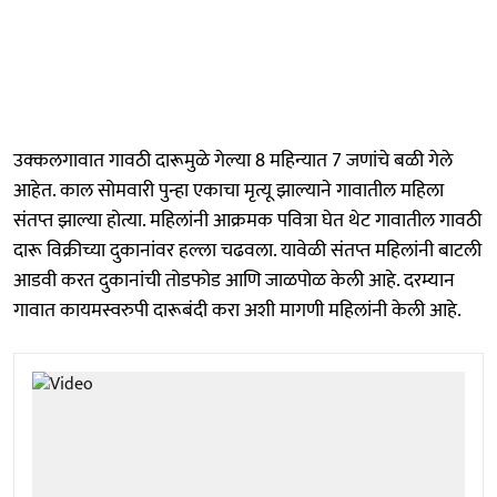
उक्कलगावात गावठी दारूमुळे गेल्या 8 महिन्यात 7 जणांचे बळी गेले
आहेत. काल सोमवारी पुन्हा एकाचा मृत्यू झाल्याने गावातील महिला
संतप्त झाल्या होत्या. महिलांनी आक्रमक पवित्रा घेत थेट गावातील गावठी
दारू विक्रीच्या दुकानांवर हल्ला चढवला. यावेळी संतप्त महिलांनी बाटली
आडवी करत दुकानांची तोडफोड आणि जाळपोळ केली आहे. दरम्यान
गावात कायमस्वरुपी दारूबंदी करा अशी मागणी महिलांनी केली आहे.