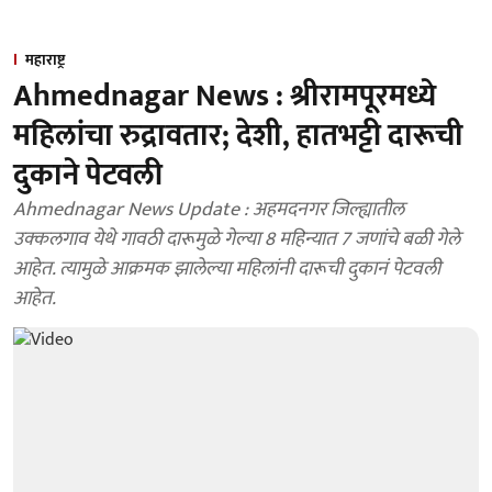
महाराष्ट्र
Ahmednagar News : श्रीरामपूरमध्ये
महिलांचा रुद्रावतार; देशी, हातभट्टी दारूची
दुकाने पेटवली
Ahmednagar News Update : अहमदनगर जिल्ह्यातील
उक्कलगाव येथे गावठी दारूमुळे गेल्या 8 महिन्यात 7 जणांचे बळी गेले
आहेत. त्यामुळे आक्रमक झालेल्या महिलांनी दारूची दुकानं पेटवली
आहेत.