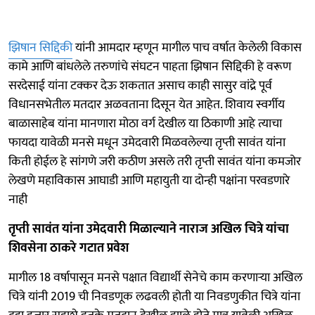
झिषान सिद्दिकी
यांनी आमदार म्हणून मागील पाच वर्षात केलेली विकास
कामे आणि बांधलेले तरुणांचे संघटन पाहता झिषान सिद्दिकी हे वरूण
सरदेसाई यांना टक्कर देऊ शकतात असाच काही सासुर वांद्रे पूर्व
विधानसभेतील मतदार अळवताना दिसून येत आहेत. शिवाय स्वर्गीय
बाळासाहेब यांना मानणारा मोठा वर्ग देखील या ठिकाणी आहे त्याचा
फायदा यावेळी मनसे मधून उमेदवारी मिळवलेल्या तृप्ती सावंत यांना
किती होईल हे सांगणे जरी कठीण असले तरी तृप्ती सावंत यांना कमजोर
लेखणे महाविकास आघाडी आणि महायुती या दोन्ही पक्षांना परवडणारे
नाही
तृप्ती सावंत यांना उमेदवारी मिळाल्याने नाराज अखिल चित्रे यांचा
शिवसेना ठाकरे गटात प्रवेश
मागील 18 वर्षापासून मनसे पक्षात विद्यार्थी सेनेचे काम करणाऱ्या अखिल
चित्रे यांनी 2019 ची निवडणूक लढवली होती या निवडणुकीत चित्रे यांना