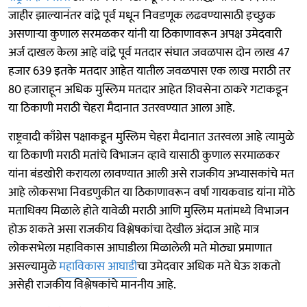
जाहीर झाल्यानंतर वांद्रे पूर्व मधून निवडणूक लढवण्यासाठी इच्छुक
असणाऱ्या कुणाल सरमळकर यांनी या ठिकाणावरून अपक्ष उमेदवारी
अर्ज दाखल केला आहे वांद्रे पूर्व मतदार संघात जवळपास दोन लाख 47
हजार 639 इतके मतदार आहेत यातील जवळपास एक लाख मराठी तर
80 हजाराहून अधिक मुस्लिम मतदार आहेत शिवसेना ठाकरे गटाकडून
या ठिकाणी मराठी चेहरा मैदानात उतरवण्यात आला आहे.
राष्ट्रवादी काँग्रेस पक्षाकडून मुस्लिम चेहरा मैदानात उतरवला आहे त्यामुळे
या ठिकाणी मराठी मतांचे विभाजन व्हावे यासाठी कुणाल सरमाळकर
यांना बंडखोरी करायला लावण्यात आली असे राजकीय अभ्यासकांचे मत
आहे लोकसभा निवडणुकीत या ठिकाणावरून वर्षा गायकवाड यांना मोठे
मताधिक्य मिळाले होते यावेळी मराठी आणि मुस्लिम मतांमध्ये विभाजन
होऊ शकते असा राजकीय विश्लेषकांचा देखील अंदाज आहे मात्र
लोकसभेला महाविकास आघाडीला मिळालेली मते मोठ्या प्रमाणात
असल्यामुळे
महाविकास आघाडी
चा उमेदवार अधिक मते घेऊ शकतो
असेही राजकीय विश्लेषकांचे माननीय आहे.