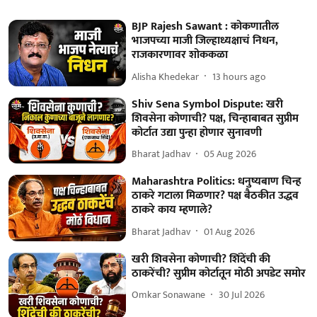
BJP Rajesh Sawant : कोकणातील
भाजपच्या माजी जिल्हाध्यक्षाचं निधन,
राजकारणावर शोककळा
Alisha Khedekar
13 hours ago
Shiv Sena Symbol Dispute: खरी
शिवसेना कोणाची? पक्ष, चिन्हाबाबत सुप्रीम
कोर्टात उद्या पुन्हा होणार सुनावणी
Bharat Jadhav
05 Aug 2026
Maharashtra Politics: धनुष्यबाण चिन्ह
ठाकरे गटाला मिळणार? पक्ष बैठकीत उद्धव
ठाकरे काय म्हणाले?
Bharat Jadhav
01 Aug 2026
खरी शिवसेना कोणाची? शिंदेंची की
ठाकरेंची? सुप्रीम कोर्टातून मोठी अपडेट समोर
Omkar Sonawane
30 Jul 2026