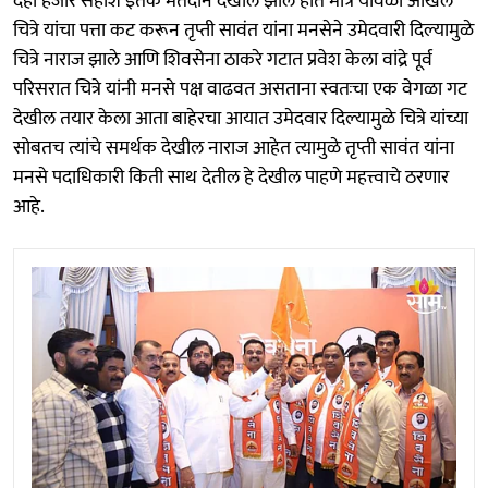
दहा हजार सहाशे इतके मतदान देखील झाले होते मात्र यावेळी अखिल
चित्रे यांचा पत्ता कट करून तृप्ती सावंत यांना मनसेने उमेदवारी दिल्यामुळे
चित्रे नाराज झाले आणि शिवसेना ठाकरे गटात प्रवेश केला वांद्रे पूर्व
परिसरात चित्रे यांनी मनसे पक्ष वाढवत असताना स्वतःचा एक वेगळा गट
देखील तयार केला आता बाहेरचा आयात उमेदवार दिल्यामुळे चित्रे यांच्या
सोबतच त्यांचे समर्थक देखील नाराज आहेत त्यामुळे तृप्ती सावंत यांना
मनसे पदाधिकारी किती साथ देतील हे देखील पाहणे महत्त्वाचे ठरणार
आहे.