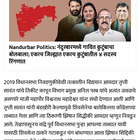
Nandurbar Politics: नंदुरबारमध्ये गावित कुटुंबाचा
बोलबाला; एकाच जिल्ह्यात एकाच कुटुंबातील ४ सदस्य
रिंगणात
2019 विधानसभा निवडणुकीवेळी तत्कालीन विद्यमान आमदार तृप्ती
सावंत यांचे तिकीट कापून विभाग प्रमुख अनिल परब यांचे अत्यंत जवळचे
असणारे माजी महापौर विश्वनाथ महाडेश्वर यांना संधी देण्यात आली आणि
तृप्ती सावंत यांनी बंडखोरी केल्यामुळे शिवसेनेचा बालेकिल्ला काँग्रेसच्या
ताब्यात गेला आणि त्या ठिकाणी झिषान सिद्धीकी आमदार म्हणून निवडून
आले. तेव्हापासूनच वांद्रे पूर्व विधानसभा पुन्हा आपल्या ताब्यात यावी
यासाठी शिवसेना ठाकरे गटाकडून चंग बांधण्यात आला झिषान सिद्दिकी