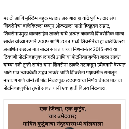
मराठी आणि मुस्लिम बहुल मतदार असणारा हा वांद्रे पूर्व मतदार संघ
शिवसेनेचा बालेकिल्ला म्हणून ओळखला जातो हिंदूहृदय सम्राट,
शिवसेनाप्रमुख बाळासाहेब ठाकरे यांचे अत्यंत जवळचे शिवसैनिक बाळा
सावंत यांच्या रूपाने 2009 आणि 2014 मध्ये शिवसेनेचा हा बालेकिल्ला
अबाधित राखला मात्र बाळा सावंत यांच्या निधनानंतर 2015 मध्ये या
ठिकाणी पोटनिवडणूक लागली आणि या पोटनिवडणुकीत बाळा सावंत
यांच्या पत्नी तृप्ती सावंत यांना शिवसेना ठाकरे गटाकडून उमेदवारी देण्यात
आले मात्र त्याचवेळी उद्धव ठाकरे आणि शिवसेना पक्षावरील रागातून
नारायण राणे यांनी ती पोट निवडणूक लढवण्याचा निर्णय घेतला मात्र या
पोटनिवडणुकीत तृप्ती सावंत यांनी एक हाती विजय मिळवला.