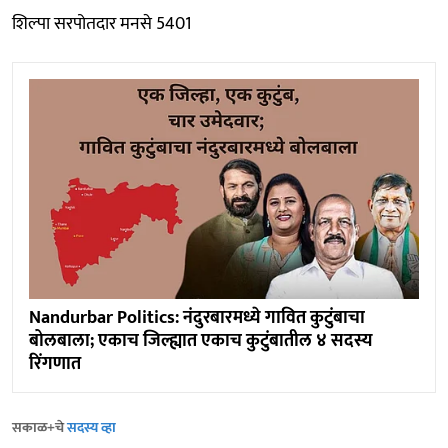
शिल्पा सरपोतदार मनसे 5401
Nandurbar Politics: नंदुरबारमध्ये गावित कुटुंबाचा
बोलबाला; एकाच जिल्ह्यात एकाच कुटुंबातील ४ सदस्य
रिंगणात
सकाळ+चे
सदस्य व्हा