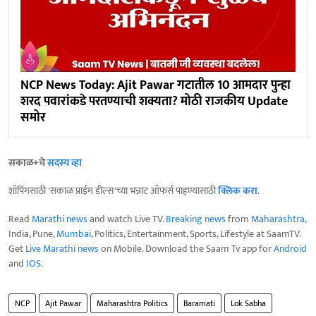
NCP News Today: Ajit Pawar गटातील 10 आमदार पुन्हा
शरद पवारांकडे परतण्याची शक्यता? मोठी राजकीय Update
समोर
सकाळ+चे
सदस्य व्हा
शॉपिंगसाठी 'सकाळ प्राईम डील्स'च्या भन्नाट ऑफर्स पाहण्यासाठी
क्लिक करा
.
Read
Marathi news
and watch Live TV.
Breaking news
from
Maharashtra
,
India, Pune,
Mumbai
, Politics, Entertainment, Sports, Lifestyle at SaamTV.
Get
Live Marathi news
on Mobile. Download the Saam Tv app for
Android
and
IOS
.
NCP
Ajit Pawar
Maharashtra Politics
Baramati
Lok Sabha