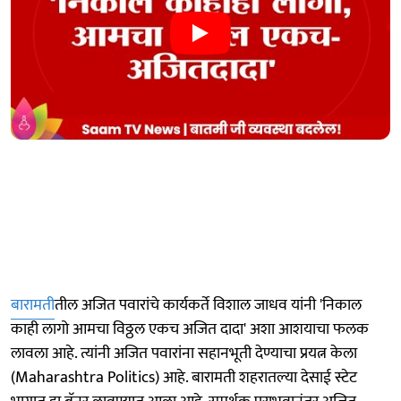
बारामती
तील अजित पवारांचे कार्यकर्ते विशाल जाधव यांनी 'निकाल
काही लागो आमचा विठ्ठल एकच अजित दादा' अशा आशयाचा फलक
लावला आहे. त्यांनी अजित पवारांना सहानभूती देण्याचा प्रयत्न केला
(Maharashtra Politics) आहे. बारामती शहरातल्या देसाई स्टेट