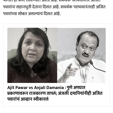
भागात हा बॅनर लावण्यात आला आहे. समर्थक पराभवानंतर अजित
पवारांना सहानभूती देताना दिसत आहे. समर्थक पराभवानंतरही अजित
पवारांच्या सोबत असल्याचं दिसत आहे.
Ajit Pawar vs Anjali Damania : पुणे अपघात
प्रकरणावरून राजकारण तापलं; अंजली दमानियांनीही अजित
पवारांचं आव्हान स्वीकारलं