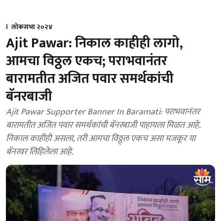
लोकसभा २०२४
Ajit Pawar: निकाल काहीही लागो,
आमचा विठ्ठल एकच; पराभवानंतर
बारामतीत अजित पवार समर्थकांची
बॅनरबाजी
Ajit Pawar Supporter Banner In Baramati: पराभवानंतर
बारामतीत अजित पवार समर्थकांची बॅनरबाजी पाहायला मिळत आहे.
निकाल काहीही असला, तरी आमचा विठ्ठ्ल एकच असा मजकूर या
बॅनरवर लिहिलेला आहे.