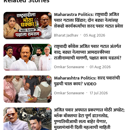
Related Stories
Maharastra Politics: राष्ट्रवादी अजित
पवार गटाला खिंडार; दोन बड्या नेत्यांसह
शेकडो कार्यकर्त्यांचा शरद पवार गटात प्रवेश
Bharat Jadhav
05 Aug 2026
राष्ट्रवादी काँग्रेस अजित पवार गटात अंतर्गत
वाद; बड्या नेत्याच्या आमदारकीच्या
राजीनाम्याची मागणी, पक्षात काय घडतयं?
Omkar Sonawane
01 Aug 2026
Maharashtra Politics: शरद पवारांची
पुढची चाल काय? VIDEO
Omkar Sonawane
17 Jul 2026
अजित पवार अपघात प्रकरणात मोठी अपडेट;
ब्लॅक बॉक्सचा डेटा पूर्ण डाउनलोड,
पुण्यतिथीआधी सत्य बाहेर येणार,
मुख्यमंत्र्यांनी दिली महत्वाची माहिती