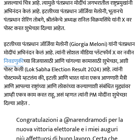
असल्याचं चित्र आहे. त्यामुळे पंतप्रधान मोदींचं जगभरातील राष्ट्रप्रमुखांनी
अभिनंदन केलं आहे. इटलीच्या पंतप्रधान जॉर्जिया मेलोनी, भूतानचे
पंतप्रधान शेरिंग तोबगे, श्रीलंकेचे अध्यक्ष रानिल विक्रमसिंघे यांनी X वर
पोस्ट करत शुभेच्छा दिल्या आहेत.
इटलीच्या पंतप्रधान जॉर्जिया मेलोनी (Giorgia Meloni) यांनी पंतप्रधान
मोदींचं अभिनंदन केलं आहे. त्यांनी सोशल मीडिया प्लॅटफॉर्म X वर नवीन
निवडणुकी
च्या विजयासाठी आणि चांगल्या कामासाठी शुभेच्छा, अशी
पोस्ट केली (Lok Sabha Election Result 2024) आहे. त्यांनी
पोस्टमध्ये म्हटलंय की, इटली आणि भारत यांना एकत्र आणणारी मैत्री
आणि आपल्या राष्ट्रांच्या आणि लोकांच्या कल्याणाशी संबंधित मुद्द्यांवर
आम्ही एकत्र काम करत राहू, असं म्हणत त्यांनी PM मोदींना शुभेच्छा
दिल्या आहेत .
Congratulazioni a
@narendramodi
per la
nuova vittoria elettorale e i miei auguri
più affettuosi di buon lavoro. Certa che