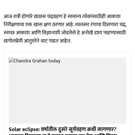
आज रात्री होणारे खग्रास चंद्रग्रहण हे सामान्य लोकांसाठीही आकाश
निरीक्षणाचा एक खास क्षण ठरणार आहे. लालसर रंगाचा दिसणारा चंद्र,
स्वच्छ आकाश आणि विज्ञानाशी जोडलेले हे अनोखे दृश्य पाहण्यासाठी
खगोलप्रेमी आतुरतेने वाट पाहत आहेत.
Solar eclipse: वर्षातील दुसरे सूर्यग्रहण कधी लागणार?