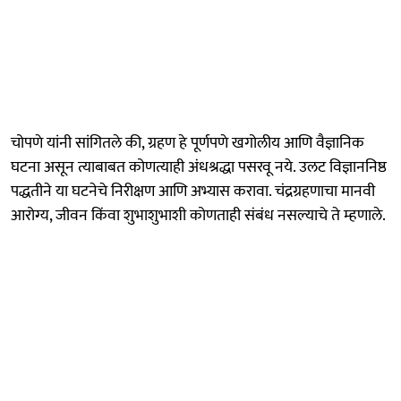
चोपणे यांनी सांगितले की, ग्रहण हे पूर्णपणे खगोलीय आणि वैज्ञानिक
घटना असून त्याबाबत कोणत्याही अंधश्रद्धा पसरवू नये. उलट विज्ञाननिष्ठ
पद्धतीने या घटनेचे निरीक्षण आणि अभ्यास करावा. चंद्रग्रहणाचा मानवी
आरोग्य, जीवन किंवा शुभाशुभाशी कोणताही संबंध नसल्याचे ते म्हणाले.