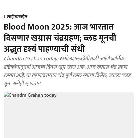
लाईफस्टाईल
Blood Moon 2025: आज भारतात
दिसणार खग्रास चंद्रग्रहण; ब्लड मूनची
अद्भुत दृश्यं पाहण्याची संधी
Chandra Grahan today: खगोलशास्त्रप्रेमींसाठी आणि धार्मिक
दृष्टिकोनातूनही आजचा दिवस खूप खास आहे. आज खग्रास चंद्र ग्रहण
लागत आहे. या ग्रहणादरम्यान चंद्र पूर्ण लाल रंगाचा दिसेल, ज्याला 'ब्लड
मून' असेही म्हणतात.