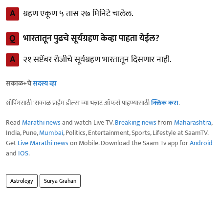
A
ग्रहण एकूण ५ तास २७ मिनिटे चालेल.
Q
भारतातून पुढचे सूर्यग्रहण केव्हा पाहता येईल?
A
२१ सप्टेंबर रोजीचे सूर्यग्रहण भारतातून दिसणार नाही.
सकाळ+चे
सदस्य व्हा
शॉपिंगसाठी 'सकाळ प्राईम डील्स'च्या भन्नाट ऑफर्स पाहण्यासाठी
क्लिक करा
.
Read
Marathi news
and watch Live TV.
Breaking news
from
Maharashtra
,
India, Pune,
Mumbai
, Politics, Entertainment, Sports, Lifestyle at SaamTV.
Get
Live Marathi news
on Mobile. Download the Saam Tv app for
Android
and
IOS
.
Astrology
Surya Grahan