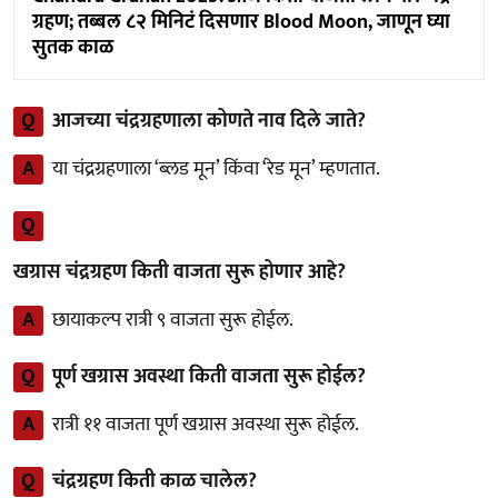
ग्रहण; तब्बल ८२ मिनिटं दिसणार Blood Moon, जाणून घ्या
सुतक काळ
Q
आजच्या चंद्रग्रहणाला कोणते नाव दिले जाते?
A
या चंद्रग्रहणाला ‘ब्लड मून’ किंवा ‘रेड मून’ म्हणतात.
Q
खग्रास चंद्रग्रहण किती वाजता सुरू होणार आहे?
A
छायाकल्प रात्री ९ वाजता सुरू होईल.
Q
पूर्ण खग्रास अवस्था किती वाजता सुरू होईल?
A
रात्री ११ वाजता पूर्ण खग्रास अवस्था सुरू होईल.
Q
चंद्रग्रहण किती काळ चालेल?