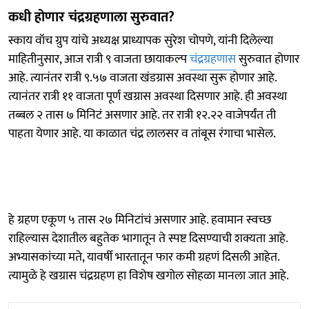
कधी होणार चंद्रग्रहणाला सुरुवात?
स्काय वॉच ग्रुप यांचे अध्यक्ष प्राध्यापक सुरेश चोपणे, यांनी दिलेल्या
माहितीनुसार, आज रात्री ९ वाजता छायाकल्प
चंद्रग्रहणास
सुरुवात होणार
आहे. त्यानंतर रात्री ९.५७ वाजता खंडग्रास अवस्था सुरू होणार आहे.
त्यानंतर रात्री ११ वाजता पूर्ण खग्रास अवस्था दिसणार आहे. ही अवस्था
तब्बल २ तास ७ मिनिटं असणार आहे. तर रात्री १२.२२ वाजेपर्यंत ती
पाहता येणार आहे. या काळात चंद्र लालसर व तांबूस रंगाचा भासेल.
हे ग्रहण एकूण ५ तास २७ मिनिटांचं असणार आहे. हवामान स्वच्छ
राहिल्यास देशातील बहुतेक भागातून ते स्पष्ट दिसण्याची शक्यता आहे.
अभ्यासकांच्या मते, यावर्षी भारतातून फार कमी ग्रहणं दिसली आहेत.
त्यामुळे हे खग्रास चंद्रग्रहण हा विशेष खगोल सोहळा मानला जात आहे.