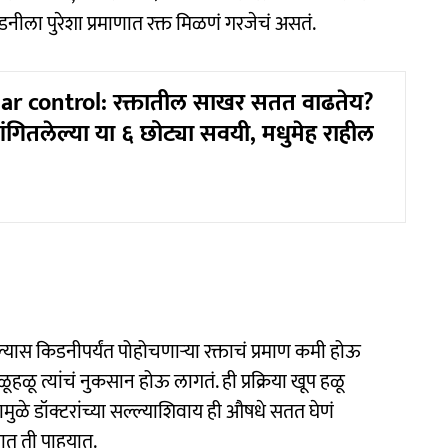
ीला पुरेशा प्रमाणात रक्त मिळणं गरजेचं असतं.
ar control: रक्तातील साखर सतत वाढतेय?
सांगितलेल्या या ६ छोट्या सवयी, मधुमेह राहील
यास किडनीपर्यंत पोहोचणाऱ्या रक्ताचं प्रमाण कमी होऊ
ळू त्यांचं नुकसान होऊ लागतं. ही प्रक्रिया खूप हळू
ामुळे डॉक्टरांच्या सल्ल्याशिवाय ही औषधे सतत घेणं
त ती पाहूयात.