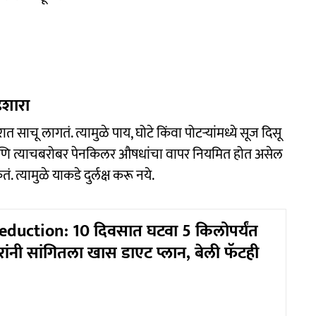
इशारा
साचू लागतं. त्यामुळे पाय, घोटे किंवा पोटऱ्यांमध्ये सूज दिसू
णि त्याचबरोबर पेनकिलर औषधांचा वापर नियमित होत असेल
 त्यामुळे याकडे दुर्लक्ष करू नये.
reduction: 10 दिवसात घटवा 5 किलोपर्यंत
ांनी सांगितला खास डाएट प्लान, बेली फॅटही