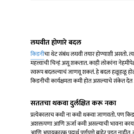
लघवीत होणारे बदल
किडनी
चा थेट संबंध लघवी तयार होण्याशी असतो. त्य
महत्त्वाची चिन्हं असू शकतात. काही लोकांना नेहमी
स्वरूप बदलल्याचं जाणवू शकतं. हे बदल हळूहळू होत अ
किडनीची कार्यक्षमता कमी होत असल्याचे संकेत दे
सततचा थकवा दुर्लक्षित करू नका
प्रत्येकालाच कधी ना कधी थकवा जाणवतो. पण किडन
अशक्तपणा आणि ऊर्जा कमी असल्याची भावना कायम
आणि अपायकारक पदार्थ पूर्णपणे बाहेर पडत नाहीत. त