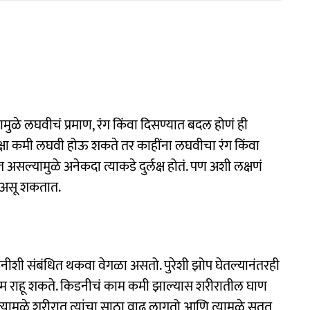
ामुळे लघवीचं प्रमाण, रंग किंवा दिसण्यात बदल होणं ही
पेक्षा कमी लघवी होऊ शकते तर काहींना लघवीचा रंग किंवा
सल्यामुळे अनेकदा त्याकडे दुर्लक्ष होतं. पण अशी लक्षणं
त असू शकतात.
ीशी संबंधित थकवा वेगळा असतो. पुरेशी झोप घेतल्यानंतरही
 राहू शकते. किडनीचं काम कमी झाल्यास शरीरातील घाण
्यामुळे शरीरात त्यांचा साठा वाढू लागतो आणि त्यामुळे सतत