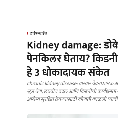
लाईफस्टाईल
Kidney damage: डोकेद
पेनकिलर घेताय? किडनी 
हे 3 धोकादायक संकेत
chronic kidney disease: वारंवार वेदनाशामक औष
सूज येणं, लघवीत बदल आणि किडनीची कार्यक्षमता क
आरोग्य सुरक्षित ठेवण्यासाठी कोणती काळजी घ्यावी त