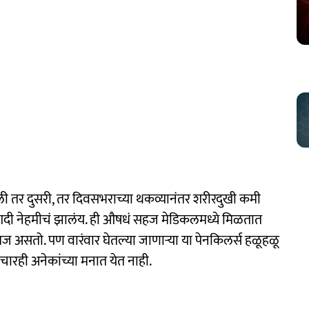
ी तर दुसरी, तर दिवसभराच्या थकव्यानंतर शरीरदुखी कमी
गदी नेहमीचं झालंय. ही औषधं सहज मेडिकलमध्ये मिळतात
 समज असतो. पण वारंवार घेतल्या जाणाऱ्या या पेनकिलर्स हळूहळू
रही अनेकांच्या मनात येत नाही.