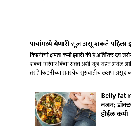
पायांमध्ये येणारी सूज असू शकते पहिला 
किडनीची क्षमता कमी झाली की हे अतिरिक्त द्रव शरीरात 
शकते. वारंवार किंवा सतत अशी सूज राहत असेल आ
तर हे किडनीच्या समस्येचं सुरुवातीचं लक्षण असू शकतं.
Belly fat 
वजन; डॉक्टर
होईल कमी