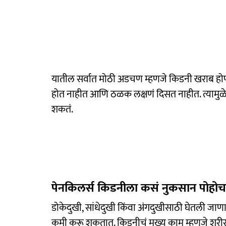
यातील सर्वात मोठी अडचण म्हणजे किडनी खराब होण्या
होत नाहीत आणि ठळक लक्षणं दिसत नाहीत. त्यामुळे 
शकतं.
पेनकिलर्स किडनीला कसं नुकसान पोहो
डोकेदुखी, सांधेदुखी किंवा अंगदुखीसाठी घेतली जाण
कमी करू शकतात. किडनीचं मुख्य काम म्हणजे शरीरा