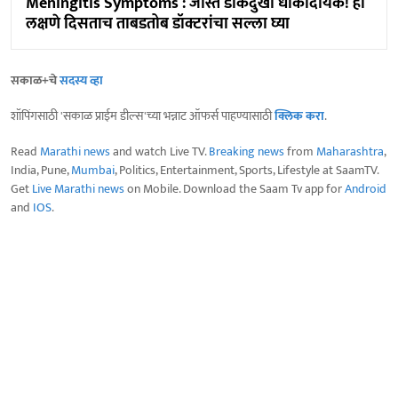
Meningitis Symptoms : जास्त डोकेदुखी धोकादायक! ही
लक्षणे दिसताच ताबडतोब डॉक्टरांचा सल्ला घ्या
सकाळ+चे
सदस्य व्हा
शॉपिंगसाठी 'सकाळ प्राईम डील्स'च्या भन्नाट ऑफर्स पाहण्यासाठी
क्लिक करा
.
Read
Marathi news
and watch Live TV.
Breaking news
from
Maharashtra
,
India, Pune,
Mumbai
, Politics, Entertainment, Sports, Lifestyle at SaamTV.
Get
Live Marathi news
on Mobile. Download the Saam Tv app for
Android
and
IOS
.