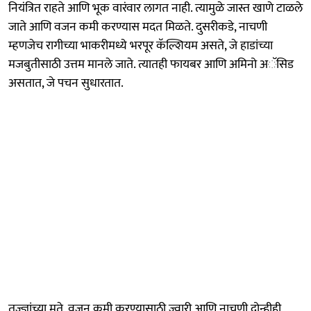
नियंत्रित राहते आणि भूक वारंवार लागत नाही. त्यामुळे जास्त खाणे टाळले
जाते आणि वजन कमी करण्यास मदत मिळते. दुसरीकडे, नाचणी
म्हणजेच रागीच्या भाकरीमध्ये भरपूर कॅल्शियम असते, जे हाडांच्या
मजबुतीसाठी उत्तम मानले जाते. त्यातही फायबर आणि अमिनो अॅसिड
असतात, जे पचन सुधारतात.
तज्ज्ञांच्या मते, वजन कमी करण्यासाठी ज्वारी आणि नाचणी दोन्हीही