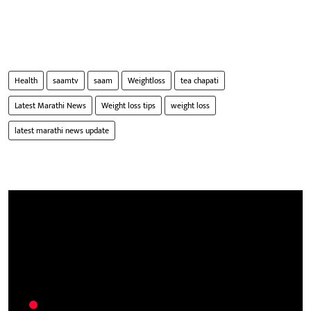
Health
saamtv
saam
Weightloss
tea chapati
Latest Marathi News
Weight loss tips
weight loss
latest marathi news update