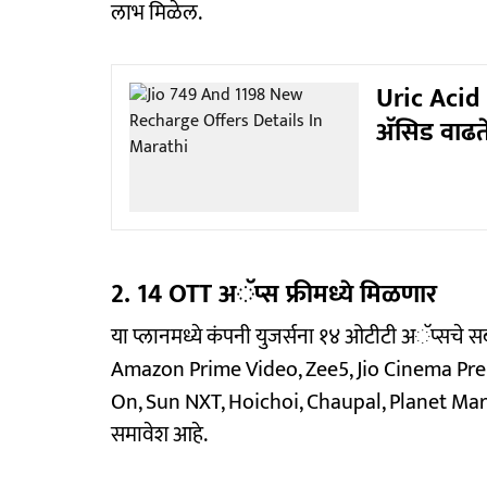
लाभ मिळेल.
Uric Acid 
अ‍ॅसिड वाढते
2. 14 OTT अॅप्स फ्रीमध्ये मिळणार
या प्लानमध्ये कंपनी युजर्सना १४ ओटीटी अॅप्सचे सब
Amazon Prime Video, Zee5, Jio Cinema Pre
On, Sun NXT, Hoichoi, Chaupal, Planet Mara
समावेश आहे.