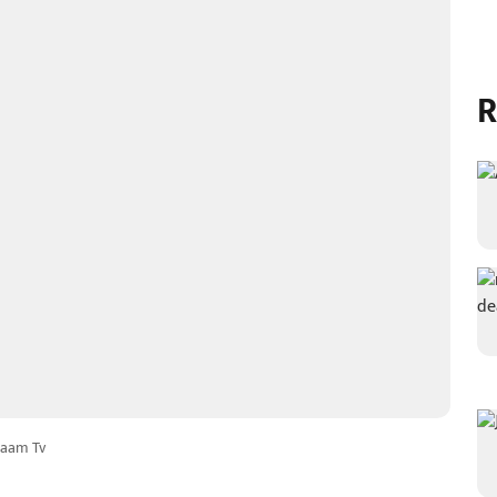
R
aam Tv