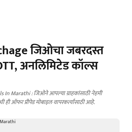
echage जिओचा जबरदस्त
4 OTT, अनलिमिटेड कॉल्स
In Marathi : जिओने आपल्या ग्राहकांसाठी नेहमी
ही ऑफर प्रीपेड मोबाइल वापरकर्त्यांसाठी आहे.