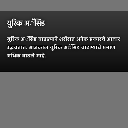
युरिक अॅसिड
युरिक अॅसिड वाढल्याने शरीरात अनेक प्रकारचे आजार
उद्भवतात. आजकाल युरिक अॅसिड वाढण्याचे प्रमाण
अधिक वाढले आहे.