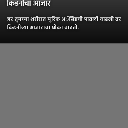
किडनीचा आजार
जर तुमच्या शरीरात युरिक अॅसिडची पातळी वाढली तर
किडनीच्या आजाराचा धोका वाढतो.