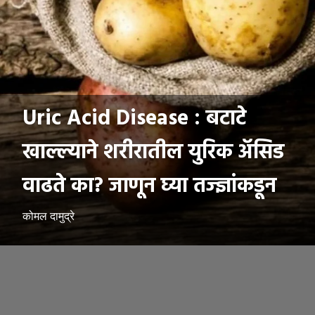
Uric Acid Disease : बटाटे
खाल्ल्याने शरीरातील युरिक अ‍ॅसिड
वाढते का? जाणून घ्या तज्ज्ञांकडून
कोमल दामुद्रे