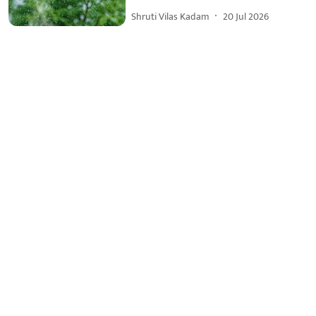
Shruti Vilas Kadam
20 Jul 2026