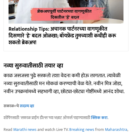
Relationship Tips: अचानक पार्टनरच्या वागणूकीत
दिसणारे 'हे' बदल ओळखा; बॉयफ्रेंड तुमच्याशी कधीही करू
शकतो ब्रेकअप!
नव्या सुरुवातीसाठी तयार व्हा
काळ जसजसा पुढे सरकतो तशा वेदना कमी होऊ लागतात. त्यावेळी
नव्या सुरुवातीसाठी मन मोकळं करण्याची वेळ येते. नवीन मित्र जोडा,
नवीन उपक्रमांमध्ये सहभागी व्हा, छोट्या-छोट्या गोष्टींमध्ये आनंद शोधा.
सकाळ+चे
सदस्य व्हा
शॉपिंगसाठी 'सकाळ प्राईम डील्स'च्या भन्नाट ऑफर्स पाहण्यासाठी
क्लिक करा
.
Read
Marathi news
and watch Live TV.
Breaking news
from
Maharashtra
,