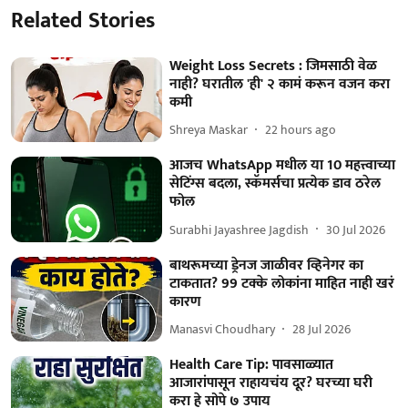
Related Stories
Weight Loss Secrets : जिमसाठी वेळ
नाही? घरातील 'ही' २ कामं करून वजन करा
कमी
Shreya Maskar
22 hours ago
आजच WhatsApp मधील या 10 महत्त्वाच्या
सेटिंग्स बदला, स्कॅमर्सचा प्रत्येक डाव ठरेल
फोल
Surabhi Jayashree Jagdish
30 Jul 2026
बाथरूमच्या ड्रेनज जाळीवर व्हिनेगर का
टाकतात? 99 टक्के लोकांना माहित नाही खरं
कारण
Manasvi Choudhary
28 Jul 2026
Health Care Tip: पावसाळ्यात
आजारांपासून राहायचंय दूर? घरच्या घरी
करा हे सोपे ७ उपाय