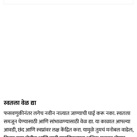
स्वतःला वेळ द्या
फसवणुकीनंतर लगेच नवीन नात्यात जाण्याची घाई करू नका. स्वतःला
समजून घेण्यासाठी आणि सांभाळण्यासाठी वेळ द्या. या काळात आपल्या
आवडी, छंद आणि स्वप्नांवर लक्ष केंद्रित करा. यामुळे तुमचं मनोबल वाढेल,