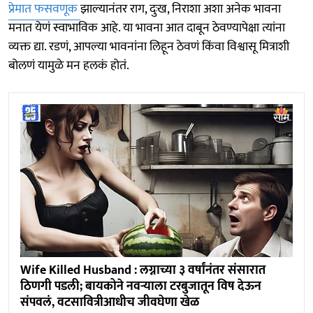
प्रेमात फसवणूक
झाल्यानंतर राग, दुःख, निराशा अशा अनेक भावना
मनात येणं स्वाभाविक आहे. या भावना आत दाबून ठेवण्यापेक्षा त्यांना
व्यक्त द्या. रडणं, आपल्या भावनांना लिहून ठेवणं किंवा विश्वासू मित्राशी
बोलणं यामुळे मन हलकं होतं.
Wife Killed Husband : लग्नाच्या ३ वर्षांनंतर संसारात
ठिणगी पडली; बायकोने नवऱ्याला टरबुजातून विष देऊन
संपवलं, वटसावित्रीआधीच जीवघेणा खेळ