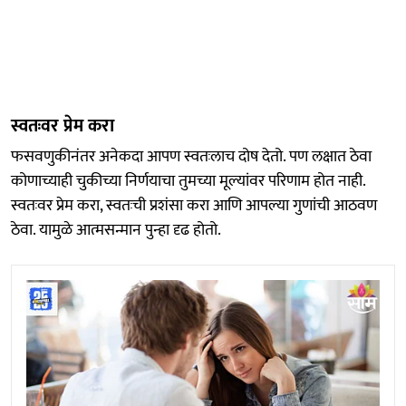
स्वतःवर प्रेम करा
फसवणुकीनंतर अनेकदा आपण स्वतःलाच दोष देतो. पण लक्षात ठेवा
कोणाच्याही चुकीच्या निर्णयाचा तुमच्या मूल्यांवर परिणाम होत नाही.
स्वतःवर प्रेम करा, स्वतःची प्रशंसा करा आणि आपल्या गुणांची आठवण
ठेवा. यामुळे आत्मसन्मान पुन्हा दृढ होतो.