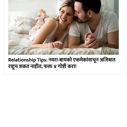
Relationship Tips: नवरा-बायको एकमेकांवाचून अजिबात
राहूच शकत नाहीत, फक्त ४ गोष्टी करा!