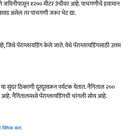
े. ते जमिनीपासून १२०० मीटर उंचीवर आहे. पाचगणीचे हवामान
आवड असेल तर पाचगणी जरूर भेट द्या.
जिथे पॅराग्लायडिंग केले जाते. येथे पॅराग्लायडिंगसाठी उत्तम
. या सुंदर ठिकाणी दूरदूरवरून पर्यटक येतात. नैनिताल २००
आहे. नैनितालमध्ये पॅराग्लायडिंगची चांगली सोय आहे.
ठी
क्लिक करा
.