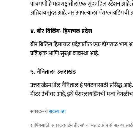
पाचगणी हे महाराष्ट्रातील एक सुंदर हिल स्टेशन आह
अतिशय सुंदर आहे. जर आपल्याला पॅराग्लायडिंगची 
४. बीर बिलिंग- हिमाचल प्रदेश
बीर बिलिंग हिमाचल प्रदेशातील एक डोंगराळ भाग आहे, 
प्रशिक्षक आणि सुरक्षा व्यवस्था आहे.
५. नैनिताल- उत्तराखंड
उत्तराखंडमधील नैनिताल हे पर्यटनासाठी प्रसिद्ध आहे
मीटर उंचीवर आहे, इथे पॅराग्लायडिंगची मजा वेगळीच 
सकाळ+चे
सदस्य व्हा
शॉपिंगसाठी 'सकाळ प्राईम डील्स'च्या भन्नाट ऑफर्स पाहण्यासा