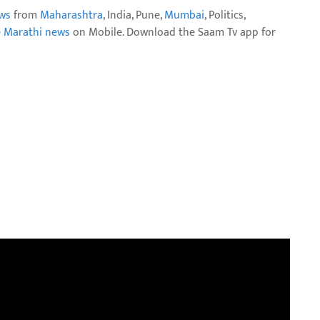
ws
from
Maharashtra
, India, Pune,
Mumbai
, Politics,
e Marathi news
on Mobile. Download the Saam Tv app for