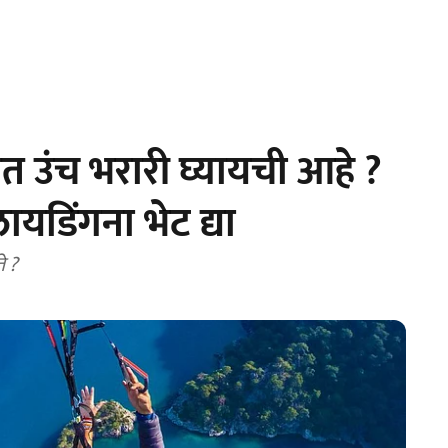
 उंच भरारी घ्यायची आहे ?
ायडिंगना भेट द्या
े ?