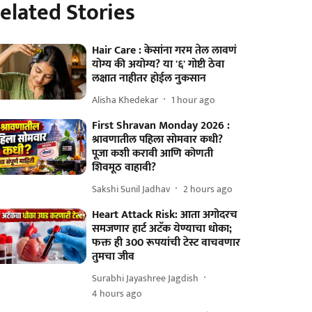
elated Stories
Hair Care : केसांना गरम तेल लावणं
योग्य की अयोग्य? या '६' गोष्टी ठेवा
लक्षात नाहीतर होईल नुकसान
Alisha Khedekar
1 hour ago
First Shravan Monday 2026 :
श्रावणातील पहिला सोमवार कधी?
पूजा कशी करावी आणि कोणती
शिवमूठ वाहावी?
Sakshi Sunil Jadhav
2 hours ago
Heart Attack Risk: आता अगोदरच
समजणार हार्ट अटॅक येण्याचा धोका;
फक्त ही 300 रूपयांची टेस्ट वाचवणार
तुमचा जीव
Surabhi Jayashree Jagdish
4 hours ago