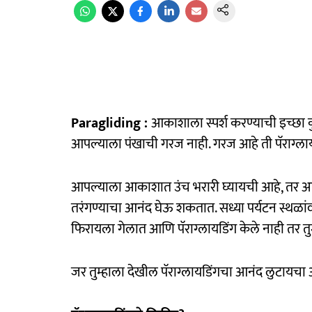
Paragliding :
आकाशाला स्पर्श करण्याची इच्छा 
आपल्याला पंखाची गरज नाही. गरज आहे ती पॅराग्ला
आपल्याला आकाशात उंच भरारी घ्यायची आहे, तर आप
तरंगण्याचा आनंद घेऊ शकतात. सध्या पर्यटन स्थळांवर प
फिरायला गेलात आणि पॅराग्लायडिंग केले नाही तर तुम
जर तुम्हाला देखील पॅराग्लायडिंगचा आनंद लुटायचा 