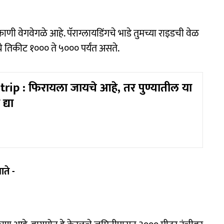
काणी वेगवेगळे आहे. पॅराग्लायडिंगचे भाडे तुमच्या राइडची वेळ
 तिकीट १००० ते ५००० पर्यंत असते.
ip : फिरायला जायचे आहे, तर पुण्यातील या
द्या
ते -