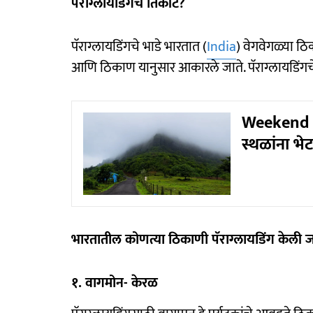
पॅराग्लायडिंगचे तिकीट?
पॅराग्लायडिंगचे भाडे भारतात (
India
) वेगवेगळ्या ठि
आणि ठिकाण यानुसार आकारले जाते. पॅराग्लायडिंगचे
Weekend tr
स्थळांना भेट 
भारतातील कोणत्या ठिकाणी पॅराग्लायडिंग केली जा
१. वागमोन- केरळ