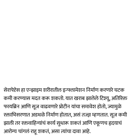
सेरापेप्टेस हा एन्झाइम शरीरातील इन्फ्लामेशन निर्माण करणारे घटक
कमी करण्यास मदत करू शकतो. यात खराब झालेले टिश्यू, अतिरिक्त
फायब्रिन आणि सूज वाढवणारे प्रोटीन यांचा समावेश होतो, ज्यामुळे
रक्ताभिसरणात अडथळे निर्माण होतात, असं तज्ज्ञ म्हणतात. सूज कमी
झाली तर रक्तवाहिन्यांचं कार्य सुधारू शकतं आणि एकूणच हृदयाचं
आरोग्य चांगलं राहू शकतं, असा त्यांचा दावा आहे.