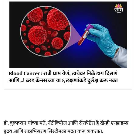
Blood Cancer : रात्री घाम येणं, त्वचेवर निळे डाग दिसणं
आणि...! ब्लड कॅन्सरच्या या ६ लक्षणांकडे दुर्लक्ष करू नका
डॉ. वुल्फसन यांच्या मते, नॅटोकिनेज आणि सेरापेप्टेस हे दोन्ही एन्झाइम्स
हृदय आणि रक्ताभिसरण सिस्टीमला मदत करू शकतात.