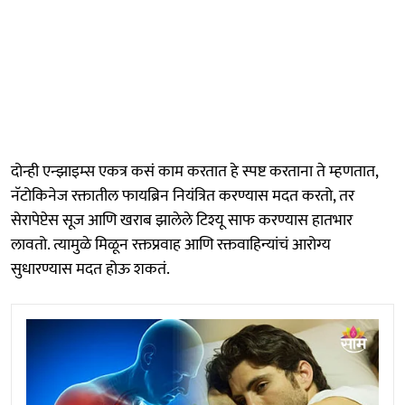
दोन्ही एन्झाइम्स एकत्र कसं काम करतात हे स्पष्ट करताना ते म्हणतात,
नॅटोकिनेज रक्तातील फायब्रिन नियंत्रित करण्यास मदत करतो, तर
सेरापेप्टेस सूज आणि खराब झालेले टिश्यू साफ करण्यास हातभार
लावतो. त्यामुळे मिळून रक्तप्रवाह आणि रक्तवाहिन्यांचं आरोग्य
सुधारण्यास मदत होऊ शकतं.