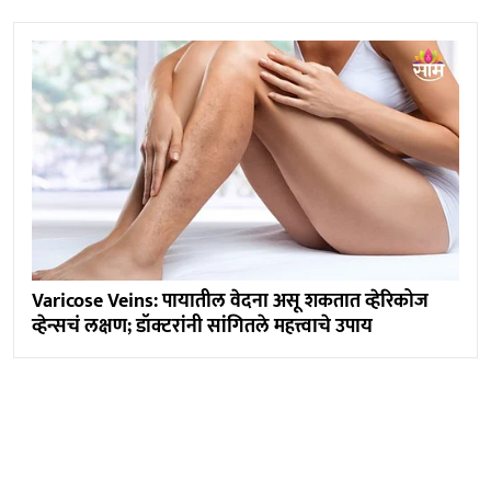
Varicose Veins: पायातील वेदना असू शकतात व्हेरिकोज
व्हेन्सचं लक्षण; डॉक्टरांनी सांगितले महत्त्वाचे उपाय