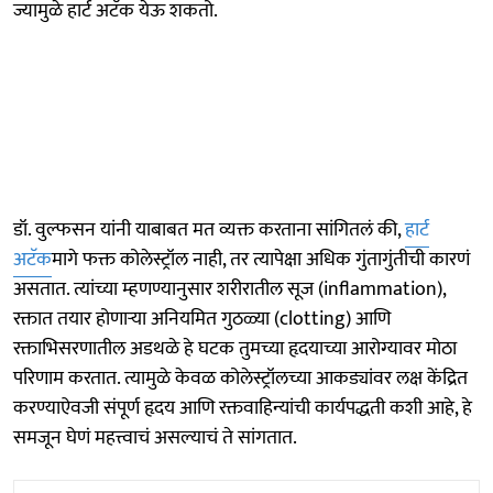
ज्यामुळे हार्ट अटॅक येऊ शकतो.
डॉ. वुल्फसन यांनी याबाबत मत व्यक्त करताना सांगितलं की,
हार्ट
अटॅक
मागे फक्त कोलेस्ट्रॉल नाही, तर त्यापेक्षा अधिक गुंतागुंतीची कारणं
असतात. त्यांच्या म्हणण्यानुसार शरीरातील सूज (inflammation),
रक्तात तयार होणाऱ्या अनियमित गुठळ्या (clotting) आणि
रक्ताभिसरणातील अडथळे हे घटक तुमच्या हृदयाच्या आरोग्यावर मोठा
परिणाम करतात. त्यामुळे केवळ कोलेस्ट्रॉलच्या आकड्यांवर लक्ष केंद्रित
करण्याऐवजी संपूर्ण हृदय आणि रक्तवाहिन्यांची कार्यपद्धती कशी आहे, हे
समजून घेणं महत्त्वाचं असल्याचं ते सांगतात.