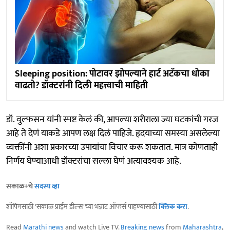
Sleeping position: पोटावर झोपल्याने हार्ट अटॅकचा धोका
वाढतो? डॉक्टरांनी दिली महत्त्वाची माहिती
डॉ. वुल्फसन यांनी स्पष्ट केलं की, आपल्या शरीराला ज्या घटकांची गरज
आहे ते देणं याकडे आपण लक्ष दिलं पाहिजे. हृदयाच्या समस्या असलेल्या
व्यक्तींनी अशा प्रकारच्या उपायांचा विचार करू शकतात. मात्र कोणताही
निर्णय घेण्याआधी डॉक्टरांचा सल्ला घेणं अत्यावश्यक आहे.
सकाळ+चे
सदस्य व्हा
शॉपिंगसाठी 'सकाळ प्राईम डील्स'च्या भन्नाट ऑफर्स पाहण्यासाठी
क्लिक करा
.
Read
Marathi news
and watch Live TV.
Breaking news
from
Maharashtra
,