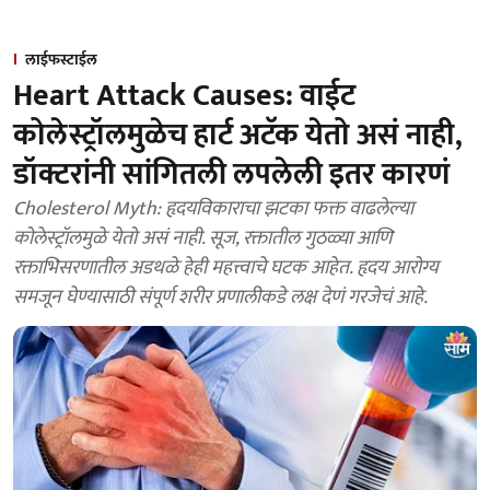
लाईफस्टाईल
Heart Attack Causes: वाईट
कोलेस्ट्रॉलमुळेच हार्ट अटॅक येतो असं नाही,
डॉक्टरांनी सांगितली लपलेली इतर कारणं
Cholesterol Myth: हृदयविकाराचा झटका फक्त वाढलेल्या
कोलेस्ट्रॉलमुळे येतो असं नाही. सूज, रक्तातील गुठळ्या आणि
रक्ताभिसरणातील अडथळे हेही महत्त्वाचे घटक आहेत. हृदय आरोग्य
समजून घेण्यासाठी संपूर्ण शरीर प्रणालीकडे लक्ष देणं गरजेचं आहे.