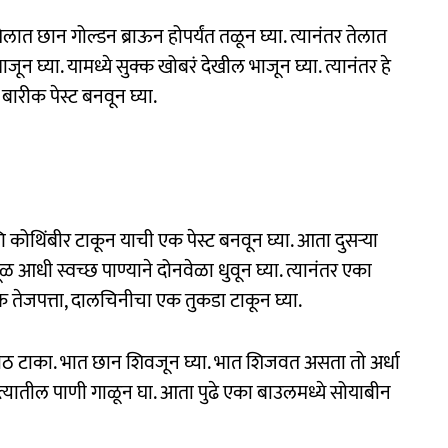
ेलात छान गोल्डन ब्राऊन होपर्यंत तळून घ्या. त्यानंतर तेलात
जून घ्या. यामध्ये सुक्क खोबरं देखील भाजून घ्या. त्यानंतर हे
बारीक पेस्ट बनवून घ्या.
 कोथिंबीर टाकून याची एक पेस्ट बनवून घ्या. आता दुसऱ्या
ळ आधी स्वच्छ पाण्याने दोनवेळा धुवून घ्या. त्यानंतर एका
क तेजपत्ता, दालचिनीचा एक तुकडा टाकून घ्या.
ीठ टाका. भात छान शिवजून घ्या. भात शिजवत असता तो अर्धा
यातील पाणी गाळून घा. आता पुढे एका बाउलमध्ये सोयाबीन