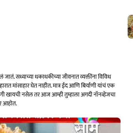
लं जातं. सध्याच्या धकाधकीच्या जीवनात व्यक्तींना विविध
रात मांसाहार घेत नाहीत. मात्र ईद आणि बिर्याणी यांचं एक
्याणी खायची नसेल तर आज आम्ही तुम्हाला अगदी नॉनव्हेजचा
ार आहोत.