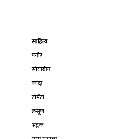
साहित्य
पनीर
सोयाबीन
कांदा
टोमॅटो
लसूण
अद्रक