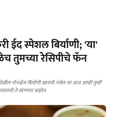
 ईद स्पेशल बिर्याणी; 'या'
च तुमच्या रेसिपीचे फॅन
बनवायची ते सांगणार आहोत.