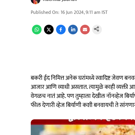
Published On
:
16 Jun 2024, 9:11 am
IST
बकरी ईद निमित्त अनेक घरांमध्ये स्वादिष्ट जेवण बनव
आजार आणि व्याधी असतात. त्यामुळे काही व्यक्ती आहा
वेगळच नातं आहे. पण तुम्हाला देखील नॉनव्हेज बिर
फील देणारी व्हेज बिर्याणी कशी बनवायची ते सांगण