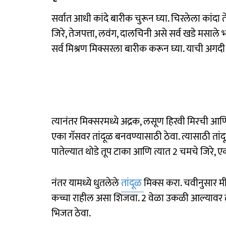
सर्वात आधी कांदे बारीक चुरून घ्या. चिरलेला कांदा त
जिरे, तेजपत्ता, लवंग, दालचिनी असे सर्व खडे मसाले भा
सर्व मिश्रण मिक्सरला बारीक करून घ्या. याची अगदी 
त्यानंतर मिक्सरमध्ये अद्रक, लसूण हिरवी मिरची आणि
एका गॅसवर तांदूळ बनवण्यासाठी ठेवा. त्यासाठी तांदू
पातेल्यात थोडे तूप टाका आणि त्यात 2 चमचे जिरे, ए
नंतर यामध्ये धुतलेले
तांदूळ
मिक्स करा. चवीनुसार म
कच्चा राहील असा शिजवा. 2 वेळा उकळी आल्यावर त्
भिजत ठेवा.