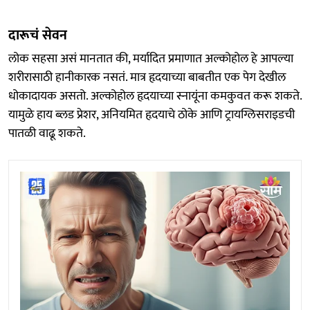
दारूचं सेवन
लोक सहसा असं मानतात की, मर्यादित प्रमाणात अल्कोहोल हे आपल्या
शरीरासाठी हानीकारक नसतं. मात्र हृदयाच्या बाबतीत एक पेग देखील
धोकादायक असतो. अल्कोहोल हृदयाच्या स्नायूंना कमकुवत करू शकते.
यामुळे हाय ब्लड प्रेशर, अनियमित हृदयाचे ठोके आणि ट्रायग्लिसराइडची
पातळी वाढू शकते.