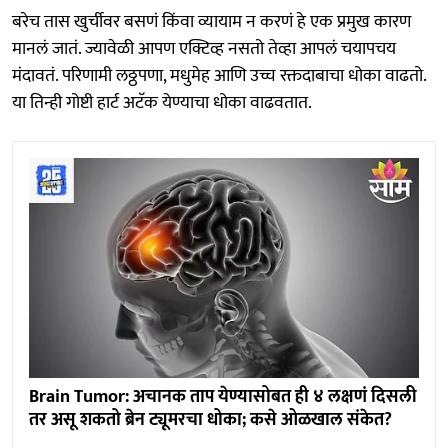
बरेच तास खुर्चीवर बसणं किंवा व्यायाम न करणं हे एक प्रमुख कारण
मानलं जातं. ज्यावेळी आपण एक्टिव्ह नसतो तेव्हा आपलं चयापचय
मंदावतं. परिणामी लठ्ठपणा, मधुमेह आणि उच्च रक्तदाबाचा धोका वाढतो.
या तिन्ही गोष्टी हार्ट अटॅक येण्याचा धोका वाढवतात.
Brain Tumor: अचानक ताप येण्यासोबत ही ४ लक्षणं दिसली
तर असू शकतो ब्रेन ट्यूमरचा धोका; कसे ओळखाल संकेत?