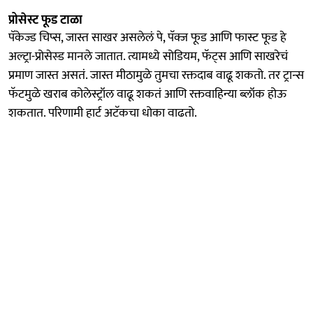
प्रोसेस्ट फूड टाळा
पॅकेज्ड चिप्स, जास्त साखर असलेलं पे, पॅक्ज फूड आणि फास्ट फूड हे
अल्ट्रा-प्रोसेस्ड मानले जातात. त्यामध्ये सोडियम, फॅट्स आणि साखरेचं
प्रमाण जास्त असतं. जास्त मीठामुळे तुमचा रक्तदाब वाढू शकतो. तर ट्रान्स
फॅटमुळे खराब कोलेस्ट्रॉल वाढू शकतं आणि रक्तवाहिन्या ब्लॉक होऊ
शकतात. परिणामी हार्ट अटॅकचा धोका वाढतो.