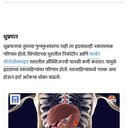
धुम्रपान
धूम्रपानाचा तुमच्या फुफ्फुसांवरच नाही तर हृदयावरही नकारात्मक
परिणाम होतो. सिगारेटच्या धुरातील निकोटीन आणि
कार्बन
मोनोऑक्साइड
रक्तातील ऑक्सिजनची पातळी कमी करतात. यामुळे
हृदयाच्या रक्तवाहिन्यांवर परिणाम होतो. रक्तवाहिन्यांमध्ये प्लाक जमा
होऊन हार्ट अटॅकचा धोका वाढतो.