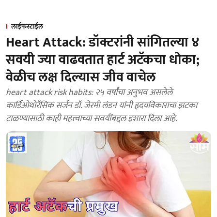
लाईफस्टाईल
Heart Attack: डॉक्टरांनी सांगितल्या ४
सवयी ज्या वाढवतात हार्ट अटॅकचा धोका;
वेळीच लक्ष दिल्यास जीव वाचेल
heart attack risk habits: २५ वर्षांचा अनुभव असलेले
कार्डिओथोरॅसिक सर्जन डॉ. जेरमी लंडन यांनी हृदयविकाराचा झटका
टाळण्यासाठी काही महत्त्वाच्या सवयींबद्दल इशारा दिला आहे.