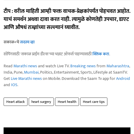
टीप : वरील माहिती आम्ही फक्त वाचक-प्रेक्षकांपर्यंत पोहचवत आहोत.
याचं समर्थन अथवा दावा करत नाही. त्यामुळे कोणतेही उपचार, डाएट
आणि औषधं तज्ज्ञांच्या सल्ल्यानं घ्यावीत.
सकाळ+चे
सदस्य व्हा
शॉपिंगसाठी 'सकाळ प्राईम डील्स'च्या भन्नाट ऑफर्स पाहण्यासाठी
क्लिक करा
.
Read
Marathi news
and watch Live TV.
Breaking news
from
Maharashtra
,
India, Pune,
Mumbai
, Politics, Entertainment, Sports, Lifestyle at SaamTV.
Get
Live Marathi news
on Mobile. Download the Saam Tv app for
Android
and
IOS
.
Heart attack
heart surgery
Heart health
Heart care tips