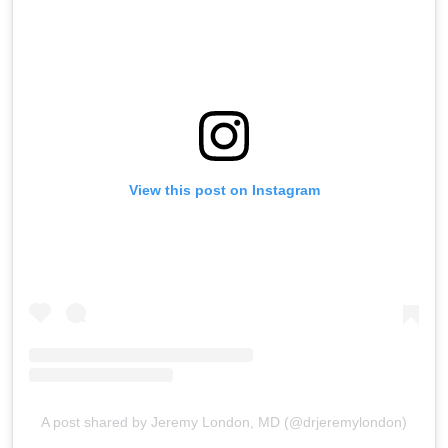
View this post on Instagram
A post shared by Jeremy London, MD (@drjeremylondon)