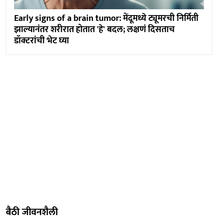
Early signs of a brain tumor: मेंदूमध्ये ट्यूमरची निर्मिती
झाल्यानंतर शरीरात होतात 'हे' बदल; लक्षणं दिसताच
डॉक्टरांची भेट घ्या
बैठी जीवनशैली