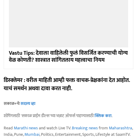
Vastu Tips: देवाला वाहिलेली फुलं विसर्जित करण्याची योग्य
वेळ कोणती? शास्त्रात सांगितलाय महत्त्वाचा नियम
डिस्क्लेमर : वरील माहिती आम्ही फक्त वाचक-प्रेक्षकांना देत आहोत.
याचं समर्थन अथवा दावा करत नाही.
सकाळ+चे
सदस्य व्हा
शॉपिंगसाठी 'सकाळ प्राईम डील्स'च्या भन्नाट ऑफर्स पाहण्यासाठी
क्लिक करा
.
Read
Marathi news
and watch Live TV.
Breaking news
from
Maharashtra
,
India, Pune,
Mumbai
, Politics, Entertainment, Sports, Lifestyle at SaamTV.