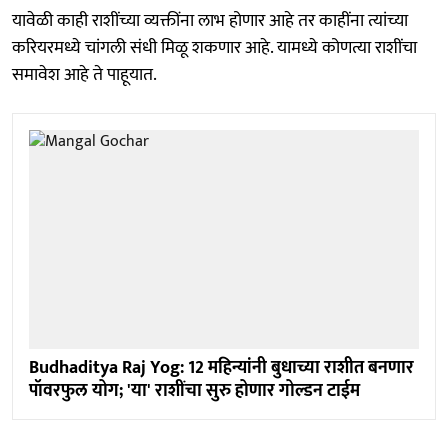
यावेळी काही राशींच्या व्यक्तींना लाभ होणार आहे तर काहींना त्यांच्या
करियरमध्ये चांगली संधी मिळू शकणार आहे. यामध्ये कोणत्या राशींचा
समावेश आहे ते पाहूयात.
Budhaditya Raj Yog: 12 महिन्यांनी बुधाच्या राशीत बनणार
पॉवरफुल योग; 'या' राशींचा सुरु होणार गोल्डन टाईम