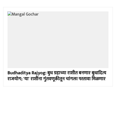
Budhaditya Rajyog: बुध ग्रहाच्या राशीत बनणार बुधादित्य
राजयोग; 'या' राशींना गुंतवणूकीतून चांगला परतावा मिळणार