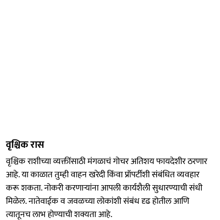
वृश्चिक रास
वृश्चिक राशीच्या व्यक्तींसाठी मंगळाचं गोचर अतिशय फायदेशीर ठरणार
आहे. या काळात तुम्ही वाहन खरेदी किंवा प्रॉपर्टीशी संबंधित व्यवहार
करू शकता. नोकरी करणाऱ्यांना आपली कार्यशैली सुधारण्याची संधी
मिळेल. नातेवाईक व जवळच्या लोकांशी संबंध दृढ होतील आणि
त्यातूनच लाभ होण्याची शक्यता आहे.