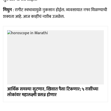
मिथुन
: रागीट स्वभावामुळे नुकसान होईल. व्यवसायात नफा मिळण्याची
शक्यता आहे. आज काहींचं नशीब उजळेल.
आर्थिक समस्या सुटणार, खिशात पैसा टिकणार; ५ राशींच्या
लोकांवर महालक्ष्मी प्रसन्न होणार