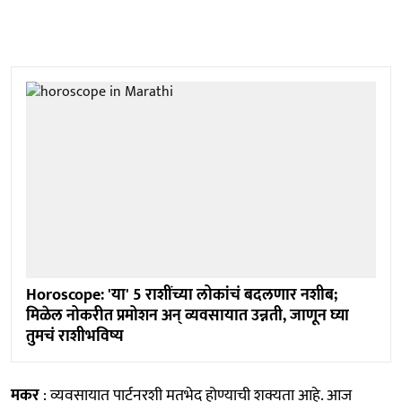
Horoscope: 'या' 5 राशींच्या लोकांचं बदलणार नशीब;
मिळेल नोकरीत प्रमोशन अन् व्यवसायात उन्नती, जाणून घ्या
तुमचं राशीभविष्य
मकर
: व्यवसायात पार्टनरशी मतभेद होण्याची शक्यता आहे. आज