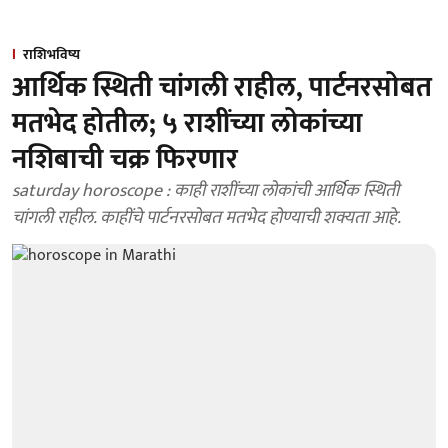
राशिभविष्य
आर्थिक स्थिती चांगली राहील, पार्टनरसोबत
मतभेद होतील; ५ राशींच्या लोकांच्या
नशिबाची चक्र फिरणार
saturday horoscope : काही राशींच्या लोकांची आर्थिक स्थिती
चांगली राहील. काहींचे पार्टनरसोबत मतभेद होण्याची शक्यता आहे.