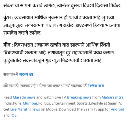
संकटाचा सामना करावे लागेल, त्यानंतर दुसऱ्या दिवशी दिलासा मिळेल.
कुंभ
: व्यवसायात आर्थिक नुकसान होण्याची शक्यता आहे. तुमच्या
आजूबाजूला सकारात्मक वातावरण राहील. डाएटमध्ये हिरव्या भाज्यांचा
समावेश करावे लागेल.
मीन
: दिवसभरात अचानक खर्चात वाढ झाल्याने आर्थिक स्थिती
बिघडण्याची शक्यता आहे. तणावातून दूर राहण्यासाठी प्रयत्न कराल.
कुटुंबातील सदस्यांकडून गुड न्यूज मिळण्याची शक्यता आहे.
सकाळ+चे
सदस्य व्हा
शॉपिंगसाठी 'सकाळ प्राईम डील्स'च्या भन्नाट ऑफर्स पाहण्यासाठी
क्लिक करा
.
Read
Marathi news
and watch Live TV.
Breaking news
from
Maharashtra
,
India, Pune,
Mumbai
, Politics, Entertainment, Sports, Lifestyle at SaamTV.
Get
Live Marathi news
on Mobile. Download the Saam Tv app for
Android
and
IOS
.