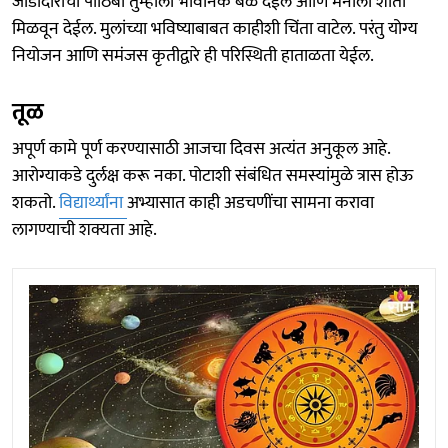
जोडीदाराचा पाठिंबा तुम्हाला भावनिक बळ देईल आणि मनाला शांती
मिळवून देईल. मुलांच्या भविष्याबाबत काहीशी चिंता वाटेल. परंतु योग्य
नियोजन आणि समंजस कृतीद्वारे ही परिस्थिती हाताळता येईल.
तूळ
अपूर्ण कामे पूर्ण करण्यासाठी आजचा दिवस अत्यंत अनुकूल आहे.
आरोग्याकडे दुर्लक्ष करू नका. पोटाशी संबंधित समस्यांमुळे त्रास होऊ
शकतो.
विद्यार्थ्यांना
अभ्यासात काही अडचणींचा सामना करावा
लागण्याची शक्यता आहे.