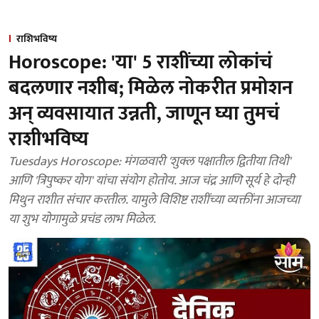
राशिभविष्य
Horoscope: 'या' 5 राशींच्या लोकांचं
बदलणार नशीब; मिळेल नोकरीत प्रमोशन
अन् व्यवसायात उन्नती, जाणून घ्या तुमचं
राशीभविष्य
Tuesdays Horoscope: मंगळवारी 'शुक्ल पक्षातील द्वितीया तिथी'
आणि 'त्रिपुष्कर योग' यांचा संयोग होतोय. आज चंद्र आणि सूर्य हे दोन्ही
मिथुन राशीत संचार करतील. यामुले विशिष्ट राशींच्या व्यक्तींना आजच्या
या शुभ योगामुळे प्रचंड लाभ मिळेल.