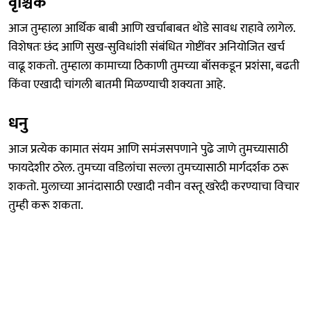
वृश्चिक
आज तुम्हाला आर्थिक बाबी आणि खर्चाबाबत थोडे सावध राहावे लागेल.
विशेषतः छंद आणि सुख-सुविधांशी संबंधित गोष्टींवर अनियोजित खर्च
वाढू शकतो. तुम्हाला कामाच्या ठिकाणी तुमच्या बॉसकडून प्रशंसा, बढती
किंवा एखादी चांगली बातमी मिळण्याची शक्यता आहे.
धनु
आज प्रत्येक कामात संयम आणि समंजसपणाने पुढे जाणे तुमच्यासाठी
फायदेशीर ठरेल. तुमच्या वडिलांचा सल्ला तुमच्यासाठी मार्गदर्शक ठरू
शकतो. मुलाच्या आनंदासाठी एखादी नवीन वस्तू खरेदी करण्याचा विचार
तुम्ही करू शकता.