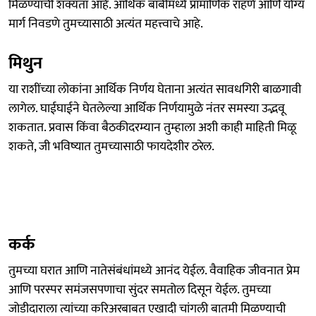
मिळण्याची शक्यता आहे. आर्थिक बाबींमध्ये प्रामाणिक राहणे आणि योग्य
मार्ग निवडणे तुमच्यासाठी अत्यंत महत्त्वाचे आहे.
मिथुन
या राशींच्या लोकांना आर्थिक निर्णय घेताना अत्यंत सावधगिरी बाळगावी
लागेल. घाईघाईने घेतलेल्या आर्थिक निर्णयामुळे नंतर समस्या उद्भवू
शकतात. प्रवास किंवा बैठकीदरम्यान तुम्हाला अशी काही माहिती मिळू
शकते, जी भविष्यात तुमच्यासाठी फायदेशीर ठरेल.
कर्क
तुमच्या घरात आणि नातेसंबंधांमध्ये आनंद येईल. वैवाहिक जीवनात प्रेम
आणि परस्पर समंजसपणाचा सुंदर समतोल दिसून येईल. तुमच्या
जोडीदाराला त्यांच्या करिअरबाबत एखादी चांगली बातमी मिळण्याची