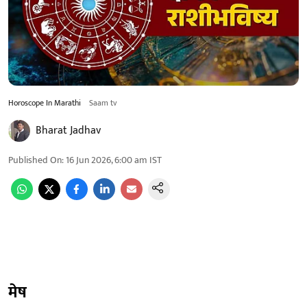
Horoscope In Marathi
Saam tv
Bharat Jadhav
Published On
:
16 Jun 2026, 6:00 am
IST
मेष