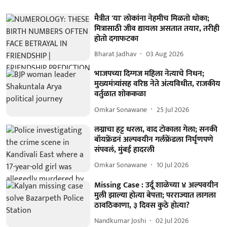
मैत्रीत 'या' लोकांना नेहमीच मिळतो धोका;
मित्रासाठी जीव द्यायला असतात तयार, तरीही
होतो दगाफटका
Bharat Jadhav
03 Aug 2026
भाजपच्या दिग्गज महिला नेत्याचे निधन;
मुख्यमंत्र्यांसह वरिष्ठ नेते अंत्यविधीत, राजकीय
वर्तुळात शोककळा
Omkar Sonawane
25 Jul 2026
लग्नाचा हट्ट धरला, वाद टोकाला गेला; सनकी
बॉयफ्रेंडनं अल्पवयीन गर्लफ्रेंडला निर्घृणपणे
संपवलं, मुंबई हादरली
Omkar Sonawane
10 Jul 2026
Missing Case : उर्दू शाळेच्या ४ अल्पवयीन
मुली झाल्या होत्या बेपत्ता; परराज्यात लागला
ठावठिकाणा, ३ दिवस कुठे होत्या?
Nandkumar Joshi
02 Jul 2026