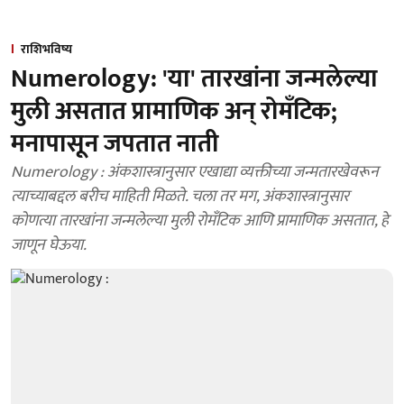
राशिभविष्य
Numerology: 'या' तारखांना जन्मलेल्या
मुली असतात प्रामाणिक अन् रोमॅंटिक;
मनापासून जपतात नाती
Numerology : अंकशास्त्रानुसार एखाद्या व्यक्तीच्या जन्मतारखेवरून
त्याच्याबद्दल बरीच माहिती मिळते. चला तर मग, अंकशास्त्रानुसार
कोणत्या तारखांना जन्मलेल्या मुली रोमॅंटिक आणि प्रामाणिक असतात, हे
जाणून घेऊया.