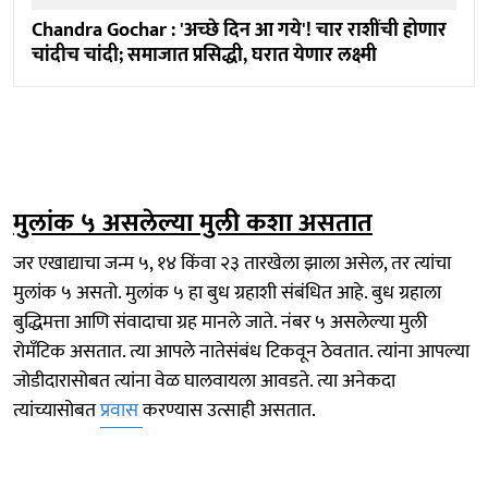
Chandra Gochar : 'अच्छे दिन आ गये'! चार राशींची होणार
चांदीच चांदी; समाजात प्रसिद्धी, घरात येणार लक्ष्मी
मुलांक ५ असलेल्या मुली कशा असतात
जर एखाद्याचा जन्म ५, १४ किंवा २३ तारखेला झाला असेल, तर त्यांचा
मुलांक ५ असतो. मुलांक ५ हा बुध ग्रहाशी संबंधित आहे. बुध ग्रहाला
बुद्धिमत्ता आणि संवादाचा ग्रह मानले जाते. नंबर ५ असलेल्या मुली
रोमँटिक असतात. त्या आपले नातेसंबंध टिकवून ठेवतात. त्यांना आपल्या
जोडीदारासोबत त्यांना वेळ घालवायला आवडते. त्या अनेकदा
त्यांच्यासोबत
प्रवास
करण्यास उत्साही असतात.