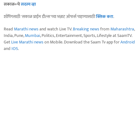
सकाळ+चे
सदस्य व्हा
शॉपिंगसाठी 'सकाळ प्राईम डील्स'च्या भन्नाट ऑफर्स पाहण्यासाठी
क्लिक करा
.
Read
Marathi news
and watch Live TV.
Breaking news
from
Maharashtra
,
India, Pune,
Mumbai
, Politics, Entertainment, Sports, Lifestyle at SaamTV.
Get
Live Marathi news
on Mobile. Download the Saam Tv app for
Android
and
IOS
.